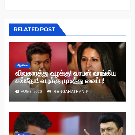
RELATED POST
அரசியல்
விவகாரத்து வழக்கு! வாபஸ் வாங்கிய
சங்கீதா! வழக்கு முடித்து வைப்பு!
AUG 7, 2026
RENGANATHAN P