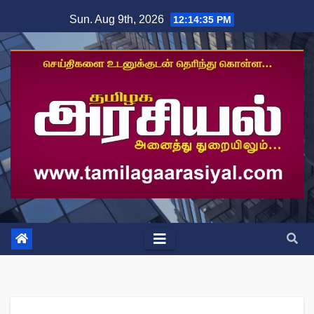
Skip
Sun. Aug 9th, 2026
12:14:35 PM
to
content