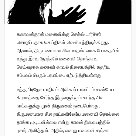
கணவன்தான் மனைவிக்கு செக்ஸ் டார்ச்சர்
கொடுப்பதாக செய்திகள் வெளிவந்திருக்கிறது.
ஆனால், திருமணமான சில மாதங்களாக போதையில்
வந்து இரவு நேரத்தில் மனைவி தொந்தரவு
செய்வதாக கணவர் காவல் நிலையத்தில் கதறிய
சம்பவம் பெரும் பரபரப்பை ஏற்படுத்தியுள்ளது.
உத்தரபிரதேச மாநிலம் அலிகார் மாவட்டம் கண்டேயா
கிராமத்தை சேர்ந்த இருவருக்கும் கடந்த சில
நாட்களுக்கு முன் திருமணம் நடைபெற்றது.
திருமணமான சில நாட்களிலேயே மனைவி தொல்லை
தாங்க முடியவில்லை என்று காவல் நிலையத்தில்
புகார் அளித்தார். அதில், எனது மனைவி கஞ்சா