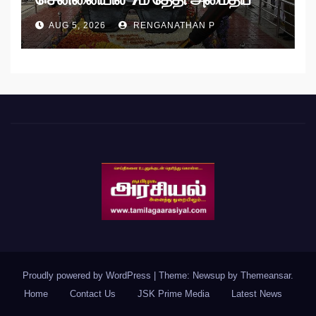
பேரணி!
AUG 5, 2026
RENGANATHAN P
Proudly powered by WordPress
|
Theme: Newsup by
Themeansar
.
Home
Contact Us
JSK Prime Media
Latest News