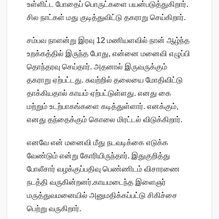
உள்ளிட்ட போதைப் பொருட்களை பயன்படுத்துகிறார்.
சில நாட்கள் மது குடித்துவிட்டு தகராறு செய்கிறார்.
சம்பவ நாளன்று இரவு 12 மணியளவில் நான் ஆழ்ந்த
உறக்கத்தில் இருந்த போது, என்னை மனைவி எழுப்பி
தொந்தரவு செய்தார். அதனால் இருவருக்கும்
தகராறு ஏற்பட்டது. சுவற்றில் தலையை மோதிவிட்டு
தாக்கியதால் காயம் ஏற்பட்டுள்ளது. எனது கை
மற்றும் உடற்பாகங்களை கடித்துள்ளார். எனக்கும்,
எனது தந்தைக்கும் கொலை மிரட்டல் விடுக்கிறார்.
எனவே என் மனைவி மீது நடவடிக்கை எடுக்க
வேண்டும் என்று கோரியிருந்தார். இதுகுறித்து
போலீசார் வழக்குப்பதிவு பெண்ணிடம் விசாரணை
நடத்தி வருகின்றனர்.காயமடைந்த இளைஞர்
மருத்துவமனையில் அனுமதிக்கப்பட்டு சிகிச்சை
பெற்று வருகிறார்.