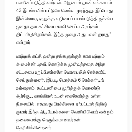
பலவீனப்படுத்தினார்கள். அதனால் தான் எங்களால்
43 இடங்களில் மட்டுமே வெல்ல முடிந்தது. இப்போது
இன்னொரு குறுக்கு வழியைப் பயன்படுத்தி ஐக்கிய
ஜனதா தள கட்சியை காலி செய்ய அவர்கள்
திட்டமிடுகிறார்கள். இந்த முறை அது பலன் தராது”
என்றார்.
மாற்றுக் கட்சி ஒன்று தங்களுக்குக் காசு மற்றும்
அமைச்சர் பதவி கொடுக்க முன்வந்ததை அந்த
சட்டசபை உறுப்பினர்களே மொபைலில் ரெக்கார்ட்
செய்துள்ளனர். இப்படி மொத்தம் 6 ரெக்கார்டிங்
உள்ளதாம். கூட்டணியை முறித்துக் கொண்டு
ஆர்ஜேடி, காங்கிரஸ் உடன் கைகோர்த்து உள்ள
நிலையில், எதாவது பிரச்சினை ஏற்பட்டால் நிதிஷ்
குமார் இந்த ஆடியோக்களை வெளியிடுவார் என்றும்
தலைமைக்கு நெருக்கமானவர்கள்
தெரிவிக்கின்றனர்.