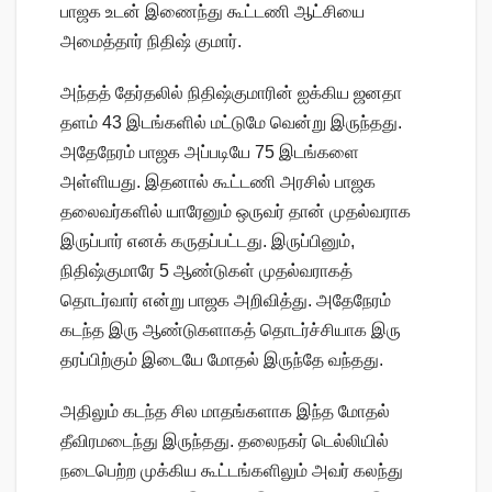
பாஜக உடன் இணைந்து கூட்டணி ஆட்சியை
அமைத்தார் நிதிஷ் குமார்.
அந்தத் தேர்தலில் நிதிஷ்குமாரின் ஐக்கிய ஜனதா
தளம் 43 இடங்களில் மட்டுமே வென்று இருந்தது.
அதேநேரம் பாஜக அப்படியே 75 இடங்களை
அள்ளியது. இதனால் கூட்டணி அரசில் பாஜக
தலைவர்களில் யாரேனும் ஒருவர் தான் முதல்வராக
இருப்பார் எனக் கருதப்பட்டது. இருப்பினும்,
நிதிஷ்குமாரே 5 ஆண்டுகள் முதல்வராகத்
தொடர்வார் என்று பாஜக அறிவித்து. அதேநேரம்
கடந்த இரு ஆண்டுகளாகத் தொடர்ச்சியாக இரு
தரப்பிற்கும் இடையே மோதல் இருந்தே வந்தது.
அதிலும் கடந்த சில மாதங்களாக இந்த மோதல்
தீவிரமடைந்து இருந்தது. தலைநகர் டெல்லியில்
நடைபெற்ற முக்கிய கூட்டங்களிலும் அவர் கலந்து