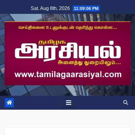
Skip
Sat. Aug 8th, 2026
11:09:07 PM
to
content