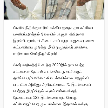
பீகாரில் நிதிஷ்குமாரின் ஐக்கிய ஜனதா தள கட்சியை
பலவீனப்படுத்தும் நிலையில் பா.ஜ.க. தீவிரமாக
இறங்கியதால், கட்சியைப் காப்பாற்ற பா.ஜ.க.வுடனான
கூட்டணியை முறித்து, இன்று முதல்வர் பதவியை
ராஜினாமா செய்திருக்கிறார்!
பீகார் மாநிலத்தில் கடந்த 2020இல் நடைபெற்ற
சட்டசபைத் தேர்தலில் எந்தவொரு கட்சிக்கும்
தனிப்பெரும்பான்மை கிடைக்கவில்லை. தேஜஸ்வி
யாதவின் ஆர்ஜேடி அதிகபட்சமாக 75 இடங்களைப்
பெற்றது.இருப்பினும் பெரும்பான்மைக்குத்
தேவையான 122 இடங்களை எந்தவொரு
கட்சியாலும் பெற முடியவில்லை. இதனால் அங்கு