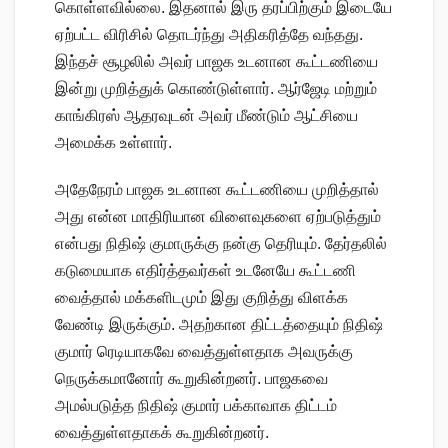
கொள்ளவில்லை. இதனால் இரு தரப்பிற்கும் இடையே
ஏற்பட்ட விரிசில் தொடர்ந்து அதிகரித்தே வந்தது.
இந்தச் சூழலில் அவர் பாஜக உடனான கூட்டணியை
இன்று முறித்துக் கொண்டுள்ளார். ஆர்ஜேடி மற்றும்
காங்கிரஸ் ஆதரவுடன் அவர் மீண்டும் ஆட்சியை
அமைக்க உள்ளார்.
அதேநேரம் பாஜக உடனான கூட்டணியை முறித்தால்
அது என்ன மாதிரியான விளைவுகளை ஏற்படுத்தும்
என்பது நிதிஷ் குமாருக்கு நன்கு தெரியும். தேர்தலில்
கடுமையாக எதிர்த்தவர்கள் உடனேயே கூட்டணி
வைத்தால் மக்களிடமும் இது குறித்து விளக்க
வேண்டி இருக்கும். அதற்கான திட்டத்தையும் நிதிஷ்
குமார் ரெடியாகவே வைத்துள்ளதாக அவருக்கு
நெருக்கமானோர் கூறுகின்றனர். பாஜகவை
அமல்படுத்த நிதிஷ் குமார் பக்காவாக திட்டம்
வைத்துள்ளதாகக் கூறுகின்றனர்.