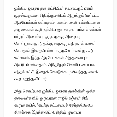
ஐக்கிய ஜனதா தள கட்சியின் தலைவரும் பீகார்
முதல்வருமான நிதிஷ்குமாரிடம் ஆறுக்கும் மேற்பட்ட
ஆடியோக்கள் உள்ளதாம். பணம், பதவி உள்ளிட்டவை
தருவதாகக் கூறி ஐக்கிய ஜனதா தள எம்.எல்.ஏக்கள்
மற்றும் அமைச்சர் ஒருவருக்கு அழைப்பு
சென்றுள்ளது. நிதஷ்குமாருக்கு எதிராகக் கலகம்
செய்தால் இதையெல்லாம் தருவோம் என்று கூறி
உள்ளனர். இந்த ஆடியோக்கள் அத்தனையும்
அவரிடம் உள்ளதாம். அதேநேரம் வெளிப்படையாக
எந்தக் கட்சி இதைக் கொடுக்க முன்வந்தது எனக்
கூற மறுத்துவிட்டார்.
இது தொடர்பாக ஐக்கிய ஜனதா தளத்தின் மூத்த
தலைவர்களில் ஒருவரான ராஜீவ் ரஞ்சன் சிங்
கூறுகையில், “கடந்த சட்டசபைத் தேர்தலிலேயே ​​
சிராக்கை இறக்கிவிட்டு, நிதிஷ் குமாரை