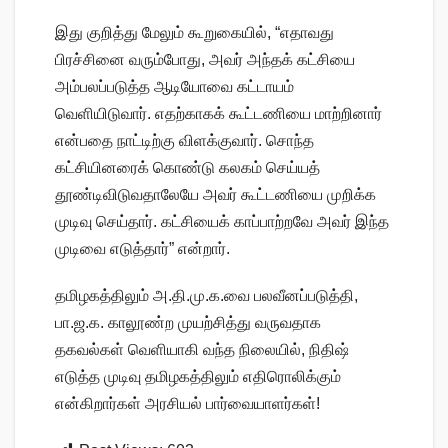
இது குறித்து மேலும் கூறுகையில், “எதாவது
பிரச்சினை வரும்போது, அவர் அந்தக் கட்சியை
அம்பலப்படுத்த ஆடியோவை கட்டாயம்
வெளியிடுவார். எதற்காகக் கூட்டணியை மாற்றினார்
என்பதை நாட்டிற்கு விளக்குவார். சொந்த
கட்சியினரைக் கொண்டு கலகம் செய்யத்
தூண்டிவிடுவதாலேயே அவர் கூட்டணியை முறிக்க
முடிவு செய்தார். கட்சியைக் காப்பாற்றவே அவர் இந்த
முடிவை எடுத்தார்” என்றார்.
தமிழகத்திலும் அ.தி.மு.க.வை பலவீனப்படுத்தி,
பா.ஜ.க. காலூண்ற முயற்சித்து வருவதாக
தகவல்கள் வெளியாகி வந்த நிலையில், நிதிஷ்
எடுத்த முடிவு தமிழகத்திலும் எதிரொலிக்கும்
என்கிறார்கள் அரசியல் பார்வையாளர்கள்!