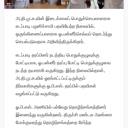
அ.தி.மு.க.வின் இடைக்காலப் பொதுச்செயலாளராக
எடப்பாடி பழனிச்சாமி பதவியேற்ற நிலையில்,
ஒருங்கிணைப்பாளராக ஓ.பன்னீர்செல்வம் தொடர்ந்து
செயல்படுவதாக அறிவித்திருக்கிறார்.
எடப்பாடி தரப்பினர் நடத்திய பொதுக்குழுவுக்கு
போட்டியாக, ஓ.பன்னீர் தரப்பு போட்டி பொதுக்குழுவை
நடத்த தயாராகி வருகிறது. இந்த நிலையில்தான்,
அ.தி.மு.க.வில் ஓரங்கட்டப்பட்டிருக்கும்
நிர்வாகிகளுக்கு ஓ.பி.எஸ். தரப்பில் பதவிகள்
வழங்கப்பட்டு வருகிறது.
ஓ.பி.எஸ். அணியில் பல்வேறு தொழிற்சங்கத்தினர்
இணைந்து வருகின்றனர். திருச்சி மண்டல அண்ணா
போக்குவரத்து தொழிற்சங்கத்தை சேர்ந்த