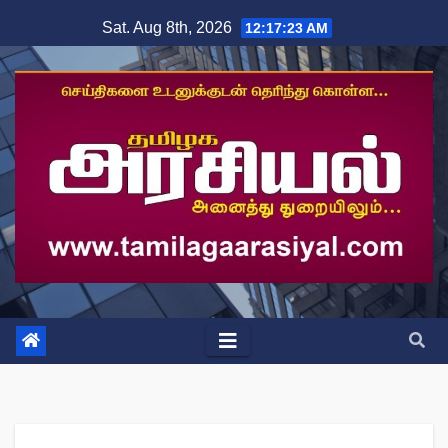
Skip
Sat. Aug 8th, 2026
12:17:24 AM
to
content