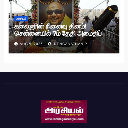
அரசியல்
கலைஞரின் நினைவு தினம்!
சென்னையில் 7ம் தேதி அமைதிப்
பேரணி!
AUG 5, 2026
RENGANATHAN P