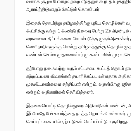
வணிக சூழல் போன்றவற்றை எடுத்துக் கூறி தமிழகத்த
ஆராய்ந்திடுமாறும் கேட்டுக் கொண்டார்.
இதைத் தொடர்ந்து தமிழகத்திற்கு புதிய தொழில்கள் வர
ஆட்சிக்கு வந்து 1 ஆண்டு நிறைவு பெற்று 2ம் ஆண்டில்
ஏராளமான திட்டங்களை செயல்படுத்த முதல்அமைச்சர் மு
வெளிநாடுகளுக்கு சென்று தமிழகத்துக்கு தொழில் முதலீ
லண்டன் செல்ல முதலமைச்சர் மு.க.ஸ்டாலின் முடிவு செய
தற்போது நடைபெற்று வரும் சட்டசபை கூட்டத் தொடர் ந
சுற்றுப்பயண விவரங்கள் தயாரிக்கப்பட உள்ளதாக அதிக
முதலீட்டாளர்களை சந்திப்பார் என்றும், அதன்பிறகு ஜ
என்றும் அதிகாரிகள் தெரிவித்தனர்.
இதனையொட்டி தொழில்துறை அதிகாரிகள் லண்டன், அமெர
இப்போதே பேச்சுவார்த்தை நடத்த தொடங்கி உள்ளனர். முத
செய்யும் வகையில் ஏற்பாடுகள் செய்யப்பட்டு வருகிறது.