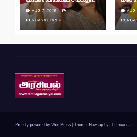
வழக்கு முடித்து வைப்பு!
தி.மு.
AUG 7, 2026
AUG 
RENGANATHAN P
RENGA
Proudly powered by WordPress
|
Theme: Newsup by
Themeansar
.