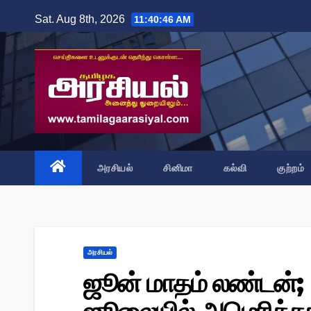
Skip
Sat. Aug 8th, 2026
11:40:47 AM
to
content
அரசியல்
சினிமா
கல்வி
குற்றம்
அரசியல்
ஜூன் மாதம் லண்டன்;