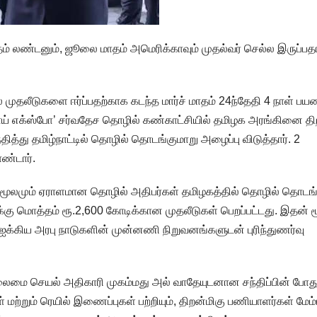
தம் லண்டனும், ஜூலை மாதம் அமெரிக்காவும் முதல்வர் செல்ல இருப்ப
ல் முதலீடுகளை ஈர்ப்பதற்காக கடந்த மார்ச் மாதம் 24ந்தேதி 4 நாள் 
துபாய் எக்ஸ்போ’ சர்வதேச தொழில் கண்காட்சியில் தமிழக அரங்கினை தி
த்து தமிழ்நாட்டில் தொழில் தொடங்குமாறு அழைப்பு விடுத்தார். 2
ண்டார்.
் மூலமும் ஏராளமான தொழில் அதிபர்கள் தமிழகத்தில் தொழில் தொடங
ுக்கு மொத்தம் ரூ.2,600 கோடிக்கான முதலீடுகள் பெறப்பட்டது. இதன் ம
க ஐக்கிய அரபு நாடுகளின் முன்னணி நிறுவனங்களுடன் புரிந்துணர்வு
லைமை செயல் அதிகாரி முகம்மது அல் வாதேயுடனான சந்திப்பின் போது
மற்றும் ரெயில் இணைப்புகள் பற்றியும், திறன்மிகு பணியாளர்கள் மேம்