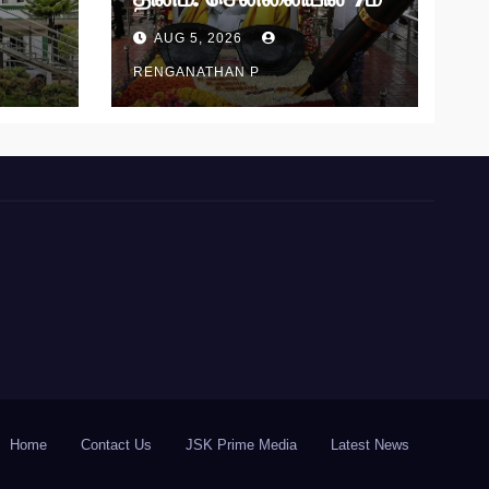
தேதி அமைதிப் பேரணி!
AUG 5, 2026
RENGANATHAN P
Home
Contact Us
JSK Prime Media
Latest News