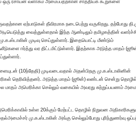
ில் ஒரு ரசாயன வளாகம் அமைப்பதற்கான சாத்தியக் கூறுகளை
ுவதற்கான ஏற்பாடுகள் தீவிரமாக நடைபெற்று வருகிறது. தற்போது தி.ம
 அடியெடுத்து வைத்துள்ளதால் இந்த ஆண்டிலும் தமிழகத்தின் வளர்ச்ச
.க.ஸ்டாலின் முடிவு செய்துள்ளார். இதையொட்டி மீண்டும்
டுகளை ஈர்த்து வர திட்டமிட்டுள்ளார். இதற்காக அடுத்த மாதம் (ஜூன
்துள்ளார்.
ாளையுடன் (10ந்தேதி) முடிவடைவதால் அதன்பிறகு மு.க.ஸ்டாலினின்
ாரிகள் தெரிவித்தனர். அடுத்த மாதம் (ஜூன்) லண்டன் சென்று தொழில
ூலை மாதம் அமெரிக்கா செல்லும் வகையில் அவரது சுற்றுப்பயணம் அமைய
ிக்காவில் உள்ள 20க்கும் மேற்பட்ட தொழில் நிறுவன அதிகாரிகளு
ல்அமைச்சர் மு.க.ஸ்டாலின் அங்கு செல்லும்போது புரிந்துணர்வு ஒப்பந