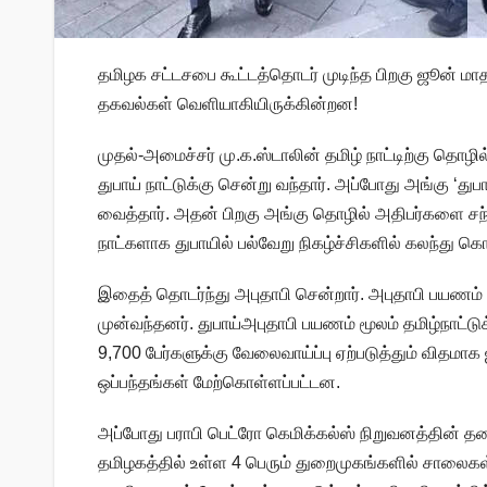
தமிழக சட்டசபை கூட்டத்தொடர் முடிந்த பிறகு ஜூன் மா
தகவல்கள் வெளியாகியிருக்கின்றன!
முதல்-அமைச்சர் மு.க.ஸ்டாலின் தமிழ் நாட்டிற்கு தொழி
துபாய் நாட்டுக்கு சென்று வந்தார். அப்போது அங்கு ‘
வைத்தார். அதன் பிறகு அங்கு தொழில் அதிபர்களை சந்தி
நாட்களாக துபாயில் பல்வேறு நிகழ்ச்சிகளில் கலந்து கொ
இதைத் தொடர்ந்து அபுதாபி சென்றார். அபுதாபி பயணம
முன்வந்தனர். துபாய்அபுதாபி பயணம் மூலம் தமிழ்நாட்ட
9,700 பேர்களுக்கு வேலைவாய்ப்பு ஏற்படுத்தும் விதமா
ஒப்பந்தங்கள் மேற்கொள்ளப்பட்டன.
அப்போது பராபி பெட்ரோ கெமிக்கல்ஸ் நிறுவனத்தின் த
தமிழகத்தில் உள்ள 4 பெரும் துறைமுகங்களில் சாலைகள் 