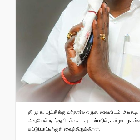
தி.மு.க. ஆட்சிக்கு வந்தாலே லஞ்ச, லாவன்யம், அடிதடி,
அதுபோல் நடந்துவிடக் கூடாது என்பதில், தமிழக முதல்
கட்டுப்பாட்டிற்குள் வைத்திருக்கிறார்.