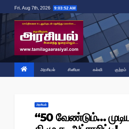
Skip
Fri. Aug 7th, 2026
9:03:53 AM
to
content
அரசியல்
சினிமா
கல்வி
குற்றம்
அரசியல்
‘‘50 வேண்டும்… முடிய