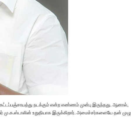
 கட்டப்பஞ்சாயத்து நடக்கும் என்ற எண்ணம் முன்பு இருந்தது. ஆனால்,
வர் மு.க.ஸ்டாலின் உறுதியாக இருக்கிறார். அமைச்சர்களையே தன் முழு