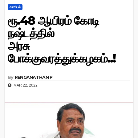
அரசியல்
ரூ.48 ஆயிரம் கோடி
நஷ்டத்தில்
அரசு
போக்குவரத்துக்கழகம்..!
By
RENGANATHAN P
MAR 22, 2022