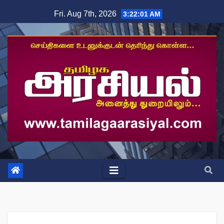
Skip
Fri. Aug 7th, 2026
3:22:01 AM
to
content