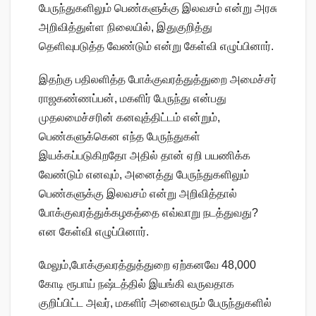
பேருந்துகளிலும் பெண்களுக்கு இலவசம் என்று அரசு
அறிவித்துள்ள நிலையில், இதுகுறித்து
தெளிவுபடுத்த வேண்டும் என்று கேள்வி எழுப்பினார்.
இதற்கு பதிலளித்த போக்குவரத்துத்துறை அமைச்சர்
ராஜகண்ணப்பன், மகளிர் பேருந்து என்பது
முதலமைச்சரின் கனவுத்திட்டம் என்றும்,
பெண்களுக்கென எந்த பேருந்துகள்
இயக்கப்படுகிறதோ அதில் தான் ஏறி பயணிக்க
வேண்டும் எனவும், அனைத்து பேருந்துகளிலும்
பெண்களுக்கு இலவசம் என்று அறிவித்தால்
போக்குவரத்துக்கழகத்தை எவ்வாறு நடத்துவது?
என கேள்வி எழுப்பினார்.
மேலும்,போக்குவரத்துத்துறை ஏற்கனவே 48,000
கோடி ரூபாய் நஷ்டத்தில் இயங்கி வருவதாக
குறிப்பிட்ட அவர், மகளிர் அனைவரும் பேருந்துகளில்