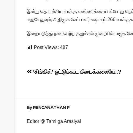
இன்று தொடங்கிய வாக்கு எண்ணிக்கையின்போது நெல்லை
மனுவேலுவும், அதிமுக வேட்பாளர் உஷாவும் 266 வாக்குக
இதையடுத்து நடைபெற்ற குலுக்கல் முறையில் பாஜக வேட்
Post Views:
487
Post
‘சிங்கிள்’ ஓட்டுக்கூட கிடைக்கலையே..?
navigation
By
RENGANATHAN P
Editor @ Tamilga Arasiyal