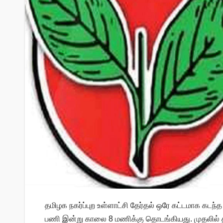
தமிழக நகர்ப்புற உள்ளாட்சி தேர்தல் ஒரே கட்டமாக கட
பணி இன்று காலை 8 மணிக்கு தொடங்கியது. முதலில் 