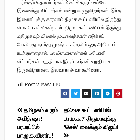
பார்க்கும் தொண்டர்கள் 2 கட்சிகளும் உள்ளே
இணைந்து விட்டார்கள் என்று கருதுகிறார்கள். இந்த
இணைப்புக்கு காரணம் திமுக கூட்டணியில் இருந்து
விலகிய கட்சிகள்தான். திமுக கூட்டணியில் இருந்து
மதிமுகவும் விலகல் முடிவைத்தான் எடுக்கப்
போகிறது. நடந்து முடிந்த தேர்தலில் ஒரு அதிசயம்
நடந்துள்ளதால், பலவீனமானவர்கள் பலியாகி
விட்டார்கள். உறுதியாக இருப்பவர்கள் உறுதியாக
இருக்கிறார்கள். இவ்வாறு அவர் கூறினார்.
Post Views:
110
Post
தமிழகம் வரும்
தவெக கூட்டணியில்
அமித் ஷா!
பா.ம.க.? திருமாவுக்கு
navigation
பரபரப்பில்
‘செக்’ வைக்கும் விஜய்!
பா.ஜ.க.வினர்..!