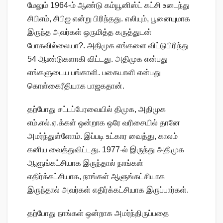
மேலும் 1964-ம் ஆண்டு கம்யூனிஸ்ட் கட்சி உடைந்து
சிபிஎம், சிபிஐ என்று பிரிந்தது. எலியும், பூனையுமாக
இருந்த அவர்கள் ஒருமித்த கருத்துடன்
போகவில்லையா?. அதிமுக எங்களை விட்டுபிரிந்து
54 ஆண்டுகளாகி விட்டது. அதிமுக என்பது
எங்களுடைய பங்காளி. பகையாளி என்பது
கொள்கைரீதியாக பாஜகதான்.
தற்போது சட்டப்பேரவையில் திமுக, அதிமுக
எம்.எல்.ஏ.க்கள் ஒன்றாக ஒரே வரிசையில் தானே
அமர்ந்துள்ளோம். இப்படி உட்கார வைத்து, காலம்
கனிய வைத்துவிட்டது. 1977-ல் இருந்து அதிமுக
ஆளுங்கட்சியாக இருந்தால் நாங்கள்
எதிர்க்கட்சியாக, நாங்கள் ஆளுங்கட்சியாக
இருந்தால் அவர்கள் எதிர்க்கட்சியாக இருப்பார்கள்.
தற்போது நாங்கள் ஒன்றாக அமர்ந்திருப்பதை