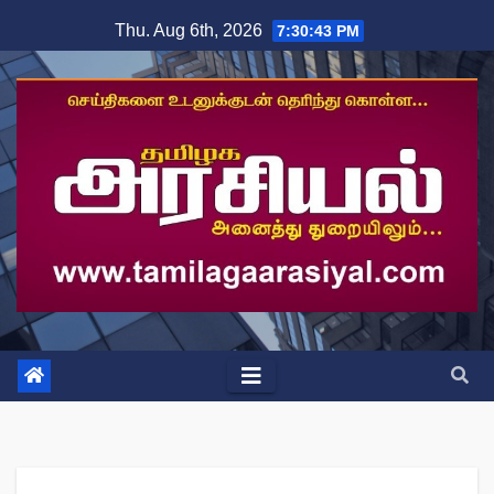
Skip
Thu. Aug 6th, 2026
7:30:43 PM
to
content