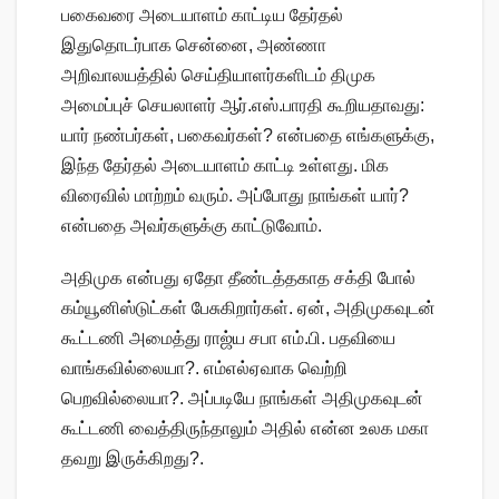
பகைவரை அடையாளம் காட்டிய தேர்தல்
இதுதொடர்பாக சென்னை, அண்ணா
அறிவாலயத்தில் செய்தியாளர்களிடம் திமுக
அமைப்புச் செயலாளர் ஆர்.எஸ்.பாரதி கூறியதாவது:
யார் நண்பர்கள், பகைவர்கள்? என்பதை எங்களுக்கு,
இந்த தேர்தல் அடையாளம் காட்டி உள்ளது. மிக
விரைவில் மாற்றம் வரும். அப்போது நாங்கள் யார்?
என்பதை அவர்களுக்கு காட்டுவோம்.
அதிமுக என்பது ஏதோ தீண்டத்தகாத சக்தி போல்
கம்யூனிஸ்டுட்கள் பேசுகிறார்கள். ஏன், அதிமுகவுடன்
கூட்டணி அமைத்து ராஜ்ய சபா எம்.பி. பதவியை
வாங்கவில்லையா?. எம்எல்ஏவாக வெற்றி
பெறவில்லையா?. அப்படியே நாங்கள் அதிமுகவுடன்
கூட்டணி வைத்திருந்தாலும் அதில் என்ன உலக மகா
தவறு இருக்கிறது?.