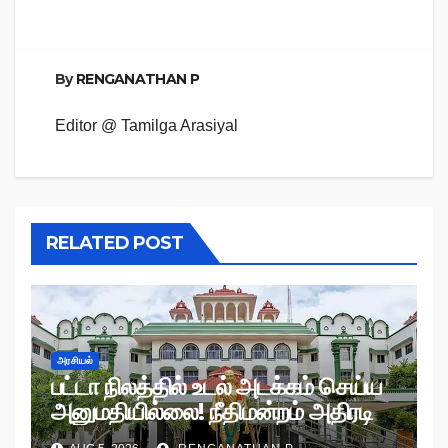
By
RENGANATHAN P
Editor @ Tamilga Arasiyal
RELATED POST
அரசியல்
பட்டா நிலத்தில் உடல் அடக்கம் செய்ய
அனுமதியில்லை! நீதிமன்றம் அதிரடி
உத்தரவு!