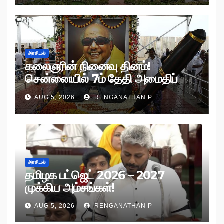
அரசியல்
கலைஞரின் நினைவு தினம்!
சென்னையில் 7ம் தேதி அமைதிப்
பேரணி!
AUG 5, 2026
RENGANATHAN P
அரசியல்
தமிழக பட்ஜெட் 2026 – 2027
முக்கிய அம்சங்கள்!
AUG 5, 2026
RENGANATHAN P