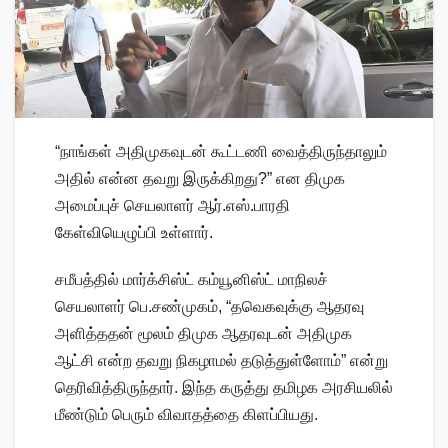
“நாங்கள் அதிமுகவுடன் கூட்டணி வைத்திருந்தாலும்
அதில் என்ன தவறு இருக்கிறது?” என திமுக
அமைப்புச் செயலாளர் ஆர்.எஸ்.பாரதி
கேள்வியெழுப்பி உள்ளார்.
சமீபத்தில் மார்க்சிஸ்ட் கம்யூனிஸ்ட் மாநிலச்
செயலாளர் பெ.சண்முகம், “தவெகவுக்கு ஆதரவு
அளித்ததன் மூலம் திமுக ஆதரவுடன் அதிமுக
ஆட்சி என்ற தவறு நிகழாமல் தடுத்துள்ளோம்” என்று
தெரிவித்திருந்தார். இந்த கருத்து தமிழக அரசியலில்
மீண்டும் பெரும் விவாதத்தை கிளப்பியது.