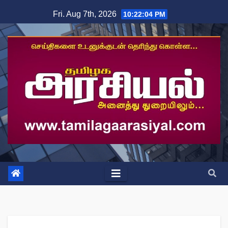
Skip
Fri. Aug 7th, 2026
10:22:05 PM
to
content