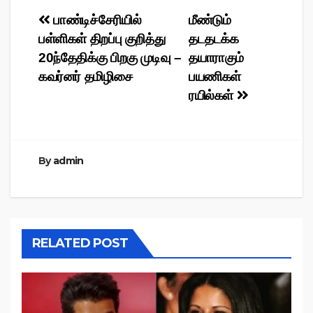
Post
பாண்டிச்சேரியில்
மீண்டும்
பள்ளிகள் திறப்பு குறித்து
தடதடக்க
navigation
20ந்தேதிக்கு பிறகு முடிவு –
தயாராகும்
கவர்னர் தமிழிசை
பயணிகள்
ரயில்கள்
By
admin
RELATED POST