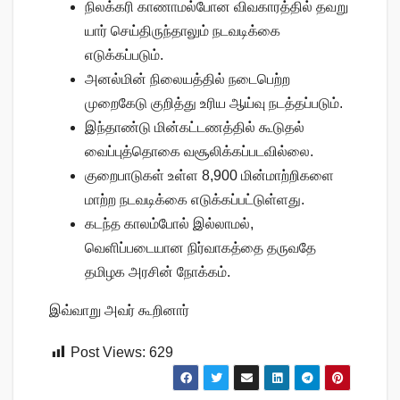
நிலக்கரி காணாமல்போன விவகாரத்தில் தவறு
யார் செய்திருந்தாலும் நடவடிக்கை
எடுக்கப்படும்.
அனல்மின் நிலையத்தில் நடைபெற்ற
முறைகேடு குறித்து உரிய ஆய்வு நடத்தப்படும்.
இந்தாண்டு மின்கட்டணத்தில் கூடுதல்
வைப்புத்தொகை வசூலிக்கப்படவில்லை.
குறைபாடுகள் உள்ள 8,900 மின்மாற்றிகளை
மாற்ற நடவடிக்கை எடுக்கப்பட்டுள்ளது.
கடந்த காலம்போல் இல்லாமல்,
வெளிப்படையான நிர்வாகத்தை தருவதே
தமிழக அரசின் நோக்கம்.
இவ்வாறு அவர் கூறினார்
Post Views:
629