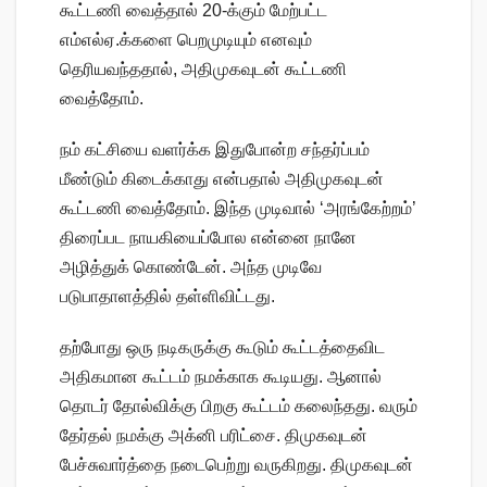
கூட்டணி வைத்தால் 20-க்கும் மேற்பட்ட
எம்எல்ஏ.க்களை பெறமுடியும் எனவும்
தெரியவந்ததால், அதிமுகவுடன் கூட்டணி
வைத்தோம்.
நம் கட்சியை வளர்க்க இதுபோன்ற சந்தர்ப்பம்
மீண்டும் கிடைக்காது என்பதால் அதிமுகவுடன்
கூட்டணி வைத்தோம். இந்த முடிவால் ‘அரங்கேற்றம்’
திரைப்பட நாயகியைப்போல என்னை நானே
அழித்துக் கொண்டேன். அந்த முடிவே
படுபாதாளத்தில் தள்ளிவிட்டது.
தற்போது ஒரு நடிகருக்கு கூடும் கூட்டத்தைவிட
அதிகமான கூட்டம் நமக்காக கூடியது. ஆனால்
தொடர் தோல்விக்கு பிறகு கூட்டம் கலைந்தது. வரும்
தேர்தல் நமக்கு அக்னி பரிட்சை. திமுகவுடன்
பேச்சுவார்த்தை நடைபெற்று வருகிறது. திமுகவுடன்