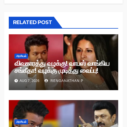
RELATED POST
அரசியல்
விவகாரத்து வழக்கு! வாபஸ் வாங்கிய
சங்கீதா! வழக்கு முடித்து வைப்பு!
AUG 7, 2026
RENGANATHAN P
அரசியல்