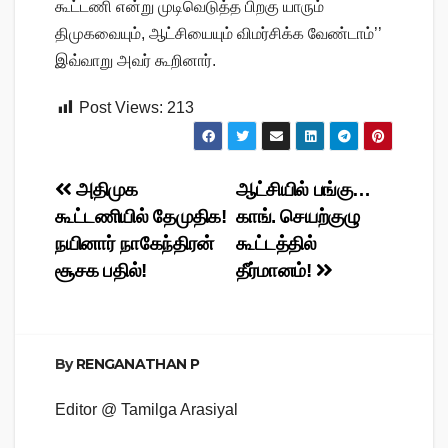
கூட்டணி என்று முடிவெடுத்த பிறகு யாரும்
திமுகவையும், ஆட்சியையும் விமர்சிக்க வேண்டாம்’’
இவ்வாறு அவர் கூறினார்.
Post Views:
213
Post
அதிமுக
ஆட்சியில் பங்கு…
கூட்டணியில் தேமுதிக!
காங். செயற்குழு
navigation
நயினார் நாகேந்திரன்
கூட்டத்தில்
சூசக பதில்!
தீர்மானம்!
By
RENGANATHAN P
Editor @ Tamilga Arasiyal