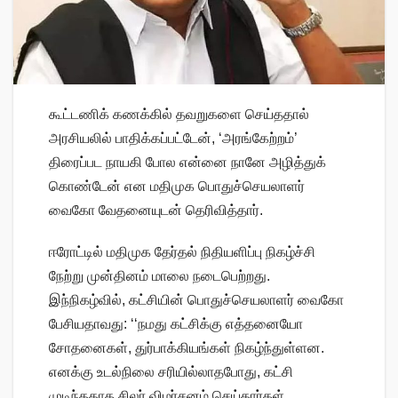
கூட்டணிக் கணக்கில் தவறுகளை செய்ததால்
அரசியலில் பாதிக்கப்பட்டேன், ‘அரங்கேற்றம்’
திரைப்பட நாயகி போல என்னை நானே அழித்துக்
கொண்டேன் என மதிமுக பொதுச்செயலாளர்
வைகோ வேதனையுடன் தெரிவித்தார்.
ஈரோட்டில் மதிமுக தேர்தல் நிதியளிப்பு நிகழ்ச்சி
நேற்று முன்தினம் மாலை நடைபெற்றது.
இந்நிகழ்வில், கட்சியின் பொதுச்செயலாளர் வைகோ
பேசியதாவது: ‘‘நமது கட்சிக்கு எத்தனையோ
சோதனைகள், துர்பாக்கியங்கள் நிகழ்ந்துள்ளன.
எனக்கு உடல்நிலை சரியில்லாதபோது, கட்சி
முடிந்ததாக சிலர் விமர்சனம் செய்தார்கள்.