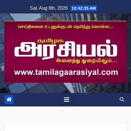
Skip
Sat. Aug 8th, 2026
10:42:36 AM
to
content