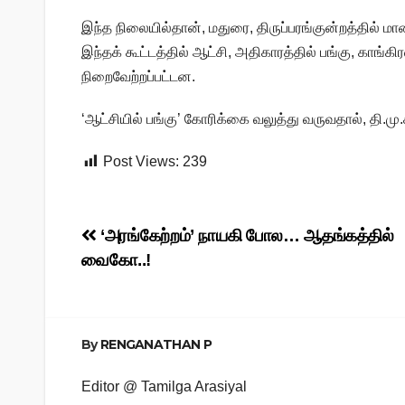
இந்த நிலையில்தான், மதுரை, திருப்பரங்குன்றத்தில் ம
இந்தக் கூட்டத்தில் ஆட்சி, அதிகாரத்தில் பங்கு, காங்க
நிறைவேற்றப்பட்டன.
‘ஆட்சியில் பங்கு’ கோரிக்கை வலுத்து வருவதால், தி.மு
Post Views:
239
Post
‘அரங்கேற்றம்’ நாயகி போல… ஆதங்கத்தில்
வைகோ..!
navigation
By
RENGANATHAN P
Editor @ Tamilga Arasiyal