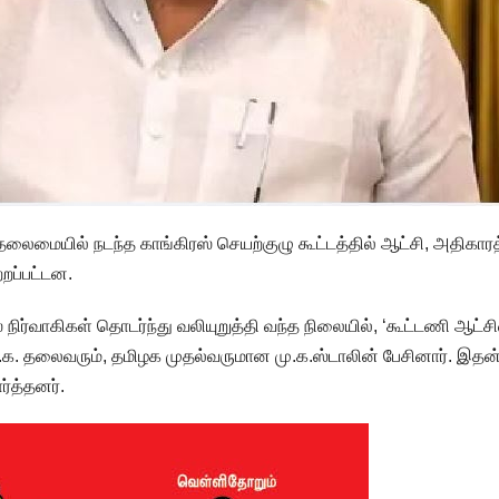
. தலைமையில் நடந்த காங்கிரஸ் செயற்குழு கூட்டத்தில் ஆட்சி, அதிகாரத
்றப்பட்டன.
் நிர்வாகிகள் தொடர்ந்து வலியுறுத்தி வந்த நிலையில், ‘கூட்டணி ஆட்
மு.க. தலைவரும், தமிழக முதல்வருமான மு.க.ஸ்டாலின் பேசினார். இதன
ர்த்தனர்.