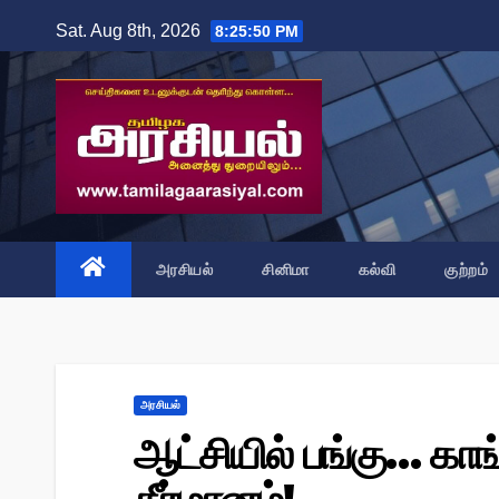
Skip
Sat. Aug 8th, 2026
8:25:52 PM
to
content
அரசியல்
சினிமா
கல்வி
குற்றம்
அரசியல்
ஆட்சியில் பங்கு… காங்