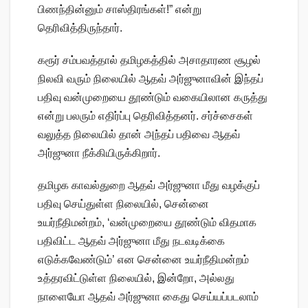
பிணந்தின்னும் சாஸ்திரங்கள்!” என்று
தெரிவித்திருந்தார்.
கரூர் சம்பவத்தால் தமிழகத்தில் அசாதாரண சூழல்
நிலவி வரும் நிலையில் ஆதவ் அர்ஜுனாவின் இந்தப்
பதிவு வன்முறையை தூண்டும் வகையிலான கருத்து
என்று பலரும் எதிர்ப்பு தெரிவித்தனர். சர்ச்சைகள்
வலுத்த நிலையில் தான் அந்தப் பதிவை ஆதவ்
அர்ஜுனா நீக்கியிருக்கிறார்.
தமிழக காவல்துறை ஆதவ் அர்ஜுனா மீது வழக்குப்
பதிவு செய்துள்ள நிலையில், சென்னை
உயர்நீதிமன்றம், ‘வன்முறையை தூண்டும் விதமாக
பதிவிட்ட ஆதவ் அர்ஜுனா மீது நடவடிக்கை
எடுக்கவேண்டும்’ என சென்னை உயர்நீதிமன்றம்
உத்தரவிட்டுள்ள நிலையில், இன்றோ, அல்லது
நாளையோ ஆதவ் அர்ஜுனா கைது செய்யப்படலாம்