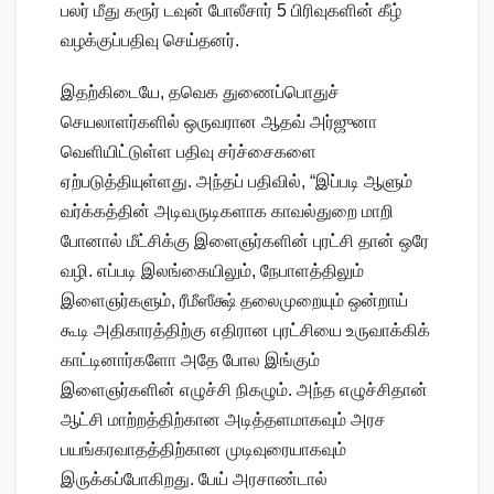
பலர் மீது கரூர் டவுன் போலீசார் 5 பிரிவுகளின் கீழ்
வழக்குப்பதிவு செய்தனர்.
இதற்கிடையே, தவெக துணைப்பொதுச்
செயலாளர்களில் ஒருவரான ஆதவ் அர்ஜுனா
வெளியிட்டுள்ள பதிவு சர்ச்சைகளை
ஏற்படுத்தியுள்ளது. அந்தப் பதிவில், “இப்படி ஆளும்
வர்க்கத்தின் அடிவருடிகளாக காவல்துறை மாறி
போனால் மீட்சிக்கு இளைஞர்களின் புரட்சி தான் ஒரே
வழி. எப்படி இலங்கையிலும், நேபாளத்திலும்
இளைஞர்களும், ரீமீஸீக்ஷ் தலைமுறையும் ஒன்றாய்
கூடி அதிகாரத்திற்கு எதிரான புரட்சியை உருவாக்கிக்
காட்டினார்களோ அதே போல இங்கும்
இளைஞர்களின் எழுச்சி நிகழும். அந்த எழுச்சிதான்
ஆட்சி மாற்றத்திற்கான அடித்தளமாகவும் அரச
பயங்கரவாதத்திற்கான முடிவுரையாகவும்
இருக்கப்போகிறது. பேய் அரசாண்டால்