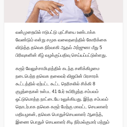
வன்முறையில் ஈடுபட்டு புரட்சியை உண்டாக்க
வேண்டும் என்று சமூக வலைதளத்தில் கோரிக்கை
விடுத்த தவெக நிர்வாகி ஆதவ் அர்ஜுனா மீது 5
பிரிவுகளின் கீழ் வழக்குப்பதிவு செய்யப்பட்டுள்ளது.
கரூர் வேலுச்சாமிபுரத்தில் கடந்த சனிக்கிழமை
நடைபெற்ற தவெக தலைவர் விஜயின் பிரசாரக்
கூட்டத்தில் ஏற்பட்ட கூட்ட நெரிசலில் சிக்கி 8
குழந்தைகள் உள்பட 41 பேர் உயிரிழந்த சம்பவம்
ஒட்டுமொத்த நாட்டையே உலுக்கியது. இந்த சம்பவம்
தொடர்பாக தவெக கரூர் மேற்கு மாவட்ட செயலாளர்
மதியழகன், தவெக பொதுச்செயலாளர் ஆனந்த்,
இணை பொதுச் செயலாளர் சிடி நிர்மல்குமார் மற்றும்