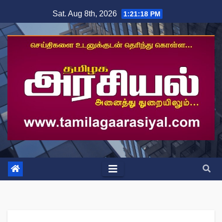
Skip
Sat. Aug 8th, 2026
1:21:19 PM
to
content