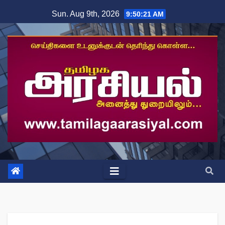
Skip
Sun. Aug 9th, 2026
9:50:21 AM
to
content