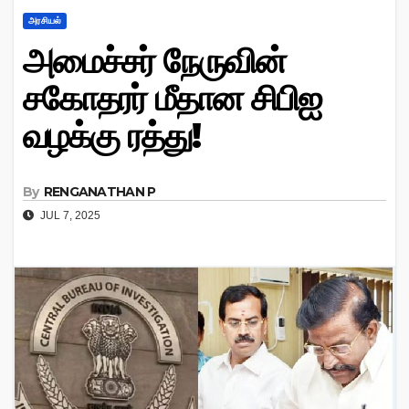
அரசியல்
அமைச்சர் நேருவின்
சகோதரர் மீதான சிபிஐ
வழக்கு ரத்து!
By
RENGANATHAN P
JUL 7, 2025