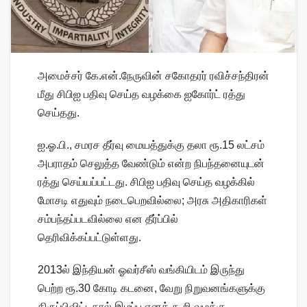
அமைச்சர் கே.என்.நேருவின் சகோதரர் ரவிச்சந்திரன்
மீது சிபிஐ பதிவு செய்த வழக்கை ஐகோர்ட் ரத்து
செய்தது.
ஐ.ஓ.பி., சமரச தீர்வு மையத்துக்கு தலா ரூ.15 லட்சம்
அபராதம் செலுத்த வேண்டும் என்ற நிபந்தனையுடன்
ரத்து செய்யப்பட்டது. சிபிஐ பதிவு செய்த வழக்கில்
மோசடி எதுவும் நடைபெறவில்லை; அரசு அதிகாரிகள்
சம்பந்தப்படவில்லை என தீர்ப்பில்
தெரிவிக்கப்பட்டுள்ளது.
2013ல் இந்தியன் ஓவர்சீஸ் வங்கியிடம் இருந்து
பெற்ற ரூ.30 கோடி கடனை, வேறு நிறுவனங்களுக்கு
திருப்பிவிட்டதால் இழப்பு எனக் கூறி வழக்கு