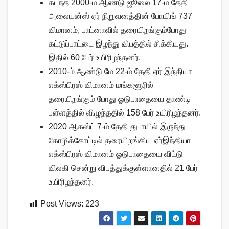
கடந்த 2000-ம் ஆண்டு ஜூலை 17-ம் தேதி
அலையன்ஸ் ஏர் நிறுவனத்தின் போயிங் 737
விமானம், பாட்னாவில் தரையிறங்கும்போது
கட்டுப்பாட்டை இழந்து விபத்தில் சிக்கியது.
இதில் 60 பேர் உயிரிழந்தனர்.
2010-ம் ஆண்டு மே 22-ம் தேதி ஏர் இந்தியா
எக்ஸ்பிரஸ் விமானம் மங்களூரில்
தரையிறங்கும் போது ஓடுபாதையை தாண்டி
பள்ளத்தில் விழுந்ததில் 158 பேர் உயிரிழந்தனர்.
2020 ஆகஸ்ட் 7-ம் தேதி துபாயில் இருந்து
கோழிக்கோட்டில் தரையிறங்கிய ஏர்இந்தியா
எக்ஸ்பிரஸ் விமானம் ஓடுபாதையை விட்டு
விலகி சென்று விபத்துக்குள்ளானதில் 21 பேர்
உயிரிழந்தனர்.
Post Views:
223