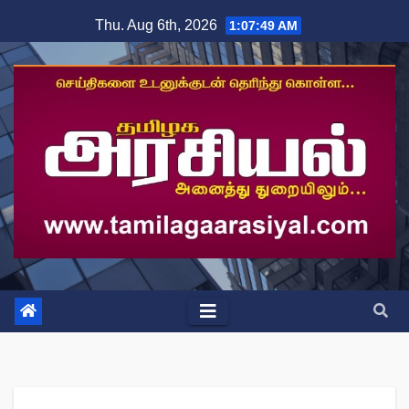
Skip
Thu. Aug 6th, 2026
1:07:49 AM
to
content