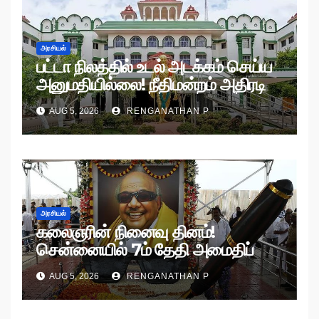
அரசியல்
பட்டா நிலத்தில் உடல் அடக்கம் செய்ய
அனுமதியில்லை! நீதிமன்றம் அதிரடி
உத்தரவு!
AUG 5, 2026
RENGANATHAN P
அரசியல்
கலைஞரின் நினைவு தினம்!
சென்னையில் 7ம் தேதி அமைதிப்
பேரணி!
AUG 5, 2026
RENGANATHAN P