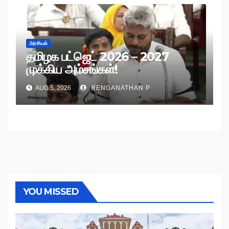
அரசியல்
தமிழக பட்ஜெட் 2026 – 2027
முக்கிய அம்சங்கள்!
AUG 5, 2026
RENGANATHAN P
YOU MISSED