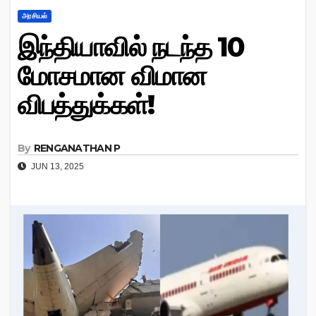
அரசியல்
இந்தியாவில் நடந்த 10
மோசமான விமான
விபத்துக்கள்!
By
RENGANATHAN P
JUN 13, 2025