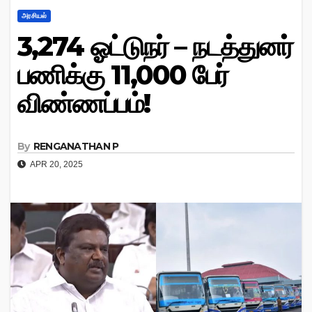
அரசியல்
3,274 ஓட்டுநர் – நடத்துனர்
பணிக்கு 11,000 பேர்
விண்ணப்பம்!
By
RENGANATHAN P
APR 20, 2025