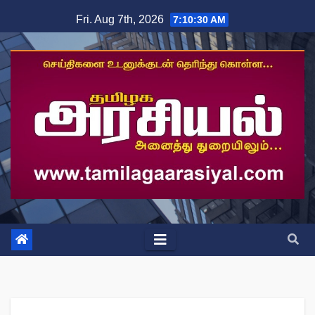
Skip
Fri. Aug 7th, 2026
7:10:30 AM
to
content