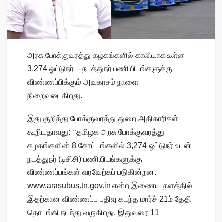
அரசு போக்குவரத்து கழகங்களில் காலியாக உள்ள
3,274 ஓட்டுநர் – நடத்துநர் பணியிடங்களுக்கு
விண்ணப்பிக்கும் அவகாசம் நாளை
நிறைவடைகிறது.
இது குறித்து போக்குவரத்து துறை அதிகாரிகள்
கூறியதாவது: ‘‘தமிழக அரசு போக்குவரத்து
கழகங்களின் 8 கோட்டங்களில் 3,274 ஓட்டுநர் உடன்
நடத்துநர் (டிசிசி) பணியிடங்களுக்கு
விண்ணப்பங்கள் வரவேற்கப் படுகின்றன.
www.arasubus.tn.gov.in என்ற இணைய தளத்தில்
இதற்கான விண்ணப்ப பதிவு கடந்த மார்ச் 21ம் தேதி
தொடங்கி நடந்து வருகிறது. இதுவரை 11