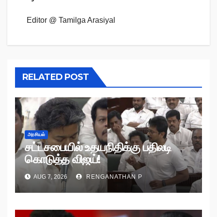
Editor @ Tamilga Arasiyal
RELATED POST
அரசியல்
சட்டசபையில் உதயநிதிக்கு பதிலடி
கொடுத்த விஜய்!
AUG 7, 2026
RENGANATHAN P