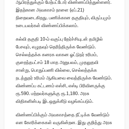
ஆயிரத்துக்கும் மேற்பட்டோர் விண்ணப்பித்துள்ளனர்.
இதற்கான அவகாசம் நாளை (ஏப்.21)
நிறைவடைகிறது. பணிக்கான தகுதியும், விருப்பமும்
உடையவர்கள் விண்ணப்பிக்கலாம்.
கல்வி தகுதி 10-ம் வகுப்பு தேர்ச்சியுடன் தமிழில்
பேசவும், எழுதவும் தெரிந்திருக்க வேண்டும்.
செல்லத்தக்க கனரக வாகன ஓட்டுநர் உரிமம்,
குறைந்தபட்சம் 18 மாத அனுபவம், முதலுதவி
சான்று, பொதுப்பணி வில்லை, செல்லத்தக்க
நடத்துநர் உரிமம் ஆகியவை வைத்திருக்க வேண்டும்.
விண்ணப்ப கட்டணம் எஸ்சி, எஸ்டி பிரிவினருக்கு
ரூ.590. மற்றவர்களுக்கு ரூ.1,180. அரசு
விதிகளின்படி இடஒதுக்கீடு வழங்கப்படும்.
விண்ணப்பிக்கும் அவகாசத்தை நீட்டிக்க வேண்டும்
என கோரிக்கைகள் வருகின்றன. இது குறித்து அரசு