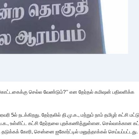
் கொட்டகைக்கு செல்ல வேண்டும்?’’ என தேர்தல் கமிஷன் பதிலளிக்க
வரி 5ல் நடக்கிறது. தேர்தலில் தி.மு.க., மற்றும் நாம் தமிழர் கட்சி மட்
வெ.க., உள்ளிட்ட கட்சி தேர்தலை புறக்கணித்துள்ளன. செல்வாக்கான கட
்கக் கோரி, சென்னை ஐகோர்ட்டில் மனுத்தாக்கல் செய்யப்பட்டது.