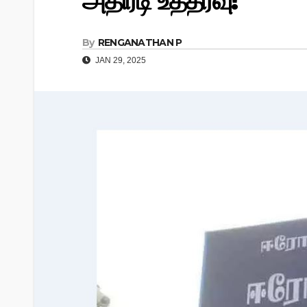
அதிரடி உத்தரவு!
By
RENGANATHAN P
JAN 29, 2025