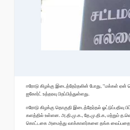
ஈரோடு கிழக்கு இடைத்தேர்தலின் போது, ‘‘மக்கள் ஏன
ஐகோர்ட் உத்தரவு பிறப்பித்துள்ளது.
ஈரோடு கிழக்கு தொகுதி இடைத்தேர்தல் ஓட்டுப்பதிவு பிப்ர
களத்தில் உள்ளன. அ.தி.மு.க., தே.மு.தி.க, மற்றும் த.
கொட்டகை அமைத்து வாக்காளர்களை தங்க வைப்பதை தடுக