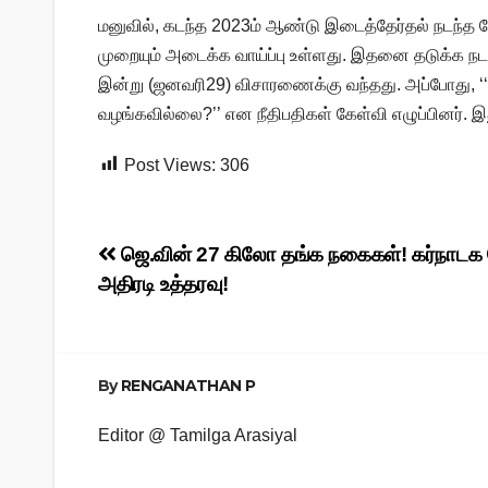
மனுவில், கடந்த 2023ம் ஆண்டு இடைத்தேர்தல் நடந்த 
முறையும் அடைக்க வாய்ப்பு உள்ளது. இதனை தடுக்க நடவட
இன்று (ஜனவரி29) விசாரணைக்கு வந்தது. அப்போது, ‘
வழங்கவில்லை?’’ என நீதிபதிகள் கேள்வி எழுப்பினர். இது
Post Views:
306
Post
ஜெ.வின் 27 கிலோ தங்க நகைகள்! கர்நாடக க
அதிரடி உத்தரவு!
navigation
By
RENGANATHAN P
Editor @ Tamilga Arasiyal