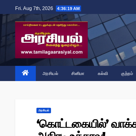
Skip
Fri. Aug 7th, 2026
4:36:20 AM
to
content
அரசியல்
சினிமா
கல்வி
குற்றம்
அரசியல்
‘கொட்டகையில்’ வாக்க