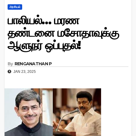
அரசியல்
பாலியல்… மரண
தண்டனை மசோதாவுக்கு
ஆளுநர் ஒப்புதல்!
By
RENGANATHAN P
JAN 23, 2025