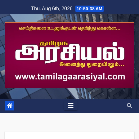
Skip
Thu. Aug 6th, 2026
10:50:38 AM
to
content