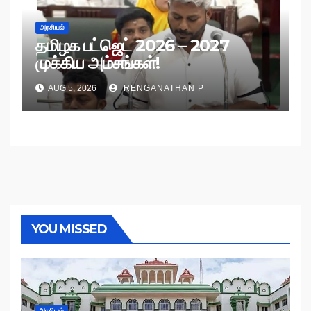
அரசியல்
தமிழக பட்ஜெட் 2026 – 2027
முக்கிய அம்சங்கள்!
AUG 5, 2026
RENGANATHAN P
YOU MISSED
அரசியல்