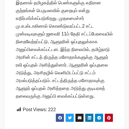
இதனால் தமிழகத்தில் பெண்களுக்கு எதிரான
குற்றங்கள் பெருமளவில் குறையும் என்று
எதிர்பார்க்கப்படுகிறது. முதலமைச்சர்
மு.க.ஸ்டாலினால் கொண்டுவரப்பட்ட2 சட்ட
முன்வடிவுகளும் ஜனவரி 11ம் தேதி சட்டப்பேரவையில்
நிறைவேற்றப்பட்டு, ஆளுநரின் ஒப்புதலுக்காக
அனுப்பிவைக்கப்பட்டன. இந்த நிலையில், தமிழ்நாடு
அரசின் சட்டத் திருத்த மசோதாக்களுக்கு ஆளுநர்
ரவி ஒப்புதல் அளித்துள்ளார். ஆளுநரின் ஒப்புதலை
அடுத்து, அரசிதழில் வெளியிடப்பட்டு சட்டம்
அமல்படுத்தப்படும். சட்டத்திருத்த மசோதாவுக்கு
ஆளுநர் ஒப்புதல் அளித்ததை அடுத்து குடியரசுத்
தலைவருக்கு அனுப்பி வைக்கப்பட்டுள்ளது.
Post Views:
222