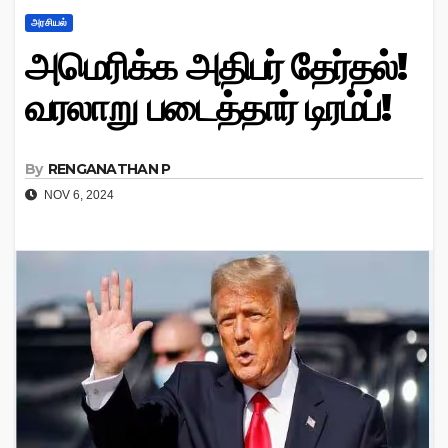
அரசியல்
அமெரிக்க அதிபர் தேர்தல்!
வரலாறு படைத்தார் டிரம்ப்!
By
RENGANATHAN P
NOV 6, 2024