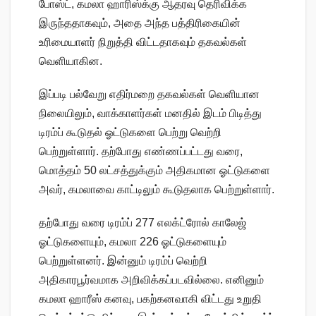
போஸ்ட், கமலா ஹாரிஸ்க்கு ஆதரவு தெரிவிக்க
இருந்ததாகவும், அதை அந்த பத்திரிகையின்
உரிமையாளர் நிறுத்தி விட்டதாகவும் தகவல்கள்
வெளியாகின.
இப்படி பல்வேறு எதிர்மறை தகவல்கள் வெளியான
நிலையிலும், வாக்காளர்கள் மனதில் இடம் பிடித்து
டிரம்ப் கூடுதல் ஓட்டுகளை பெற்று வெற்றி
பெற்றுள்ளார். தற்போது எண்ணப்பட்டது வரை,
மொத்தம் 50 லட்சத்துக்கும் அதிகமான ஓட்டுகளை
அவர், கமலாவை காட்டிலும் கூடுதலாக பெற்றுள்ளார்.
தற்போது வரை டிரம்ப் 277 எலக்ட்ரோல் காலேஜ்
ஓட்டுகளையும், கமலா 226 ஓட்டுகளையும்
பெற்றுள்ளனர். இன்னும் டிரம்ப் வெற்றி
அதிகாரபூர்வமாக அறிவிக்கப்படவில்லை. எனினும்
கமலா ஹாரீஸ் கனவு, பகற்கனவாகி விட்டது உறுதி