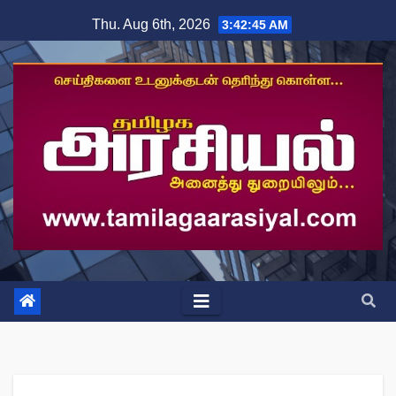
Skip
Thu. Aug 6th, 2026
3:42:45 AM
to
content