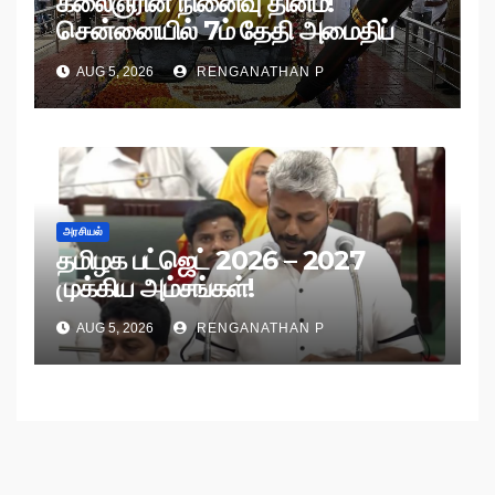
கலைஞரின் நினைவு தினம்!
சென்னையில் 7ம் தேதி அமைதிப்
பேரணி!
AUG 5, 2026
RENGANATHAN P
அரசியல்
தமிழக பட்ஜெட் 2026 – 2027
முக்கிய அம்சங்கள்!
AUG 5, 2026
RENGANATHAN P