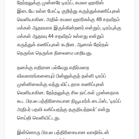
தேர்தலுக்கு முன்னரே டிரம்ப், கமலா ஹாரிஸ்
இடையே உள்ள போட்டி குறித்து கருத்துக்கணிப்புகள்
வெளியாகின. அதில் கமலா ஹாரிசுக்கு 48 சதவீதம்
மக்கள் ஆதரவாக இருக்கின்றனர் என்றும், டிரம்புக்கு
மக்கள் ஆதரவு 44 சதவீதம் உள்ளது என்றும்
கருத்துக் கணிப்புகள் கூறின. ஆனால் தேர்தல்
நெருங்க நெருங்க நிலைமை மாறியது.
தனக்கு எதிரான பல்வேறு எதிர்மறை
விவகாரங்களையும் பின்னுக்குத் தள்ளி டிரம்ப்
முன்னிலைக்கு வந்து விட்டதாக கணிப்புகள்
வெளியாகின. தேர்தலுக்கு சில நாட்கள் முன்னதாக
கூட பிரபல பத்திரிகையான நியூயார்க் டைம்ஸ், ‘டிரம்ப்
அதிபர் பதவி வகிப்பதற்கு தகுதியற்றவர்’ என்று
செய்தி வெளியிட்டது.
இன்னொரு பிரபல பத்திரிகையான வாஷிங்டன்