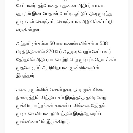
வேட்பாளர், தற்போதைய துணை அதிபர் கமலா
ஹாரிஸ் இடையேதான் போட்டி. ஓட்டுப்பதிவு முடிந்து
முடிவுகள் கொஞ்சம், கொஞ்சமாக அறிவிக்கப்பட்டு
வருகின்றன.
அந்நாட்டில் உள்ள 50 மாகாணங்களில் உள்ள 538
பிரதிநிதிகளில் 270 பேர் ஆதரவு பெறும் வேட்பாளர்
தேர்தலில் அதிபராக வெற்றி பெற முடியும். தொடக்கம்
முதலே டிரம்ப் அபரிமிதமான முன்னிலையில்
இருந்தார்.
கடிகார முள்ளின் வேகம் நகர, நகர முன்னிலை
நிலவரத்தில் வித்தியாசம் இருந்ததே தவிர வேறு
முக்கிய மாற்றங்கள் காணப்படவில்லை. தேர்தல்
முடிவு வெளியான நிமிடத்தில் இருந்தே டிரம்ப்
முன்னிலையில் இருக்கிறார்.