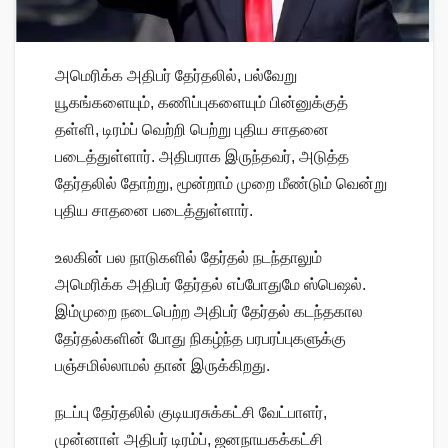
அமெரிக்க அதிபர் தேர்தலில், பல்வேறு
யூகங்களையும், கணிப்புகளையும் பின்னுக்குத்
தள்ளி, டிரம்ப் வெற்றி பெற்று புதிய சாதனை
படைத்துள்ளார். அதிபராக இருந்தவர், அடுத்த
தேர்தலில் தோற்று, மூன்றாம் முறை மீண்டும் வென்று
புதிய சாதனை படைத்துள்ளார்.
உலகின் பல நாடுகளில் தேர்தல் நடந்தாலும்
அமெரிக்க அதிபர் தேர்தல் எப்போதுமே ஸ்பெஷல்.
இம்முறை நடைபெற்ற அதிபர் தேர்தல் கடந்தகால
தேர்தல்களின் போது நிகழ்ந்த பரபரப்புகளுக்கு
பஞ்சமில்லாமல் தான் இருக்கிறது.
நடப்பு தேர்தலில் குடியரசுக்கட்சி வேட்பாளர்,
முன்னாள் அதிபர் டிரம்ப், ஜனநாயகக்கட்சி