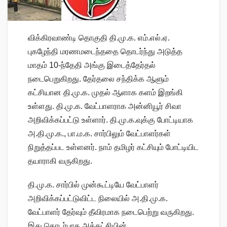
விக்கிரவாண்டி தொகுதி தி.மு.க. எம்.எல்.ஏ.
புகழேந்தி மரணமடைந்ததை தொடர்ந்து அடுத்த
மாதம் 10-ந்தேதி அங்கு இடைத்தேர்தல்
நடைபெறுகிறது. தேர்தலை சந்திக்க ஆளும்
கட்சியான தி.மு.க. முதல் ஆளாக களம் இறங்கி
உள்ளது. தி.மு.க. வேட்பாளராக அன்னியூர் சிவா
அறிவிக்கப்பட்டு உள்ளார். தி.மு.க.வுக்கு போட்டியாக
அ.தி.மு.க., பா.ம.க. சார்பிலும் வேட்பாளர்கள்
நிறுத்தப்பட உள்ளனர். நாம் தமிழர் கட்சியும் போட்டியிட
தயாராகி வருகிறது.
தி.மு.க. சார்பில் முன்கூட்டியே வேட்பாளர்
அறிவிக்கப்பட்டுவிட்ட நிலையில் அ.தி.மு.க.
வேட்பாளர் தேர்வும் தீவிரமாக நடைபெற்று வருகிறது.
இது தொடர்பாக அக்கட்சியின்