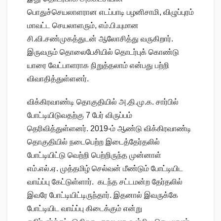
பொதுச்செயலாளரான எடப்பாடி பழனிசாமி, விழுப்புரம்
மாவட்ட செயலாளரும், எம்.பி.யுமான
சி.வி.சண்முகத்துடன் ஆலோசித்து வருகிறார்.
இருவரும் தொலைபேசியில் தொடர்புக் கொண்டு
யாரை வேட்பாளராக நிறுத்தலாம் என்பது பற்றி
விவாதித்துள்ளனர்.
விக்கிரவாண்டி தொகுதியில் அ.தி.மு.க. சார்பில்
போட்டியிடுவதற்கு 7 பேர் விருப்பம்
தெரிவித்துள்ளனர். 2019-ம் ஆண்டு விக்கிரவாண்டி
தொகுதியில் நடைபெற்ற இடைத்தேர்தலில்
போட்டியிட்டு வெற்றி பெற்றிருந்த முன்னாள்
எம்.எல்.ஏ. முத்தமிழ் செல்வன் மீண்டும் போட்டியிட
வாய்ப்பு கேட்டுள்ளார். கடந்த சட்டமன்ற தேர்தலில்
இவரே போட்டியிட்டிருந்தார். இதனால் இவருக்கே
போட்டியிட வாய்ப்பு கிடைக்கும் என்று