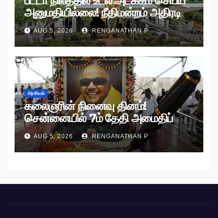
பட்டா நிலத்தில் உடல் அடக்கம் செய்ய
அனுமதியில்லை! நீதிமன்றம் அதிரடி
உத்தரவு!
AUG 5, 2026
RENGANATHAN P
அரசியல்
கலைஞரின் நினைவு தினம்!
சென்னையில் 7ம் தேதி அமைதிப்
பேரணி!
AUG 5, 2026
RENGANATHAN P