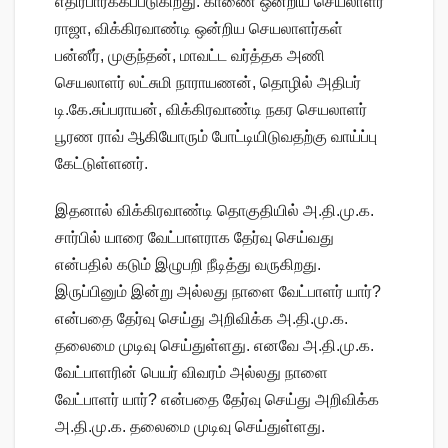
எதிர்பார்க்கப்படுகிறது. காணை ஒன்றிய செயலாளர்
ராஜா, விக்கிரவாண்டி ஒன்றிய செயலாளர்கள்
பன்னீர், முகுந்தன், மாவட்ட வர்த்தக அணி
செயலாளர் லட்சுமி நாராயணன், தொழில் அதிபர்
டி.கே.சுப்பராயன், விக்கிரவாண்டி நகர செயலாளர்
பூரண ராவ் ஆகியோரும் போட்டியிடுவதற்கு வாய்ப்பு
கேட்டுள்ளனர்.
இதனால் விக்கிரவாண்டி தொகுதியில் அ.தி.மு.க.
சார்பில் யாரை வேட்பாளராக தேர்வு செய்வது
என்பதில் கடும் இழுபறி நீடித்து வருகிறது.
இருப்பினும் இன்று அல்லது நாளை வேட்பாளர் யார்?
என்பதை தேர்வு செய்து அறிவிக்க அ.தி.மு.க.
தலைமை முடிவு செய்துள்ளது. எனவே அ.தி.மு.க.
வேட்பாளரின் பெயர் விவரம் அல்லது நாளை
வேட்பாளர் யார்? என்பதை தேர்வு செய்து அறிவிக்க
அ.தி.மு.க. தலைமை முடிவு செய்துள்ளது.