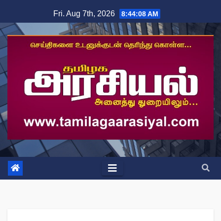
Skip
Fri. Aug 7th, 2026
8:44:09 AM
to
content