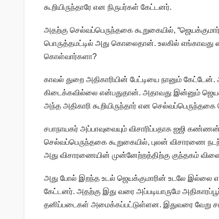
கூறியிருந்தாரே என நிருபர்கள் கேட்டனர்.
அதற்கு செல்வப்பெருந்தகை கூறுகையில், “ஜெயக்கும
பொருத்தமட்டில் அது கொலைதான். உலகில் எங்காவது
கொள்வார்களா?
காவல் துறை அதிகாரியின் பேட்டியை நானும் கேட்டேன்
கிடைக்கவில்லை என்பதுதான். அதாவது இன்னும் ஜெயக
அந்த அதிகாரி கூறியிருந்தார் என செல்வப்பெருந்தகை த
சபாநாயகர் அப்பாவுவையும் விசாரிப்பதாக ஐஜி கண்ணன்
செல்வப்பெருந்தகை கூறுகையில், புலன் விசாரணை நடந்த
அது விசாரணையின் முன்னேற்றத்திற்கு குந்தகம் விளைவ
அது போல் இறந்த உடல் ஜெயக்குமாரின் உடலே இல்லை என
கேட்டனர். அதற்கு இது வரை அப்படியாருமே அதிகாரப்ப
தனிப்படைகள் அமைக்கப்பட்டுள்ளன. இதுவரை வேறு 