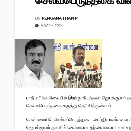
செல்வபெருந்தகை விள
By
RENGANATHAN P
MAY 14, 2024
பாதி எரிந்த நிலையில் இறந்து கிடந்தவர் ஜெயக்குமார
செல்வபெருந்தகை கருத்து தெரிவித்துள்ளார்.
சென்னையில் செல்வப்பெருந்தகை செய்தியாளர்களை சந்
ஜெயக்குமார் தனசிங் கொலையா தற்கொலையா என உறு