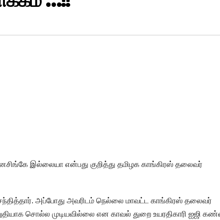
க்கம் …!!
் தனசிங்கே இல்லையா என்பது குறித்து தமிழக காங்கிரஸ் தலைவர்
தித்தார். அப்போது அவரிடம் நெல்லை மாவட்ட காங்கிரஸ் தலைவர்
தியாக சொல்ல முடியவில்லை என காவல் துறை உயரதிகாரி ஐஜி கண