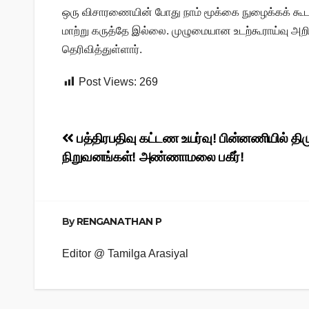
ஒரு விசாரணையின் போது நாம் மூக்கை நுழைக்கக் கூட
மாற்று கருத்தே இல்லை. முழுமையான உடற்கூராய்வு அற
தெரிவித்துள்ளார்.
Post Views:
269
Post
பத்திரபதிவு கட்டண உயர்வு! பின்னணியில் தி
நிறுவனங்கள்! அண்ணாமலை பகீர்!
navigation
By
RENGANATHAN P
Editor @ Tamilga Arasiyal