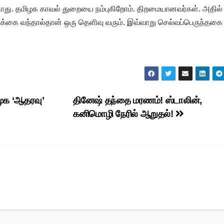
ாது. தமிழக காவல் துறையை நம்புகிறோம். திறமையானவர்கள். அதில்
ிக்கை வந்தால்தான் ஒரு தெளிவு வரும். இவ்வாறு செல்வப்பெருந்தகை
முக ‘ஆதரவு’
தினேஷ் தந்தை மரணம்! ஸ்டாலின்,
கனிமொழி நேரில் ஆறுதல்!