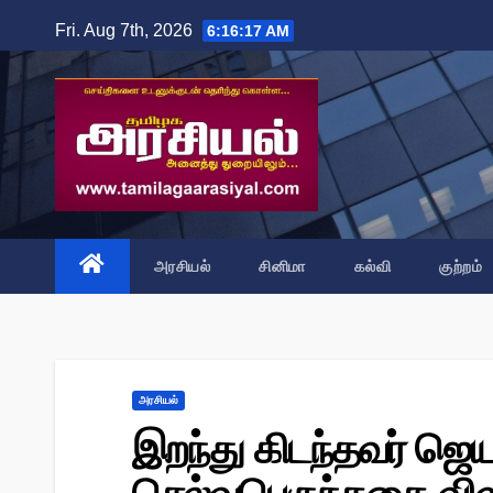
Skip
Fri. Aug 7th, 2026
6:16:18 AM
to
content
அரசியல்
சினிமா
கல்வி
குற்றம்
அரசியல்
இறந்து கிடந்தவர் ஜெய