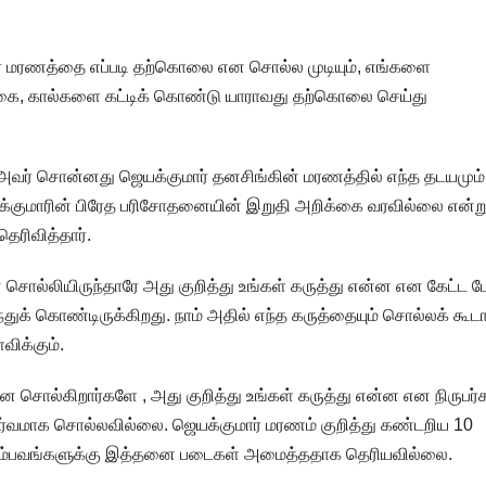
ார் மரணத்தை எப்படி தற்கொலை என சொல்ல முடியும், எங்களை
 கை, கால்களை கட்டிக் கொண்டு யாராவது தற்கொலை செய்து
. அவர் சொன்னது ஜெயக்குமார் தனசிங்கின் மரணத்தில் எந்த தடயமும்
்குமாரின் பிரேத பரிசோதனையின் இறுதி அறிக்கை வரவில்லை என்று
ெரிவித்தார்.
 சொல்லியிருந்தாரே அது குறித்து உங்கள் கருத்து என்ன என கேட்ட 
ுக் கொண்டிருக்கிறது. நாம் அதில் எந்த கருத்தையும் சொல்லக் கூடா
ிக்கும்.
 சொல்கிறார்களே , அது குறித்து உங்கள் கருத்து என்ன என நிருபர்
ூர்வமாக சொல்லவில்லை. ஜெயக்குமார் மரணம் குறித்து கண்டறிய 10
சம்பவங்களுக்கு இத்தனை படைகள் அமைத்ததாக தெரியவில்லை.