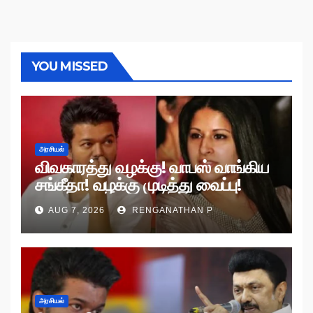
YOU MISSED
அரசியல்
விவகாரத்து வழக்கு! வாபஸ் வாங்கிய
சங்கீதா! வழக்கு முடித்து வைப்பு!
AUG 7, 2026
RENGANATHAN P
அரசியல்