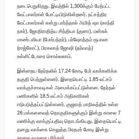
நடைபெறுகிறது. இவற்றில் 1,300க்கும் மேற்பட்ட
வேட்பாளர்கள் போட்டியிடுகின்றனர். நட்சத்திர
வேட்பாளர்கள் என்று பார்த்தால் அமித் ஷா (காந்தி
நகர்), ஜோதிராதித்ய சிந்தியா (குனா), மன்சுக்
மாண்டவியா (போர்பந்தர்), பர்ஷோத்தம் ரூபாலா
(ராஜ்கோட்), பிரகலாத் ஜோஷி (தர்வாத்)
உள்ளிட்டோரை சொல்லலாம்.
இன்றைய தேர்தலில் 17.24 கோடி பேர் வாக்களிக்க
தகுதி பெற்றுள்ளனர். இதையொட்டி 1.85 லட்சம்
வாக்குச்சாவடிகள் அமைக்கப்பட்டுள்ளன. தேர்தல்
பணிகளில் 18.5 லட்சம் அதிகாரிகள்
ஈடுபடுத்தப்பட்டுள்ளனர். குஜராத் மாநிலத்தில் உள்ள
26 மக்களவைத் தொகுதிகளுக்கும் இன்று காலை 7
மணிக்கு வாக்குப்பதிவு தொடங்கியது. இதையொட்டி
தனது வாக்கை செலுத்த பிரதமர் மோடி இன்று
காலை வருகை புரிந்தார்.