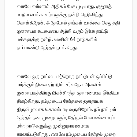
எனவே என்னால் அதிகம் பேச முடியாது. குஜராத்
மாநில வாக்காளர்களுக்கு நன்றி தெரிவித்து
கொள்கிறேன். அதேபோல் தங்கள் வாக்கை செலுத்தி
ஜனநாயக கடமையை ஆற்றி வரும் இந்த நாட்டு
மக்களுக்கு நன்றி. உலகின் 64 நாடுகளில்
நடப்பாண்டு தேர்தல் நடக்கிறது.
எனவே ஒரு நாட்டை மற்றொரு நாட்டுடன் ஒப்பிட்டு
பார்க்கும் நிலை ஏற்படும். சர்வதேச அளவில்
ஜனநாயகத்திற்கு மிகச்சிறந்த உதாரணமாக இந்தியா
திகழ்கிறது. நம்முடைய தேர்தலை ஜனநாயக
திருவிழாவாக கொண்டாடி வருகிறோம். நம் நாட்டின்
தேர்தல் நடைமுறைகளும், தேர்தல் மேலாண்மையும்
மற்ற நாடுகளுக்கு முன்னுதாரணமாக
காணப்படுகிறது. எனவே நம்முடைய தேர்தல் முறை