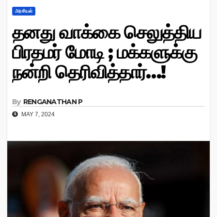
அரசியல்
தனது வாக்கை செலுத்திய
பிரதமர் மோடி ; மக்களுக்கு
நன்றி தெரிவித்தார்…!
By
RENGANATHAN P
MAY 7, 2024