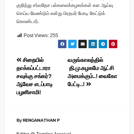
குறித்து சர்வதேச பல்கலைக்கழகங்கள் கள ஆய்வு
செய்ய வேண்டும் என்று பிரதமர் மோடி கேட்டுக்
கொண்டார்.
Post Views:
255
Post
சிறையில்
வருங்காலத்தில்
தாக்கப்பட்டாரா
தி.மு.கழகமே ஆட்சி
navigation
சவுக்கு சங்கர்?
அமைக்கும்..! வைகோ
ஆவேச எடப்பாடி
பேட்டி..!
பழனிசாமி!
By
RENGANATHAN P