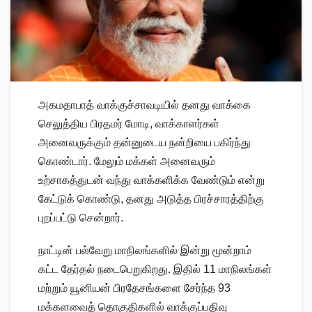
அகமதாபாத் வாக்குச்சாவடியில் தனது வாக்கை
செலுத்திய பிரதமர் மோடி, வாக்காளர்கள்
அனைவருக்கும் தன்னுடைய நன்றியை பகிர்ந்து
கொண்டார். மேலும் மக்கள் அனைவரும்
உற்சாகத்துடன் வந்து வாக்களிக்க வேண்டும் என்று
கேட்டுக் கொண்டு, தனது அடுத்த பிரச்சாரத்திற்கு
புறப்பட்டு சென்றார்.
நாட்டின் பல்வேறு மாநிலங்களில் இன்று மூன்றாம்
கட்ட தேர்தல் நடைபெறுகிறது. இதில் 11 மாநிலங்கள்
மற்றும் யூனியன் பிரதேசங்களை சேர்ந்த 93
மக்களவைத் தொகுதிகளில் வாக்குப்பதிவு