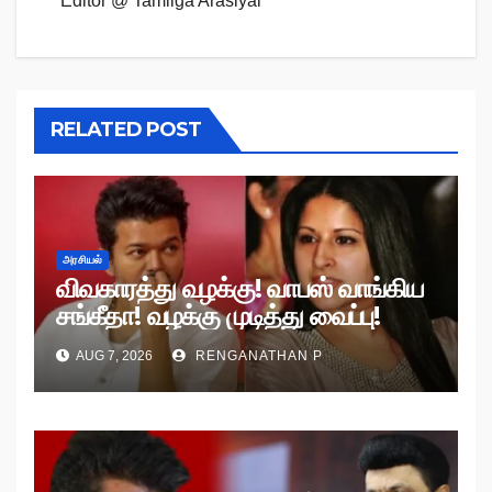
Editor @ Tamilga Arasiyal
RELATED POST
அரசியல்
விவகாரத்து வழக்கு! வாபஸ் வாங்கிய
சங்கீதா! வழக்கு முடித்து வைப்பு!
AUG 7, 2026
RENGANATHAN P