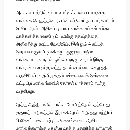
அகமதாபாத்தில் உள்ள வாக்குச்சாவடியில் தனது
வாக்கை செலுத்தினார். பின்னர் செய்தியாளர்களிடம்
பேசிய அவர், அதிகப்படியான வாக்காளர்கள் வந்து
வாக்களிக்க வேண்டும். வாக்கு சதவீதத்தை
அதிகரித்து காட்ட வேண்டும். இன்னும் 4 கட்டத்
தேர்தல் எஞ்சியிருக்கிறது. குஜராத் மாநில
வாக்காளரான நான், ஒவ்வொரு முறையும் இந்த
வாக்குச்சாவடிக்கு வந்து தான் வாக்கை செலுத்தி
வருகிறேன். எஞ்யிருக்கும் மக்களவைத் தேர்தலை
ஒட்டி பிற மாநிலங்களில் தேர்தல் பிரச்சாரம் நடந்து
வருகிறது.
நேற்று ஆந்திராவில் வாக்கு சேகரித்தேன். தற்போது
குஜராத் மாநிலத்தில் இருக்கிறேன். அடுத்து மத்தியப்
பிரதேசம், மகாராஷ்டிரா, தெலங்கானா ஆகிய
மாநிலங்களுக்கு சென்று வாக்கு சேகரிக்க உள்ளேன்.