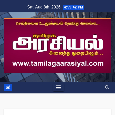
Skip
Sat. Aug 8th, 2026
4:59:43 PM
to
content