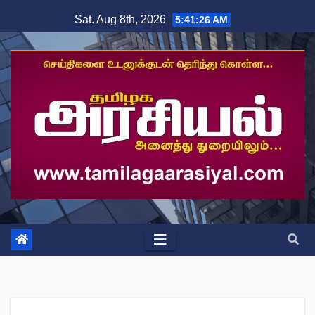
Skip
Sat. Aug 8th, 2026
5:41:27 AM
to
content