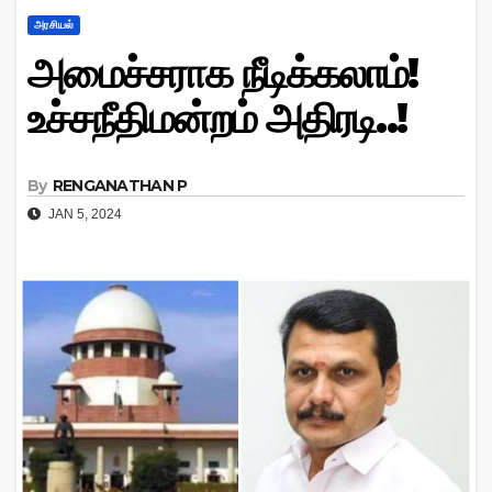
அரசியல்
அமைச்சராக நீடிக்கலாம்!
உச்சநீதிமன்றம் அதிரடி..!
By
RENGANATHAN P
JAN 5, 2024