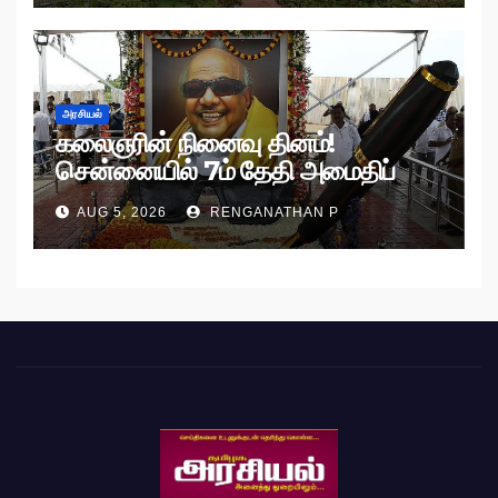
அரசியல்
கலைஞரின் நினைவு தினம்!
சென்னையில் 7ம் தேதி அமைதிப்
பேரணி!
AUG 5, 2026
RENGANATHAN P