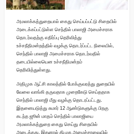
அமலாக்கத்துறையால் கைது செய்யப்பட்டு சிறையில்
அடைக்கப்பட்டுள்ள செந்தில் பாலாஜி அமைச்சராக
தொடர்வதற்கு எதிர்ப்பு தெரிவித்து
உச்சநீதிமன்றத்தில் வழக்கு தொடர்ப்பட்ட நிலையில்,
செந்தில் பாலாஜி அமைச்சராக தொடர்வதில்
தடையில்லையென உச்சநீதிமன்றம்
தெரிவித்துள்ளது.
அதிமுக ஆட்சி காலத்தில் போக்குவரத்து துறையில்
வேலை வாங்கி தருவதாக முறைகேடு செய்ததாக
செந்தில் பாலாஜி மீது வழக்கு தொடரப்பட்டது.
இதனையடுத்து சுமார் 12 ஆண்டுகளுக்கு பிறகு
கடந்த ஜூன் மாதம் செந்தில் பாலாஜியை
அமலாக்கத்துறை கைது செய்து சிறையில்
அடைத்தது. இதனால் திமுக அமைச்சரவையில்