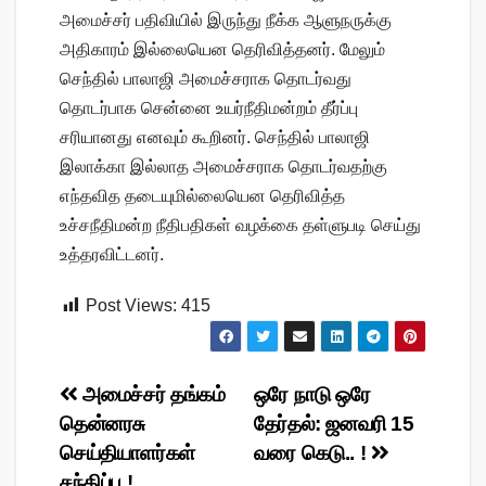
அமைச்சர் பதிவியில் இருந்து நீக்க ஆளுநருக்கு
அதிகாரம் இல்லையென தெரிவித்தனர். மேலும்
செந்தில் பாலாஜி அமைச்சராக தொடர்வது
தொடர்பாக சென்னை உயர்நீதிமன்றம் தீர்ப்பு
சரியானது எனவும் கூறினர். செந்தில் பாலாஜி
இலாக்கா இல்லாத அமைச்சராக தொடர்வதற்கு
எந்தவித தடையுமில்லையென தெரிவித்த
உச்சநீதிமன்ற நீதிபதிகள் வழக்கை தள்ளுபடி செய்து
உத்தரவிட்டனர்.
Post Views:
415
Post
அமைச்சர் தங்கம்
ஒரே நாடு ஒரே
தென்னரசு
தேர்தல்: ஜனவரி 15
navigation
செய்தியாளர்கள்
வரை கெடு.. !
சந்திப்பு !