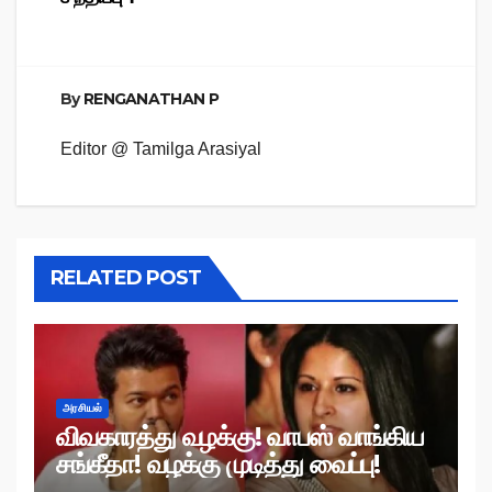
By
RENGANATHAN P
Editor @ Tamilga Arasiyal
RELATED POST
அரசியல்
விவகாரத்து வழக்கு! வாபஸ் வாங்கிய
சங்கீதா! வழக்கு முடித்து வைப்பு!