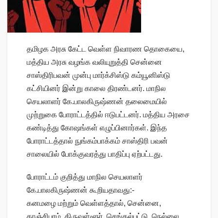
தமிழக அரசு கேட்ட வெள்ள நிவாரண தொகையை,
மத்திய அரசு வழங்க வலியுறுத்தி சென்னை
சாஸ்திரிபவன் முன்பு மார்க்சிஸ்டு கம்யூனிஸ்டு
கட்சியினர் இன்று காலை திரண்டனர். மாநில
செயலாளர் கே.பாலகிருஷ்ணன் தலைமையில்
முற்றுகை போராட்டத்தில் ஈடுபட்டனர். மத்திய அரசை
கண்டித்து கோஷங்கள் எழுப்பினார்கள். இந்த
போராட்டத்தால் நுங்கம்பாக்கம் சாஸ்திரி பவன்
சாலையில் போக்குவரத்து பாதிப்பு ஏற்பட்டது.
போராட்டம் குறித்து மாநில செயலாளர்
கே.பாலகிருஷ்ணன் கூறியதாவது:-
கனமழை மற்றும் வெள்ளத்தால், சென்னை,
காஞ்சிபுரம், திருவள்ளூர், செங்கல்பட்டு, நெல்லை,