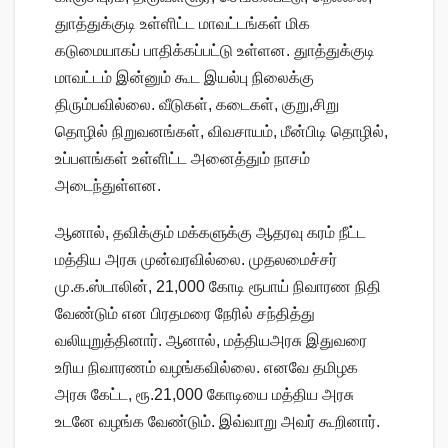
துாத்துக்குடி உள்ளிட்ட மாவட்டங்கள் மிக
கடுமையாகப் பாதிக்கப்பட்டு உள்ளன. துாத்துக்குடி
மாவட்டம் இன்னும் கூட இயல்பு நிலைக்கு
திரும்பவில்லை. வீடுகள், கடைகள், குறு,சிறு
தொழில் நிறுவனங்கள், விவசாயம், மீன்பிடி தொழில்,
உப்பளங்கள் உள்ளிட்ட அனைத்தும் நாசம்
அடைந்துள்ளன.
ஆனால், தவிக்கும் மக்களுக்கு ஆதரவு கரம் நீட்ட
மத்திய அரசு முன்வரவில்லை. முதலமைச்சர்
மு.க.ஸ்டாலின், 21,000 கோடி ரூபாய் நிவாரண நிதி
வேண்டும் என பிரதமரை நேரில் சந்தித்து
வலியுறுத்தினார். ஆனால், மத்தியஅரசு இதுவரை
உரிய நிவாரணம் வழங்கவில்லை. எனவே தமிழக
அரசு கேட்ட, ரூ.21,000 கோடியை மத்திய அரசு
உடனே வழங்க வேண்டும். இவ்வாறு அவர் கூறினார்.