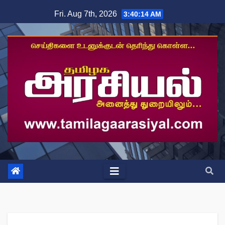
Skip
Fri. Aug 7th, 2026
3:40:14 AM
to
content