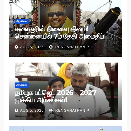
அரசியல்
கலைஞரின் நினைவு தினம்!
சென்னையில் 7ம் தேதி அமைதிப்
பேரணி!
AUG 5, 2026
RENGANATHAN P
அரசியல்
தமிழக பட்ஜெட் 2026 – 2027
முக்கிய அம்சங்கள்!
AUG 5, 2026
RENGANATHAN P