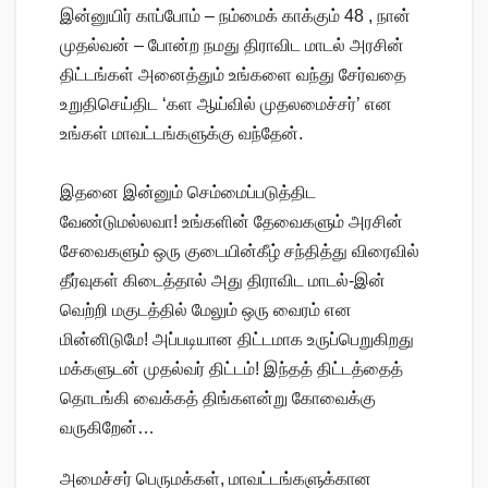
இன்னுயிர் காப்போம் – நம்மைக் காக்கும் 48 , நான்
முதல்வன் – போன்ற நமது திராவிட மாடல் அரசின்
திட்டங்கள் அனைத்தும் உங்களை வந்து சேர்வதை
உறுதிசெய்திட ‘கள ஆய்வில் முதலமைச்சர்’ என
உங்கள் மாவட்டங்களுக்கு வந்தேன்.
இதனை இன்னும் செம்மைப்படுத்திட
வேண்டுமல்லவா! உங்களின் தேவைகளும் அரசின்
சேவைகளும் ஒரு குடையின்கீழ் சந்தித்து விரைவில்
தீர்வுகள் கிடைத்தால் அது திராவிட மாடல்-இன்
வெற்றி மகுடத்தில் மேலும் ஒரு வைரம் என
மின்னிடுமே! அப்படியான திட்டமாக உருப்பெறுகிறது
மக்களுடன் முதல்வர் திட்டம்! இந்தத் திட்டத்தைத்
தொடங்கி வைக்கத் திங்களன்று கோவைக்கு
வருகிறேன்…
அமைச்சர் பெருமக்கள், மாவட்டங்களுக்கான