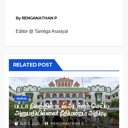
By
RENGANATHAN P
Editor @ Tamilga Arasiyal
RELATED POST
அரசியல்
பட்டா நிலத்தில் உடல் அடக்கம் செய்ய
அனுமதியில்லை! நீதிமன்றம் அதிரடி
உத்தரவு!
AUG 5, 2026
RENGANATHAN P