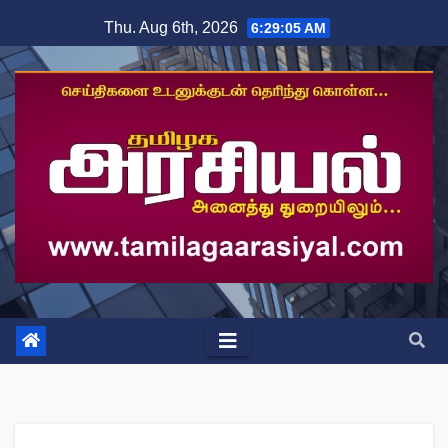
Skip
Thu. Aug 6th, 2026
6:29:05 AM
to
content