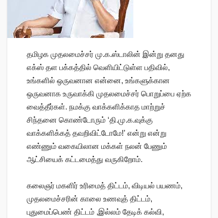
தமிழக முதலமைச்சர் மு.க.ஸ்டாலின் இன்று தனது
எக்ஸ் தள பக்கத்தில் வெளியிட்டுள்ள பதிவில்,
உங்களில் ஒருவனான என்னை, உங்களுக்கான
ஒருவனாக உருவாக்கி முதலமைச்சர் பொறுப்பை ஏற்க
வைத்தீர்கள். நமக்கு வாக்களிக்காத மாற்றுச்
சிந்தனை கொண்டோரும் ‘தி.மு.க.வுக்கு
வாக்களிக்கத் தவறிவிட்டோமே!’ என்று என்று
எண்ணும் வகையிலான மக்கள் நலன் பேணும்
ஆட்சியைக் கட்டமைத்து வருகிறோம்.
கலைஞர் மகளிர் உரிமைத் திட்டம், விடியல் பயணம்,
முதலமைச்சரின் காலை உணவுத் திட்டம்,
புதுமைப்பெண் திட்டம் ,இல்லம் தேடிக் கல்வி,