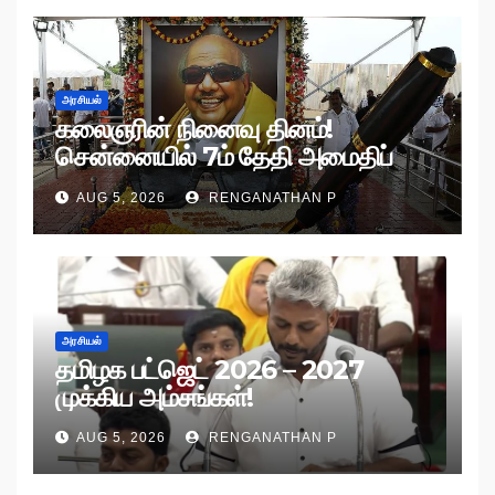
அரசியல்
கலைஞரின் நினைவு தினம்!
சென்னையில் 7ம் தேதி அமைதிப்
பேரணி!
AUG 5, 2026
RENGANATHAN P
அரசியல்
தமிழக பட்ஜெட் 2026 – 2027
முக்கிய அம்சங்கள்!
AUG 5, 2026
RENGANATHAN P