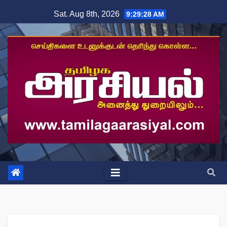
Skip
Sat. Aug 8th, 2026
9:29:29 AM
to
content