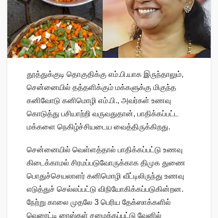
தூத்துக்குடி தொகுதிக்கு எம்.பி.யாக இருந்தாலும்,
சென்னையில் தத்தளிக்கும் மக்களுக்கு மிகுந்த
கனிவோடு கனிமொழி எம்.பி., அவர்கள் உணவு
கொடுத்து பசியாற்றி வருவதுதான், பாதிக்கப்பட்ட
மக்களை நெகிழ்ச்சியடைய வைத்திருக்கிறது.
சென்னையில் வெள்ளத்தால் பாதிக்கப்பட்டு உணவு
கிடைக்காமல் சிரமப்படுவோருக்காக திமுக துணை
பொதுச்செயலாளர் கனிமொழி வீட்டிலிருந்து உணவு
எடுத்துச் செல்லப்பட்டு விநியோகிக்கப்படுகின்றன.
நேற்று காலை முதலே 3 பெரிய தேக்ஸாக்களில்
வெரைட்டி ரைஸ்கள் சமைக்கப்பட்டு வேனில்