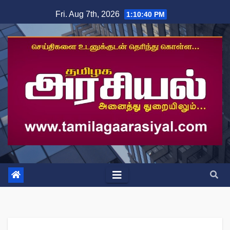
Skip
Fri. Aug 7th, 2026
1:10:41 PM
to
content