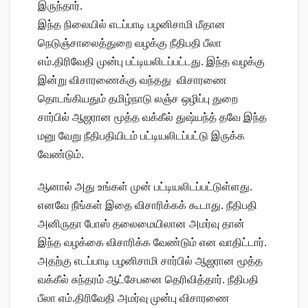
இருந்தார்.
இந்த நிலையில் எடப்பாடி பழனிசாமி மீதான
நெடுஞ்சாலைத்துறை வழக்கு நீதிபதி பீலா
எம்.திரிவேதி முன்பு பட்டியலிடப்பட்டது. இந்த வழக்கு
இன்று விசாரணைக்கு வந்தது விசாரணை
தொடங்கியதும் தமிழ்நாடு லஞ்ச ஒழிப்பு துறை
சார்பில் ஆஜரான மூத்த வக்கீல் துஷ்யந்த் தவே இந்த
மனு வேறு நீதிபதியிடம் பட்டியலிடப்பட்டு இருக்க
வேண்டும்.
ஆனால் அது உங்கள் முன் பட்டியலிடப்பட்டுள்ளது.
எனவே நீங்கள் இதை விசாரிக்கக் கூடாது. நீதிபதி
அனிருதா போஸ் தலைமையிலான அமர்வு தான்
இந்த வழக்கை விசாரிக்க வேண்டும் என வாதிட்டார்.
அதற்கு எடப்பாடி பழனிசாமி சார்பில் ஆஜரான மூத்த
வக்கீல் சுந்தரம் ஆட்சேபனை தெரிவித்தார். நீதிபதி
பீலா எம்.திரிவேதி அமர்வு முன்பு விசாரணை