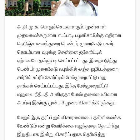
அ.தி.மு.க. பொதுச்செயலாளரும், முன்னாள்
முதலமைச்சருமான எடப்பாடி பழனிசாமிக்கு எதிரான
நெடுஞ்சாலைத்துறை டெண்டர் முறைகேடு புகார்
தொடர்பான வழக்கு சென்னை ஐகோர்ட்டில்
ஏற்கனவே தள்ளுபடி செய்யப்பட்டது. இதையடுத்து
டெண்டர் முறைகேடு வழக்கில் லஞ்ச ஒழிப்புத்துறை
சார்பில் சுப்ரீம் கோர்ட்டில் மேல்முறையீட்டு மனு
தாக்கல் செய்யப்பட்டது. இந்த மேல்முறையீட்டு
மனுவை நீதிபதி அனிருதா போஸ் தலைமையிலான
அமர்வு இதற்கு முன்பு 3 முறை விசாரித்திருந்தது.
மேலும் இரு தரப்பிலும் விசாரணையை தள்ளிவைக்க
வேண்டும் என்று கோரிக்கை எழுந்ததை தொடர்ந்து
இறுதியாக இன்று விசாரிப்பதாக தெரிவித்து