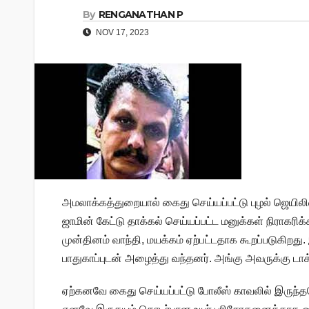
By
RENGANATHAN P
NOV 17, 2023
அமலாக்கத்துறையால் கைது செய்யப்பட்டு புழல் ஜெயிலில்
ஜாமின் கேட்டு தாக்கல் செய்யப்பட்ட மனுக்கள் நிராகரிக
முன்தினம் வாந்தி, மயக்கம் ஏற்பட்டதாக கூறப்படுகிற
பாதுகாப்புடன் அழைத்து வந்தனர். அங்கு அவருக்கு 
ஏற்கனவே கைது செய்யப்பட்டு போலீஸ் காவலில் இருந்