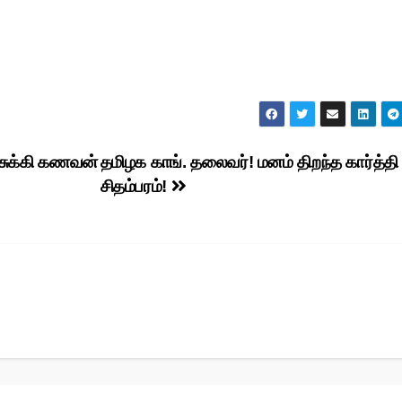
 நசுக்கி கணவன்
தமிழக காங். தலைவர்! மனம் திறந்த கார்த்தி
சிதம்பரம்!