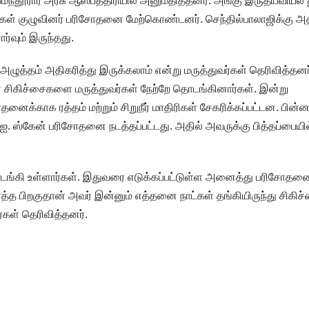
தூரார் அரசு ஆஸ்பத்திரியில் அனுமதித்தனர். அங்கு இருதயவியல்
ள் குழுவினர் பரிசோதனை மேற்கொண்டனர். செந்தில்பாலாஜிக்கு அ
ர்வும் இருந்தது.
அழுத்தம் அதிகரித்து இருக்கலாம் என்று மருத்துவர்கள் தெரிவித்தனர
ான சிகிச்சைகளை மருத்துவர்கள் நேற்றே தொடங்கினார்கள். இன்று
ைக்காக ரத்தம் மற்றும் சிறுநீர் மாதிரிகள் சேகரிக்கப்பட்டன. பின்ன
. ஸ்கேன் பரிசோதனை நடத்தப்பட்டது. அதில் அவருக்கு பித்தப்பையில
டங்கி உள்ளார்கள். இதுவரை எடுக்கப்பட்டுள்ள அனைத்து பரிசோதன
ர்த்த பிறகுதான் அவர் இன்னும் எத்தனை நாட்கள் தங்கியிருந்து சிகிச
ர்கள் தெரிவித்தனர்.