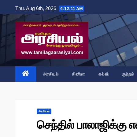
Skip
Thu. Aug 6th, 2026
4:12:12 AM
to
content
அரசியல்
சினிமா
கல்வி
குற்றம்
அரசியல்
செந்தில் பாலாஜிக்கு எ