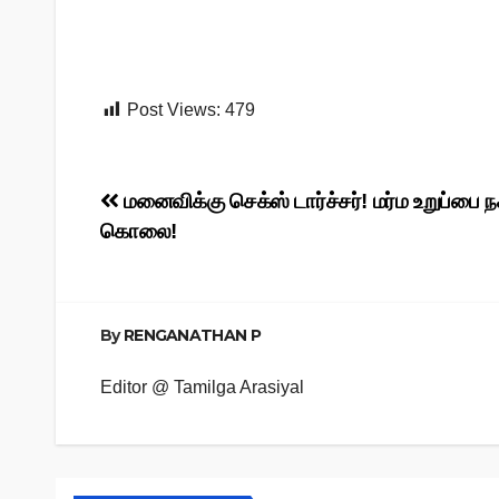
Post Views:
479
Post
மனைவிக்கு செக்ஸ் டார்ச்சர்! மர்ம உறுப்பை
கொலை!
navigation
By
RENGANATHAN P
Editor @ Tamilga Arasiyal