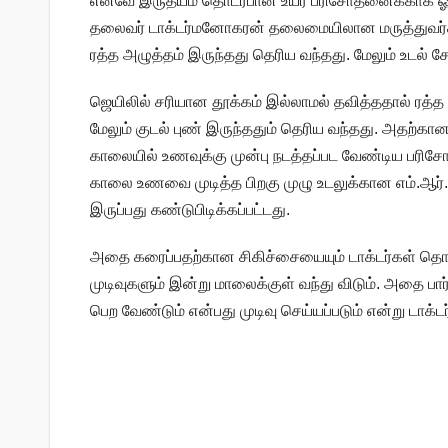
எனவே இருதயம் தொடர்பான உயர் பரிசோதனைக்காக ஓமந்
தலைவர் டாக்டர்மனோகரன் தலைமையிலான மருத்துவர்க
ரத்த அழுத்தம் இருந்தது தெரிய வந்தது. மேலும் உடல் சோ
ஜெயிலில் சரியான தூக்கம் இல்லாமல் தவித்ததால் ரத்த 
மேலும் குடல் புண் இருந்ததும் தெரிய வந்தது. அதற்க
காலையில் உணவுக்கு முன்பு நடத்தப்பட வேண்டிய பரிசோதன
காலை உணவை முடித்த பிறகு முழு உடலுக்கான எம்.ஆர்.ஐ
இருப்பது கண்டுபிடிக்கப்பட்டது.
அதை கரைப்பதற்கான சிகிச்சையையும் டாக்டர்கள் தொ
முடிவுகளும் இன்று மாலைக்குள் வந்து விடும். அதை பா
பெற வேண்டும் என்பது முடிவு செய்யப்படும் என்று டாக்ட