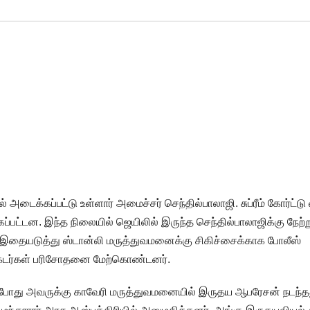
 அடைக்கப்பட்டு உள்ளார் அமைச்சர் செந்தில்பாலாஜி. சுப்ரீம் கோர்ட்ட
்கப்பட்டன. இந்த நிலையில் ஜெயிலில் இருந்த செந்தில்பாலாஜிக்கு நேற்ற
து. இதையடுத்து ஸ்டான்லி மருத்துவமனைக்கு சிகிச்சைக்காக போலீஸ்
டாக்டர்கள் பரிசோதனை மேற்கொண்டனர்.
தபோது அவருக்கு காவேரி மருத்துவமனையில் இருதய ஆபரேசன் நடந்த