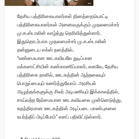
தேசிய பத்திரிகையாளர்கள் தினத்தையொட்டி
பத்திரிகையாளர்கள் அனைவருக்கும் முதலமைச்சர்
மு.க.ஸ்டாலின் வாழ்த்து தெரிவித்துள்ளார்.
இதுதொடர்பாக முதலமைச்சர் மு.க.ஸ்டாலின்
தன்னுடைய எக்ஸ் தளத்தில்,
“உண்மையான ஊடகவியலே துடிப்பான
மக்களாட்சியின் கண்காணிப்பாளர், எனவே, தேசிய
பத்திரிகை நாளில், ஊடகத்தின் ஆற்றலையும்
பொறுப்பையும் உணர்த்துவோம். அரசியல்
அழுத்தங்களுக்கு சிலர் அடிபணியும் இக்காலத்தில்,
சாய்வற்ற நேர்மையான ஊடகவியலை முன்னெடுத்து,
சுதந்திரமான ஊடகத்தின் அடிப்படை மாண்புகளை
உயர்த்திப் பிடிப்போம்” எனப் பதிவிட்டுள்ளார்.