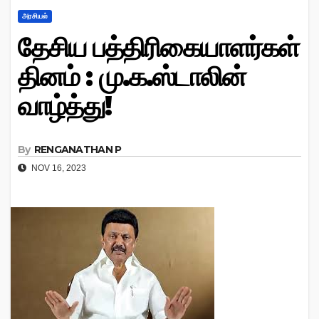
அரசியல்
தேசிய பத்திரிகையாளர்கள்
தினம் : மு.க.ஸ்டாலின்
வாழ்த்து!
By
RENGANATHAN P
NOV 16, 2023