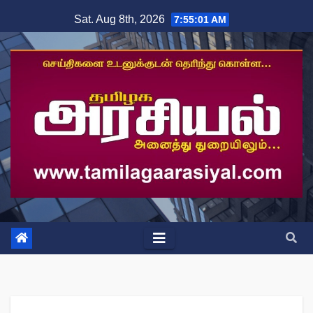
Skip
Sat. Aug 8th, 2026
7:55:01 AM
to
content