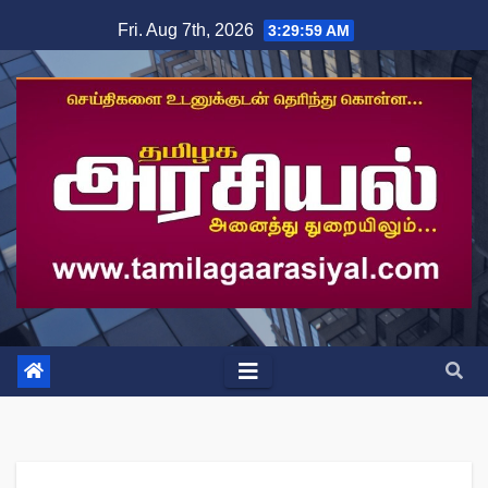
Skip
Fri. Aug 7th, 2026
3:29:59 AM
to
content