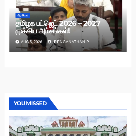
அரசியல்
தமிழக பட்ஜெட் 2026 – 2027
முக்கிய அம்சங்கள்!
AUG 5, 2026
RENGANATHAN P
YOU MISSED