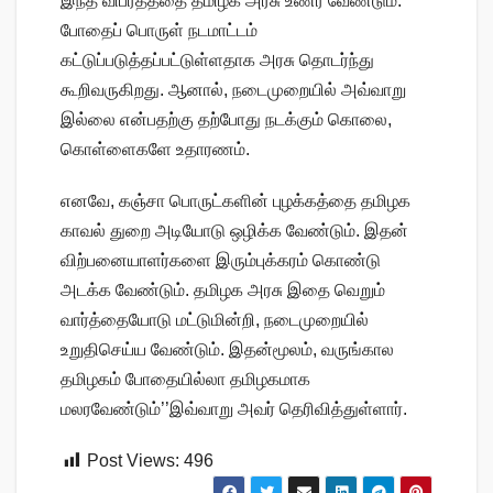
இந்த விபரீதத்தை தமிழக அரசு உணர வேண்டும்.
போதைப் பொருள் நடமாட்டம்
கட்டுப்படுத்தப்பட்டுள்ளதாக அரசு தொடர்ந்து
கூறிவருகிறது. ஆனால், நடைமுறையில் அவ்வாறு
இல்லை என்பதற்கு தற்போது நடக்கும் கொலை,
கொள்ளைகளே உதாரணம்.
எனவே, கஞ்சா பொருட்களின் புழக்கத்தை தமிழக
காவல் துறை அடியோடு ஒழிக்க வேண்டும். இதன்
விற்பனையாளர்களை இரும்புக்கரம் கொண்டு
அடக்க வேண்டும். தமிழக அரசு இதை வெறும்
வார்த்தையோடு மட்டுமின்றி, நடைமுறையில்
உறுதிசெய்ய வேண்டும். இதன்மூலம், வருங்கால
தமிழகம் போதையில்லா தமிழகமாக
மலரவேண்டும்’’இவ்வாறு அவர் தெரிவித்துள்ளார்.
Post Views:
496