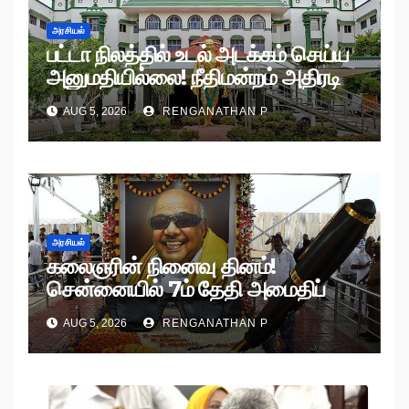
அரசியல்
பட்டா நிலத்தில் உடல் அடக்கம் செய்ய
அனுமதியில்லை! நீதிமன்றம் அதிரடி
உத்தரவு!
AUG 5, 2026
RENGANATHAN P
அரசியல்
கலைஞரின் நினைவு தினம்!
சென்னையில் 7ம் தேதி அமைதிப்
பேரணி!
AUG 5, 2026
RENGANATHAN P