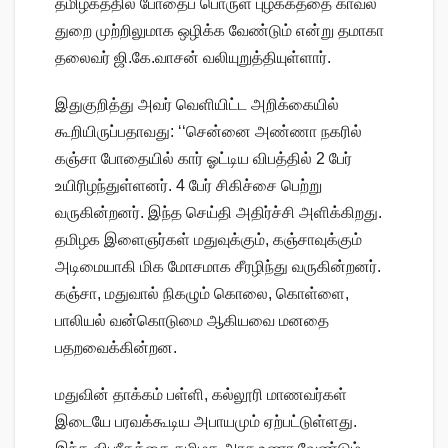
தமிழகத்தில் போதைப் பொருள் புழக்கத்தை காவல்
துறை முற்றிலுமாக ஒழிக்க வேண்டும் என்று தமாகா
தலைவர் ஜி.கே.வாசன் வலியுறுத்தியுள்ளார்.
இதுகுறித்து அவர் வெளியிட்ட அறிக்கையில்
கூறியிருப்பதாவது: ‘‘சென்னை அண்ணா நகரில்
கஞ்சா போதையில் கார் ஓட்டிய விபத்தில் 2 பேர்
உயிரிழந்துள்ளனர். 4 பேர் சிகிச்சை பெற்று
வருகின்றனர். இந்த செய்தி அதிர்ச்சி அளிக்கிறது.
தமிழக இளைஞர்கள் மதுவுக்கும், கஞ்சாவுக்கும்
அடிமையாகி மிக மோசமாக சீரழிந்து வருகின்றனர்.
கஞ்சா, மதுவால் நிகழும் கொலை, கொள்ளை,
பாலியல் வன்கொடுமை ஆகியவை மனதை
பதறவைக்கின்றன.
மதுவின் தாக்கம் பள்ளி, கல்லூரி மாணவர்கள்
இடையே பரவக்கூடிய அபாயமும் ஏற்பட்டுள்ளது.