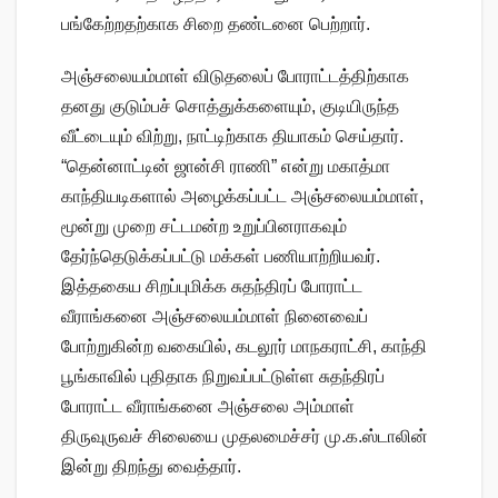
பங்கேற்றதற்காக சிறை தண்டனை பெற்றார்.
அஞ்சலையம்மாள் விடுதலைப் போராட்டத்திற்காக
தனது குடும்பச் சொத்துக்களையும், குடியிருந்த
வீட்டையும் விற்று, நாட்டிற்காக தியாகம் செய்தார்.
“தென்னாட்டின் ஜான்சி ராணி” என்று மகாத்மா
காந்தியடிகளால் அழைக்கப்பட்ட அஞ்சலையம்மாள்,
மூன்று முறை சட்டமன்ற உறுப்பினராகவும்
தேர்ந்தெடுக்கப்பட்டு மக்கள் பணியாற்றியவர்.
இத்தகைய சிறப்புமிக்க சுதந்திரப் போராட்ட
வீராங்கனை அஞ்சலையம்மாள் நினைவைப்
போற்றுகின்ற வகையில், கடலூர் மாநகராட்சி, காந்தி
பூங்காவில் புதிதாக நிறுவப்பட்டுள்ள சுதந்திரப்
போராட்ட வீராங்கனை அஞ்சலை அம்மாள்
திருவுருவச் சிலையை முதலமைச்சர் மு.க.ஸ்டாலின்
இன்று திறந்து வைத்தார்.