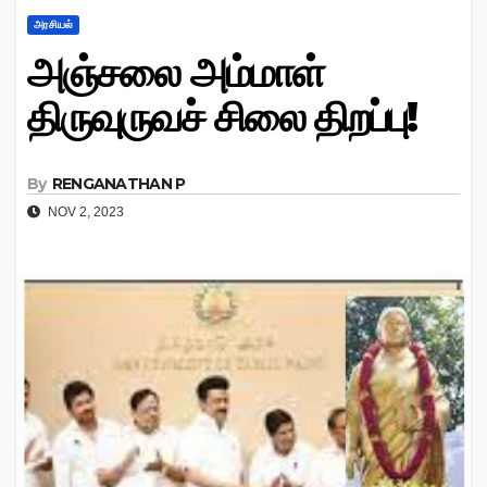
அரசியல்
அஞ்சலை அம்மாள்
திருவுருவச் சிலை திறப்பு!
By
RENGANATHAN P
NOV 2, 2023