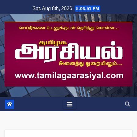
Skip
Sat. Aug 8th, 2026
5:06:51 PM
to
content