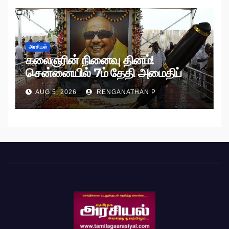
அரசியல்
கலைஞரின் நினைவு தினம்!
சென்னையில் 7ம் தேதி அமைதிப்
பேரணி!
AUG 5, 2026
RENGANATHAN P