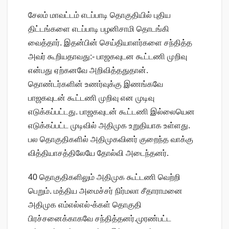
சேலம் மாவட்டம் எடப்பாடி தொகுதியில் புதிய
திட்டங்களை எடப்பாடி பழனிசாமி தொடங்கி
வைத்தார். இதன்பின் செய்தியாளர்களை சந்தித்த
அவர் கூறியதாவது:- பாஜகவுடன கூட்டணி முறிவு
என்பது ஏற்கனவே அறிவித்ததுதான்.
தொண்டர்களின் உணர்வுக்கு இணங்கவே
பாஜகவுடன் கூட்டணி முறிவு என முடிவு
எடுக்கப்பட்டது. பாஜகவுடன் கூட்டணி இல்லையென
எடுக்கப்பட்ட முடிவில் அதிமுக உறுதியாக உள்ளது.
பல தொகுதிகளில் அதிமுகவினர் குறைந்த வாக்கு
வித்தியாசத்திலேயே தோல்வி அடைந்தனர்.
40 தொகுதிகளிலும் அதிமுக கூட்டணி வெற்றி
பெறும். மத்திய அமைச்சர் நிர்மலா சீதாராமனை
அதிமுக எம்எல்எல்-க்கள் தொகுதி
பிரச்சனைக்காகவே சந்தித்தனர்.முரண்பட்ட