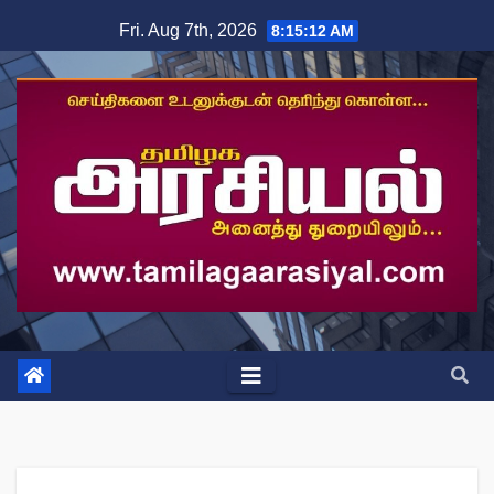
Skip
Fri. Aug 7th, 2026
8:15:12 AM
to
content