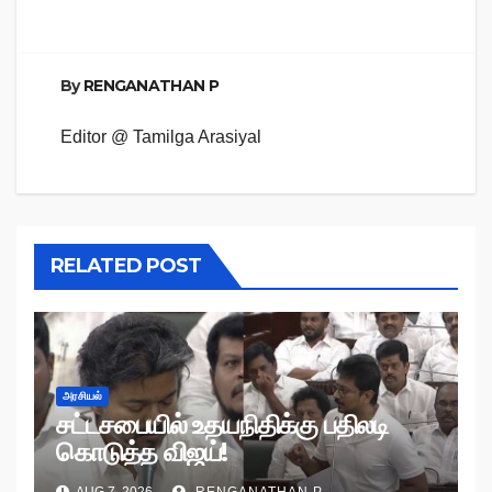
By
RENGANATHAN P
Editor @ Tamilga Arasiyal
RELATED POST
அரசியல்
சட்டசபையில் உதயநிதிக்கு பதிலடி
கொடுத்த விஜய்!
AUG 7, 2026
RENGANATHAN P