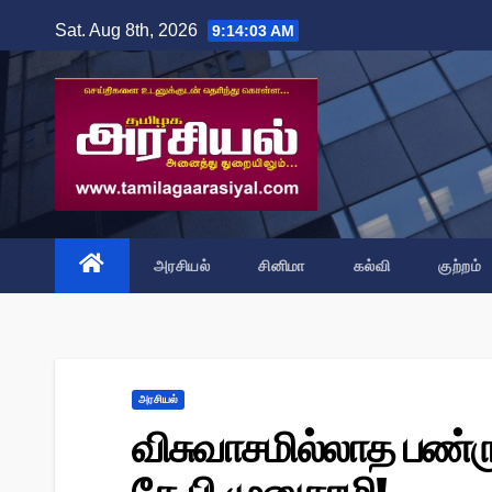
Skip
Sat. Aug 8th, 2026
9:14:05 AM
to
content
அரசியல்
சினிமா
கல்வி
குற்றம்
அரசியல்
விசுவாசமில்லாத பண்ரு