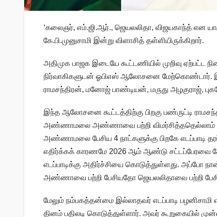
‘கலைஞர், எம்.ஜி.ஆர்., ஜெயலலிதா, விஜயகாந்த் என யா
கே.பி.முனுசாமி இன்று விளாசித் தள்ளியிருக்கிறார்.
அதிமுக பாஜக இடையே கூட்டணியில் முறிவு ஏற்பட்ட 
நிர்வாகிகளுடன் ஓபிஎஸ் ஆலோசனை மேற்கொண்டார். இந்த
ராமசந்திரன், மனோஜ் பாண்டியன், மருது அழகுராஜ், புக
இந்த ஆலோசனை கூட்டத்திற்கு பிறகு பண்ருட்டி ராமசந்
அண்ணாமலை அண்ணாவை பற்றி விமர்சித்ததெல்லாம் எ
அண்ணாமலை பேசிய 4 நாட்களுக்கு பிறகே எடப்பாடி தர
எதிர்க்கக் காரணமே 2026 ஆம் ஆண்டு சட்டப்பேரவை 
எடப்பாடிக்கு அதிர்ச்சியை கொடுத்துள்ளது. அப்போ நா
அண்ணாவை பற்றி பேசியதோ ஜெயலலிதாவை பற்றி பேசி
மேலும் நம்பகத்தன்மை இல்லாதவர் எடப்பாடி பழனிசாமி 
தினம் பதிலடி கொடுத்துள்ளார். அவர் கூறுகையில் முன்