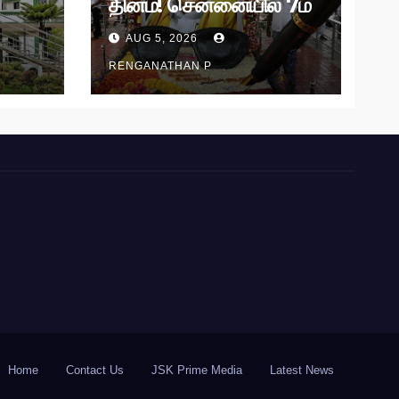
தினம்! சென்னையில் 7ம்
தேதி அமைதிப் பேரணி!
AUG 5, 2026
RENGANATHAN P
Home
Contact Us
JSK Prime Media
Latest News