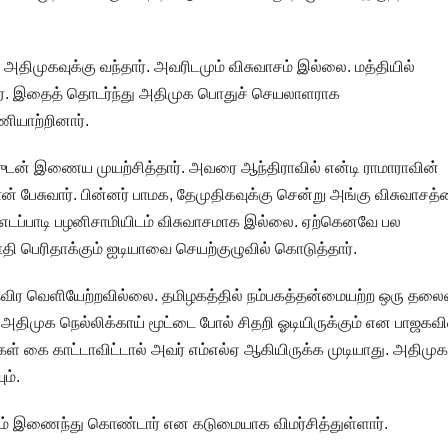
் அதிமுகவுக்கு வந்தார். அவரிடமும் விசுவாசம் இல்லை. மத்தியில்
ர். இதைத் தொடர்ந்து அதிமுக பொதுச் செயலாளராக
யாற்றினார்.
ன் இணைய முயற்சித்தார். அவரை ஆந்திராவில் என்டி ராமாராவின்
ான் பேசுவார். பின்னர் பாமக, தேமுதிகவுக்கு சென்று அங்கு விசுவாசத
 எடப்பாடி பழனிசாமியிடம் விசுவாசமாக இல்லை. ஏற்கெனவே பல
ி பெரிதாக்கும் ஐடியாவை செயற்குழுவில் கொடுத்தார்.
ர வெளியேற்றவில்லை. தமிழகத்தில் நம்பகத்தன்மையற்ற ஒரு தலைவ
் அதிமுக நெல்லிக்காய் மூட்டை போல் சிதறி ஓடியிருக்கும் என பாஜகவி
ாங்கள் கை காட்டாவிட்டால் அவர் எம்எல்ஏ ஆகியிருக்க முடியாது. அதிமு
ம்.
ும் இணைந்து கொண்டார் என கடுமையாக விமர்சித்துள்ளார்.