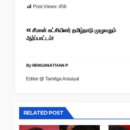
Post Views:
456
Post
சீமான் கட்சியினர் தமிழ்நாடு முழுவதும்
ஆர்ப்பாட்டம்!
navigation
By
RENGANATHAN P
Editor @ Tamilga Arasiyal
RELATED POST