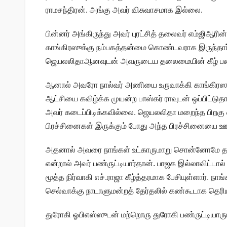
ராமசந்திரன். அங்கு அவர் விசுவாசமாக இல்லை.
பின்னர் அங்கிருந்து அவர் புரட்சித் தலைவர் எம்ஜிஆரின
காங்கிரஸுக்கு நம்பகத்தன்மை கொண்டவராக இருந்தா
ஜெயலலிதாஆனவுடன் அவருடைய தலைமையின் கீழ் பணி
ஆனால் அவரோ நால்வர் அணியை உருவாக்கி காங்கிரஸுட
ஆட்சியை கவிழ்க்க முயன்ற பாஸ்கர் ராவுடன் ஒப்பிட்டுத
அவர் கடைப்பிடிக்கவில்லை. ஜெயலலிதா மறைந்த பிறகு
பிரச்சினைகள் இருக்கும் போது அந்த பிரச்சினையை ஊத
அதனால் அவரை நாங்கள் உட்காருமாறு சொன்னோமே தவி
என்றால் அவர் பண்ருட்டியார்தான். பாஜக இல்லாவிட்டால
மூத்த நிர்வாகி எச்.ராஜா கீழ்த்தரமாக பேசியுள்ளார். ந
செல்வாக்கு நாடாளுமன்றத் தேர்தலில் கண்கூடாக தெரியு
துரோகி ஓபிஎஸ்ஸுடன் மற்றொரு துரோகி பண்ருட்டியார