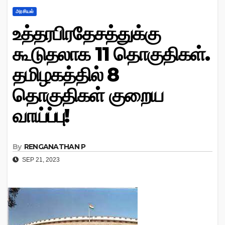
அரசியல்
உத்தரபிரதேசத்துக்கு
கூடுதலாக 11 தொகுதிகள்.
தமிழகத்தில் 8
தொகுதிகள் குறைய
வாய்ப்பு!
By
RENGANATHAN P
SEP 21, 2023