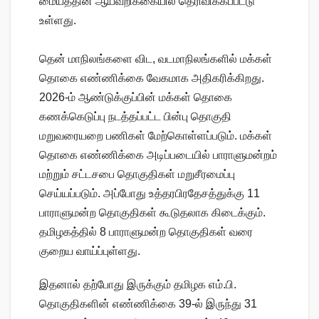
மையத்தின் ஆய்வறிக்கையில் தெரிவிக்கப்பட்டு
உள்ளது.
தென் மாநிலங்களை விட, வடமாநிலங்களில் மக்கள்
தொகை எண்ணிக்கை வேகமாக அதிகரிக்கிறது.
2026-ம் ஆண்டுக்குப்பின் மக்கள் தொகை
கணக்கெடுப்பு நடத்தப்பட்ட பின்பு தொகுதி
மறுவரையறை பணிகள் மேற்கொள்ளப்படும். மக்கள்
தொகை எண்ணிக்கை அடிப்படையில் பாராளுமன்றம்
மற்றும் சட்டசபை தொகுதிகள் மறுசீரமைப்பு
செய்யப்படும். அப்போது உத்தரபிரதேசத்துக்கு 11
பாராளுமன்ற தொகுதிகள் கூடுதலாக கிடைக்கும்.
தமிழகத்தில் 8 பாராளுமன்ற தொகுதிகள் வரை
குறைய வாய்ப்புள்ளது.
இதனால் தற்போது இருக்கும் தமிழக எம்.பி.
தொகுதிகளின் எண்ணிக்கை 39-ல் இருந்து 31