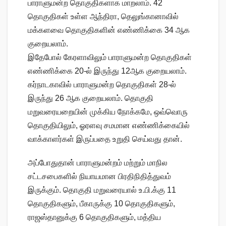
பாராளுமன்ற தொகுதிகளாக மாறலாம். 42
தொகுதிகள் உள்ள ஆந்திரா, தெலுங்கானாவில்
மக்களவை தொகுதிகளின் எண்ணிக்கை 34 ஆக
குறையலாம்.
இதேபோல் கேரளாவிலும் பாராளுமன்ற தொகுதிகள்
எண்ணிக்கை 20-ல் இருந்து 12ஆக குறையலாம்.
கர்நாடகாவில் பாராளுமன்ற தொகுதிகள் 28-ல்
இருந்து 26 ஆக குறையலாம். தொகுதி
மறுவரையறையின் முக்கிய நோக்கமே, ஒவ்வொரு
தொகுதியிலும், ஓரளவு சமமான எண்ணிக்கையில்
வாக்காளர்கள் இருப்பதை உறுதி செய்வது தான்.
அப்போதுதான் பாராளுமன்றம் மற்றும் மாநில
சட்டசபைகளில் நியாயமான பிரதிநிதித்துவம்
இருக்கும். தொகுதி மறுவரையால் உ.பி.க்கு 11
தொகுதிகளும், பீகாருக்கு 10 தொகுதிகளும்,
ராஜஸ்தானுக்கு 6 தொகுதிகளும், மத்திய