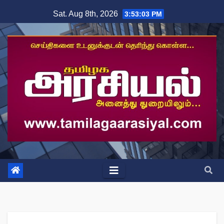
Skip
Sat. Aug 8th, 2026
3:53:04 PM
to
content