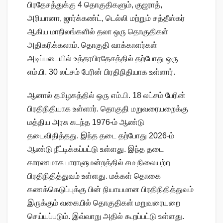
பிரதேசத்துக்கு 4 தொகுதிகளும், குஜராத்,
அரியானா, ஜார்க்கண்ட், டெல்லி மற்றும் சத்தீஸ்கர்
ஆகிய மாநிலங்களில் தலா ஒரு தொகுதிகள்
அதிகரிக்கலாம். தொகுதி வாக்காளர்கள்
அடிப்படையில் உத்தரபிரதேசத்தில் தற்போது ஒரு
எம்.பி. 30 லட்சம் பேரின் பிரதிநிதியாக உள்ளார்.
ஆனால் தமிழகத்தில் ஒரு எம்.பி. 18 லட்சம் பேரின்
பிரதிநிதியாக உள்ளார். தொகுதி மறுவரையறைக்கு
மத்திய அரசு கடந்த 1976-ம் ஆண்டு
தடைவிதித்தது. இந்த தடை தற்போது 2026-ம்
ஆண்டு நீட்டிக்கப்பட்டு உள்ளது. இந்த தடை
காரணமாக பாராளுமன்றத்தில் சம நிலையற்ற
பிரதிநிதித்துவம் உள்ளது. மக்கள் தொகை
கணக்கெடுப்புக்கு பின் நியாயமான பிரதிநிதித்துவம்
இருக்கும் வகையில் தொகுதிகள் மறுவரையறை
செய்யப்படும். இவ்வாறு அதில் கூறப்பட்டு உள்ளது.