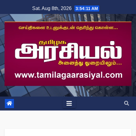
Skip
Sat. Aug 8th, 2026
3:54:11 AM
to
content