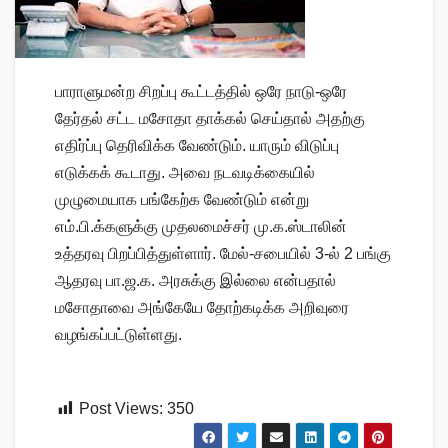
பாராளுமன்ற சிறப்பு கூட்டத்தில் ஒரே நாடு-ஒரே
தேர்தல் சட்ட மசோதா தாக்கல் செய்தால் அதற்கு
எதிர்ப்பு தெரிவிக்க வேண்டும். யாரும் விடுப்பு
எடுக்கக் கூடாது. அவை நடவடிக்கையில்
முழுமையாக பங்கேற்க வேண்டும் என்று
எம்.பி.க்களுக்கு முதலமைச்சர் மு.க.ஸ்டாலின்
உத்தரவு பிறப்பித்துள்ளார். மேல்-சபையில் 3-ல் 2 பங்கு
ஆதரவு பா.ஜ.க. அரசுக்கு இல்லை என்பதால்
மசோதாவை அங்கேயே தோற்கடிக்க அறிவுரை
வழங்கப்பட்டுள்ளது.
Post Views:
350