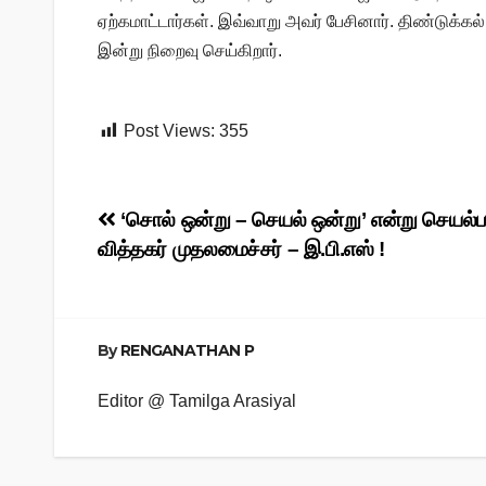
ஏற்கமாட்டார்கள். இவ்வாறு அவர் பேசினார். திண்டு
இன்று நிறைவு செய்கிறார்.
Post Views:
355
Post
‘சொல் ஒன்று – செயல் ஒன்று’ என்று செயல்ப
வித்தகர் முதலமைச்சர் – இ.பி.எஸ் !
navigation
By
RENGANATHAN P
Editor @ Tamilga Arasiyal