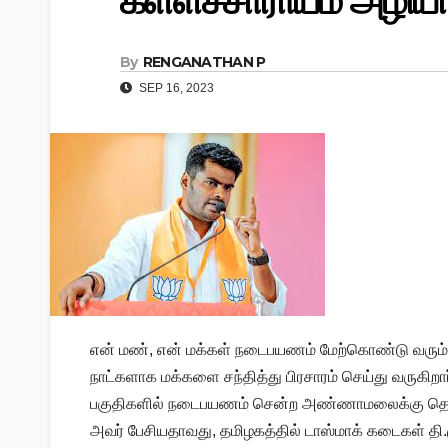
கள்ளச்சாராயம் அழிய
By
RENGANATHAN P
SEP 16, 2023
என் மண், என் மக்கள் நடைபயணம் மேற்கொண்டு வரும்
நாட்களாக மக்களை சந்தித்து பிரசாரம் செய்து வருகிறார
பகுதிகளில் நடைபயணம் சென்ற அண்ணாமலைக்கு தொண்டர
அவர் பேசியதாவது, தமிழகத்தில் டாஸ்மாக் கடைகள் தி.