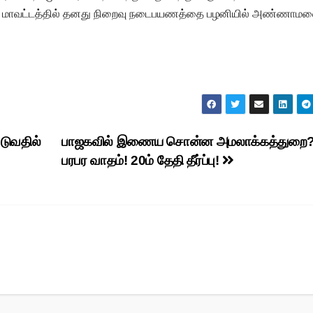
க்கல் மாவட்டத்தில் தனது நிறைவு நடைபயணத்தை பழனியில் அண்ணாம
டுவதில்
பாஜகவில் இணைய சொன்ன அமலாக்கத்துறை
பரபர வாதம்! 20ம் தேதி தீர்ப்பு!