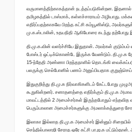
வருமானத்திற்காகத்தான் நடத்தப்படுகின்றன. இதனால் 
தமிழகத்தில் டாஸ்மாக், கள்ளச்சாராயம் அழியாது. மக்
எதிர்ப்பதற்காகவே பிறந்த கட்சி கம்யூனிஸ்டு, அவர்க
மு.க.ஸ்டாலின், உதயநிதி ஆகியோரை கடந்து தற்போது இன
தி.மு.க.வின் வளர்ச்சியே இதுதான். அவர்கள் குடும்பம
போஸ்டர் ஒட்டிக்கொண்டே இருக்க வேண்டும். தி.மு.க தே
15-ந்தேதி அண்ணா பிறந்தநாளில் தொடங்கி வைக்கப்ப
பலருக்கு செல்போனில் பணம் அனுப்பியதாக குறுஞ்செய்
இதுகுறித்து தி.மு.க நிர்வாகிகளிடம் கேட்டபோது முழு
கூறுகின்றனர். சனாதனத்தை எதிர்க்கும் தி.மு.க அமாவ
மாவட்டத்தில் 2 அமைச்சர்கள் இருந்தபோதும் எந்தவித வள
பெரும்பாலான அமைச்சர்களுக்கு அமலாக்கத்துறை சோத
இலாகா இல்லாத தி.மு.க அமைச்சர் இன்னும் சிறையில் 
செந்தில்பாலாஜி சேராத ஒரே கட்சி பா.ஜ.க மட்டும்தான்