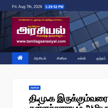
Skip
Fri. Aug 7th, 2026
1:29:52 PM
to
content
அரசியல்
சினிமா
கல்வி
குற்றம்
அரசியல்
தி.மு.க இருக்கும்வரை