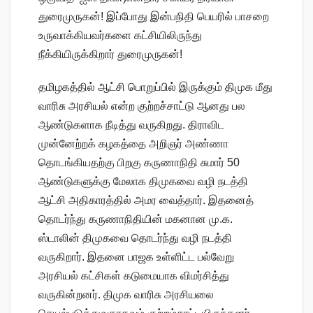
துரைமுருகன்! இப்போது இன்பநிதி பெயரில் பாசறை
உருவாக்கியவர்களை கட்சியிலிருந்து
நீக்கியிருக்கிறார் துரைமுருகன்!
தமிழகத்தில் ஆட்சி பொறுப்பில் இருக்கும் திமுக மீது
வாரிசு அரசியல் என்ற குற்றச்சாட்டு ஆனது பல
ஆண்டுகளாக நீடித்து வருகிறது. திராவிட
முன்னேற்றக் கழகத்தை அறிஞர் அண்ணா
தொடங்கியதற்கு பிறகு கருணாநிதி சுமார் 50
ஆண்டுகளுக்கு மேலாக திமுகவை வழி நடத்தி
ஆட்சி அதிகாரத்தில் அமர வைத்தார். இதனைத்
தொடர்ந்து கருணாநிதியின் மகனான மு.க.
ஸ்டாலின் திமுகவை தொடர்ந்து வழி நடத்தி
வருகிறார். இதனை பாஜக உள்ளிட்ட பல்வேறு
அரசியல் கட்சிகள் கடுமையாக விமர்சித்து
வருகின்றனர். திமுக வாரிசு அரசியலை