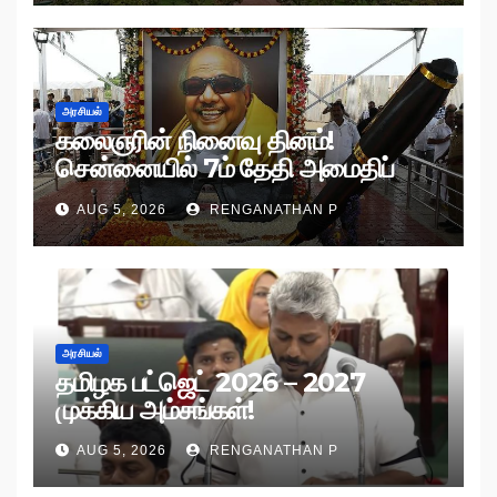
அரசியல்
கலைஞரின் நினைவு தினம்!
சென்னையில் 7ம் தேதி அமைதிப்
பேரணி!
AUG 5, 2026
RENGANATHAN P
அரசியல்
தமிழக பட்ஜெட் 2026 – 2027
முக்கிய அம்சங்கள்!
AUG 5, 2026
RENGANATHAN P