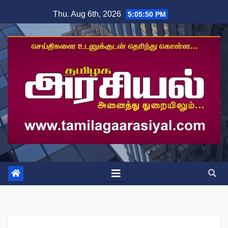
Skip
Thu. Aug 6th, 2026
5:05:51 PM
to
content