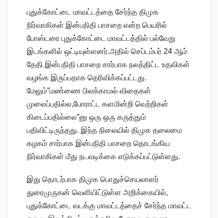
புதுக்கோட்டை மாவட்டத்தை சேர்ந்த திமுக
நிர்வாகிகள் இன்பநிதி பாசறை என்ற பெயரில்
போஸ்டரை புதுக்கோட்டை மாவட்டத்தில் பல்வேறு
இடங்களில் ஒட்டியுள்ளனர்.அதில் செப்டம்பர் 24 ஆம்
தேதி இன்பநிதி பாசறை சார்பாக நலத்திட்ட உதவிகள்
வழங்க இருப்பதாக தெரிவிக்கப்பட்டது.
மேலும்”மண்ணை பிலக்காமல் விதைகள்
முலைப்பதில்ல,போராட்ட களமின்றி வெற்றிகள்
கிடைப்பதில்லை”னு ஒரு ஒரு கருத்தும்
பதிவிட்டிருந்தது. இந்த நிலையில் திமுக தலைமை
கழகம் சார்பாக இன்பநிதி பாசறை தொடங்கிய
நிர்வாகிகள் மீது நடவடிக்கை எடுக்கப்பட்டுள்ளது.
இது தொடர்பாக திமுக பொதுச்செயலாளர்
துரைமுருகன் வெளியிட்டுள்ள அறிக்கையில்,
புதுக்கோட்டை வடக்கு மாவட்டத்தைச் சேர்ந்த மாவட்ட