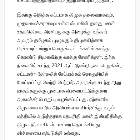
செயல்படுத்துவதாகவும் குற்றம்சாட்டியிருந்தனர்.
இதற்கு அடுத்த கட்டமாக திமுக தலைவராகவும்,
முதலமைச்சராகவும உள்ள ஸ்டாலின் தனது மகன்
உதயநிதியை அரசியலுக்கு அழைத்து வந்தார்.
அவரும் தமிழகம் முழுவதும் திமுகவிற்காக
பிரச்சாரம் மற்றும் பொதுக்கூட்டங்களில் கலந்து
கொண்டு திமுகவிற்கு வாக்கு சேகரித்தார். இந்த
நிலையில் கடந்த 2021 ஆம் ஆண்டு நடைபெறுகின்ற
சட்டமன்ற தேர்தலில் சேப்பாக்கம் தொகுதியில்
போட்டியிட்டு வெற்றி பெற்றார். அவருக்கு கடந்த ஆறு
மாதங்களுக்கு முன்பாக விளையாட்டுத்துறை
அமைச்சர் பொறுப்பு வழங்கப்பட்டது. ஏற்கனவே
திமுகவை வாரிசு அரசியல் என விமர்சித்து வரும்
மத்தியில் அடுத்ததாக உதயநிதி மகன் இன்பநிதிக்கு
திமுக நிர்வாகிகள் பாசறை தொடங்கியது
சர்ச்சையை ஏற்படுத்தி உள்ளது.