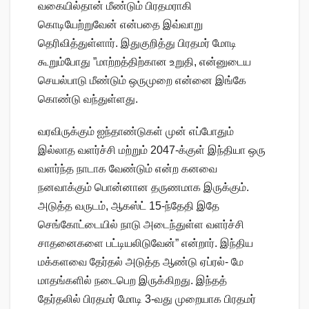
வகையில்தான் மீண்டும் பிரதமராகி
கொடியேற்றுவேன் என்பதை இவ்வாறு
தெரிவித்துள்ளார். இதுகுறித்து பிரதமர் மோடி
கூறும்போது ”மாற்றத்திற்கான உறுதி, என்னுடைய
செயல்பாடு மீண்டும் ஒருமுறை என்னை இங்கே
கொண்டு வந்துள்ளது.
வரவிருக்கும் ஐந்தாண்டுகள் முன் எப்போதும்
இல்லாத வளர்ச்சி மற்றும் 2047-க்குள் இந்தியா ஒரு
வளர்ந்த நாடாக வேண்டும் என்ற கனவை
நனவாக்கும் பொன்னான தருணமாக இருக்கும்.
அடுத்த வருடம், ஆகஸ்ட் 15-ந்தேதி இதே
செங்கோட்டையில் நாடு அடைந்துள்ள வளர்ச்சி
சாதனைகளை பட்டியலிடுவேன்” என்றார். இந்திய
மக்களவை தேர்தல் அடுத்த ஆண்டு ஏப்ரல்- மே
மாதங்களில் நடைபெற இருக்கிறது. இந்தத்
தேர்தலில் பிரதமர் மோடி 3-வது முறையாக பிரதமர்