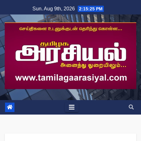
Skip
Sun. Aug 9th, 2026
2:15:26 PM
to
content