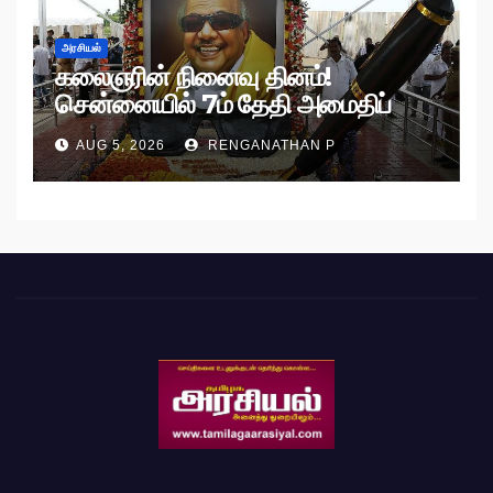
அரசியல்
கலைஞரின் நினைவு தினம்!
சென்னையில் 7ம் தேதி அமைதிப்
பேரணி!
AUG 5, 2026
RENGANATHAN P