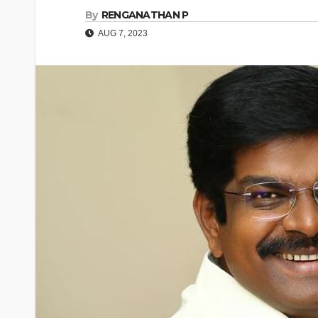
By
RENGANATHAN P
AUG 7, 2023