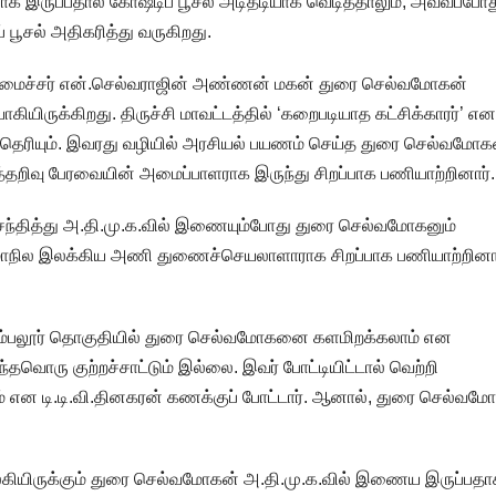
ாக இருப்பதால் கோஷ்டிப் பூசல் அடிதடியாக வெடித்தாலும், அவ்வப்போத
 பூசல் அதிகரித்து வருகிறது.
அமைச்சர் என்.செல்வராஜின் அண்ணன் மகன் துரை செல்வமோகன்
ிருக்கிறது. திருச்சி மாவட்டத்தில் ‘கறைபடியாத கட்சிக்காரர்’ என
் தெரியும். இவரது வழியில் அரசியல் பயணம் செய்த துரை செல்வமோக
்தறிவு பேரவையின் அமைப்பாளராக இருந்து சிறப்பாக பணியாற்றினார்.
ந்தித்து அ.தி.மு.க.வில் இணையும்போது துரை செல்வமோகனும்
ல் மாநில இலக்கிய அணி துணைச்செயலாளாராக சிறப்பாக பணியாற்றினார
 பெரம்பலூர் தொகுதியில் துரை செல்வமோகனை களமிறக்கலாம் என
எந்தவொரு குற்றச்சாட்டும் இல்லை. இவர் போட்டியிட்டால் வெற்றி
ம் என டி.டி.வி.தினகரன் கணக்குப் போட்டார். ஆனால், துரை செல்வம
ிலகியிருக்கும் துரை செல்வமோகன் அ.தி.மு.க.வில் இணைய இருப்பத