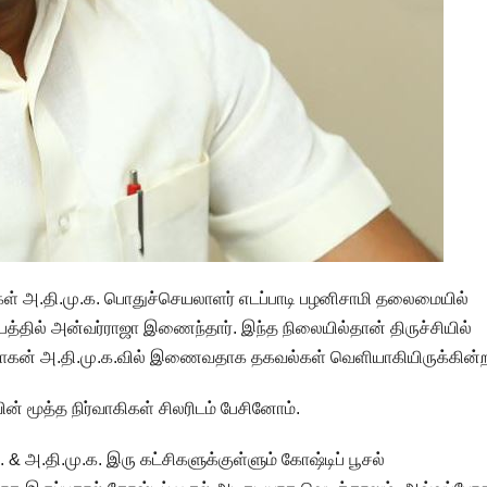
வர்கள் அ.தி.மு.க. பொதுச்செயலாளர் எடப்பாடி பழனிசாமி தலைமையில்
பத்தில் அன்வர்ராஜா இணைந்தார். இந்த நிலையில்தான் திருச்சியில்
்வமோகன் அ.தி.மு.க.வில் இணைவதாக தகவல்கள் வெளியாகியிருக்கின்
ின் மூத்த நிர்வாகிகள் சிலரிடம் பேசினோம்.
 & அ.தி.மு.க. இரு கட்சிகளுக்குள்ளும் கோஷ்டிப் பூசல்