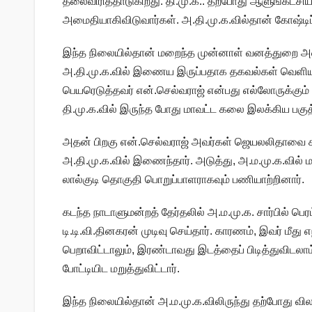
தலைவிரித்தாடுகிறது. தி.மு.க.. தற்போது ஆளுங்கட்சிய
அமைதியாகிவிடுவார்கள். அ.தி.மு.க.வில்தான் கோஷ்டிப்
இந்த நிலையில்தான் மறைந்த முன்னாள் வனத்துறை 
அ.தி.மு.க.வில் இணைய இருப்பதாக தகவல்கள் வெளியாகிய
பெயரெடுத்தவர் என்.செல்வராஜ் என்பது எல்லோருக்கும
தி.மு.க.வில் இருந்த போது மாவட்ட கலை இலக்கிய பகுத
அதன் பிறகு என்.செல்வராஜ் அவர்கள் ஜெயலலிதாவை ச
அ.தி.மு.க.வில் இணைந்தார். அடுத்து, அ.ம.மு.க.வி
லால்குடி தொகுதி பொறுப்பாளராகவும் பணியாற்றினார்.
கடந்த நாடாளுமன்றத் தேர்தலில் அ.ம.மு.க. சார்பில்
டி.டி.வி.தினகரன் முடிவு செய்தார். காரணம், இவர் மீது 
பெறாவிட்டாலும், இரண்டாவது இடத்தைப் பிடித்துவிடலா
போட்டியிட மறுத்துவிட்டார்.
இந்த நிலையில்தான் அ.ம.மு.க.விலிருந்து தற்போது வ