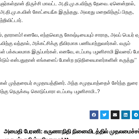
்கள்தான் திருச்சி மாவட்ட அ.தி.மு.க.விற்கு தேவை. ஏனென்றால்,
 அ.தி.மு.க.வின் கோட்யை£க இருந்தது. அவரது மறைவிற்குப் பிறகு,
றிவிட்டார்.
ாளம், தாராளம்! எனவே, எந்தவொரு கோஷ்டியையும் சாராத, அவப் பெயர் ஏ
்கு வந்தால், அக்கட்சிக்கு தீவிரமாக பணியாற்றுவார்கள். வரும்
கள் பக்கபலமாக இருப்பார்கள். எனவே, எடப்பாடி பழனிசாமி இவரைப் ப
ும் என்பதுதான் எங்களைப் போன்ற நடுநிலையாளர்களின் கருத்து’’
வர்கள் முத்தரையர் சமுதாயத்தினர். அந்த சமுதயாத்தைச் சேர்ந்த துரை
கு நெருக்கடி கொடுப்பாரா எடப்பாடி பழனிசாமி..?
அமைதி பேரணி: கருணாநிதி நினைவிடத்தில் முதலமைச்சர