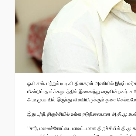
ஓ.பி.எஸ். மற்றும் டி.டி.வி.தினகரன் அணியில் இருப்ப
மீண்டும் தாய்க்கழகத்தில் இணைந்து வருகின்றனர். சமீ
அ.ம.மு.க.வில் இருந்து விலகியிருக்கும் துரை செல
இது பற்றி திருச்சியில் உள்ள நடுநிலையான அ.தி.மு.க.வ
‘‘சார், மலைக்கோட்டை மாவட்டமான திருச்சியில் தி.மு.க.