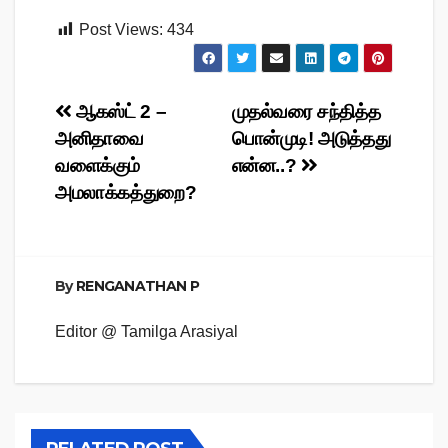
Post Views:
434
Post
ஆகஸ்ட் 2 –
முதல்வரை சந்தித்த
அனிதாவை
பொன்முடி! அடுத்தது
navigation
வளைக்கும்
என்ன..?
அமலாக்கத்துறை?
By
RENGANATHAN P
Editor @ Tamilga Arasiyal