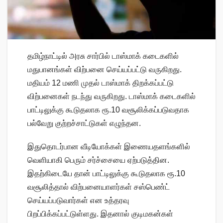
தமிழ்நாட்டில் அரசு சார்பில் டாஸ்மாக் கடைகளில்
மதுபானங்கள் விற்பனை செய்யப்பட்டு வருகிறது.
மதியம் 12 மணி முதல் டாஸ்மாக் திறக்கப்பட்டு
விற்பனைகள் நடந்து வருகிறது. டாஸ்மாக் கடைகளில்
பாட்டிலுக்கு கூடுதலாக ரூ.10 வசூலிக்கப்படுவதாக
பல்வேறு குற்றச்சாட்டுகள் எழுந்தன.
இதுதொடர்பான வீடியோக்கள் இணையதளங்களில்
வெளியாகி பெரும் சர்ச்சையை ஏற்படுத்தின.
இதற்கிடையே தான் பாட்டிலுக்கு கூடுதலாக ரூ.10
வசூலித்தால் விற்பனையாளர்கள் சஸ்பெண்ட்
செய்யப்படுவார்கள் என உத்தரவு
பிறப்பிக்கப்பட்டுள்ளது. இதனால் குடிமகன்கள்