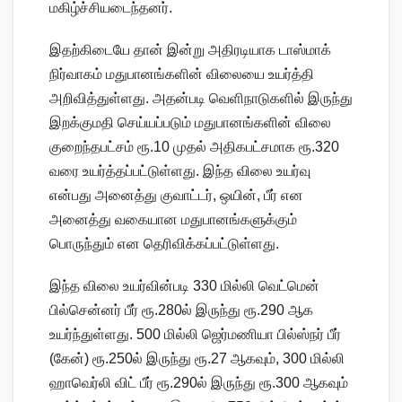
மகிழ்ச்சியடைந்தனர்.
இதற்கிடையே தான் இன்று அதிரடியாக டாஸ்மாக்
நிர்வாகம் மதுபானங்களின் விலையை உயர்த்தி
அறிவித்துள்ளது. அதன்படி வெளிநாடுகளில் இருந்து
இறக்குமதி செய்யப்படும் மதுபானங்களின் விலை
குறைந்தபட்சம் ரூ.10 முதல் அதிகபட்சமாக ரூ.320
வரை உயர்த்தப்பட்டுள்ளது. இந்த விலை உயர்வு
என்பது அனைத்து குவாட்டர், ஒயின், பீர் என
அனைத்து வகையான மதுபானங்களுக்கும்
பொருந்தும் என தெரிவிக்கப்பட்டுள்ளது.
இந்த விலை உயர்வின்படி 330 மில்லி வெட்மென்
பில்சென்னர் பீர் ரூ.280ல் இருந்து ரூ.290 ஆக
உயர்ந்துள்ளது. 500 மில்லி ஜெர்மணியா பில்ஸ்நர் பீர்
(கேன்) ரூ.250ல் இருந்து ரூ.27 ஆகவும், 300 மில்லி
ஹாவெர்லி விட் பீர் ரூ.290ல் இருந்து ரூ.300 ஆகவும்