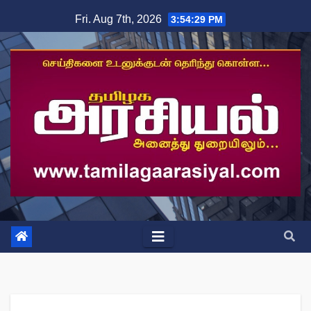
Skip
Fri. Aug 7th, 2026
3:54:29 PM
to
content