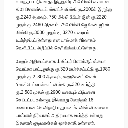
உயர்த்தப்பட்டுள்ளது. இதுதவிர 750 மில்லி ஸ்காட்ஸ்
கிரே பிளென்டெட் ஸ்காட்ச் விஸ்கி ரூ.2000ல் இருந்து
ரூ.2240 ஆகவும், 750 மில்லி பிபிடர் ஜின் ரூ.2220
முதல் ரூ.2460 ஆகவும், 750 மில்லி ஜேமிசன் ஐரிஸ்
விஸ்கி ரூ.3030 முதல் ரூ.3270 வரையும்
உயர்த்தப்பட்டுள்ளது என டாஸ்மாக் நிர்வாகம்
வெளியிட்ட அறிப்பில் தெரிவிக்கப்பட்டுள்ளது.
மேலும் அதிகபட்சமாக 1 லிட்டர் பிளாக்ஆப் ஸ்கயா
வொட்கா பாட்டிலுக்கு ரூ.320 உயர்த்தப்பட்டு ரூ.1980
முதல் ரூ.2, 300 ஆகவும், ஹைலேன்ட் கோல்
பிளன்டெட்ன ஸ்காட் விஸ்கி ரூ.320 உயர்த்தி
ரூ.2,580 முதல் ரூ.2900 வரையும் விற்பனை
செய்யப்பட உள்ளது. இவ்வாறு மொத்தம் 18
வகையான வெளிநாடு மதுபானங்களின் விலைமை
டாஸ்மாக் நிர்வாகம் அதிரடியாக உயர்த்தி உள்ளது.
இதனால் குடிமகன்கள் ஷாக்காகி உள்ளனர்.