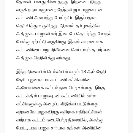
தோல்வியானது கிடைத்தது. இதனையடுத்து
வருகிற நாடாளுமன்ற தேர்தலிலும் பாஜகவுடன்
கூட்டணி அமைத்து போட்டியிட இருப்பதாக
தெரிவித்து வருகிறது. ஆனால் தமிழகத்தில்
அதிமுக- பாஜகவினர் இடையே தொடர்ந்து மோதல்
போக்கு ஏற்பட்டு வருகிறது. இதன் காரணமாக
கூட்டணியை மறு பரிசீலனை செய்யவும் தயார் என
அதிமுக தெரிவித்து வந்தது.
இந்த நிலையில் டெல்லியில் வரும் 18 ஆம் தேதி
தேசிய ஜனநாயக கூட்டணி கட்சிகளின்
ஆலோசனைக் கூட்டம் நடைபெற உள்ளது. இந்த
கூட்டத்தில் பாஜகவுடன் கூட்டணியில் உள்ள
கட்சிகளுக்கு அழைப்பு விடுக்கப்பட்டுள்ளது.
ஏற்கனவே பாஜகவிற்கு எதிராக எதிர்கட்சிகள்
சார்பாக கூட்டம் நடைபெற்ற நிலையில், அதற்கு
போட்டியாக பாஜக சார்பாக தங்கள் அணியின்