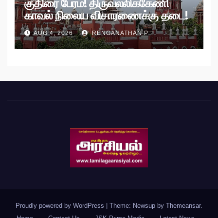
குதிரை பேரம்! திருவல்லிக்கேணி
காவல் நிலைய விசாரணைக்கு தடை!
AUG 4, 2026
RENGANATHAN P
Proudly powered by WordPress
|
Theme: Newsup by
Themeansar
.