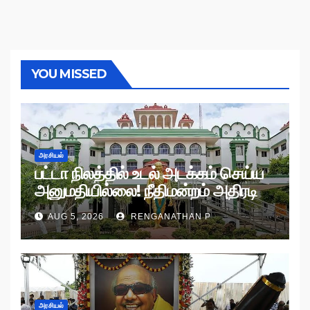
YOU MISSED
அரசியல்
பட்டா நிலத்தில் உடல் அடக்கம் செய்ய
அனுமதியில்லை! நீதிமன்றம் அதிரடி
உத்தரவு!
AUG 5, 2026
RENGANATHAN P
அரசியல்