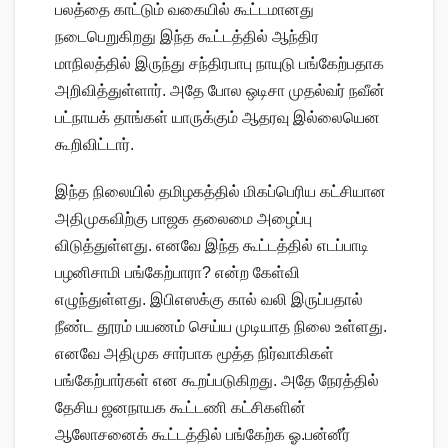
பலத்தை காட்டும் வகையில் கூட்டமானது
நடைபெறுகிறது இந்த கூட்டத்தில் ஆந்திர
மாநிலத்தில் இருந்து சந்திரபாபு நாயுடு பங்கேற்பதாக
அறிவித்துள்ளார். அதே போல ஒடிசா முதல்வர் நவீன்
பட்நாயக் தாங்கள் யாருக்கும் ஆதரவு இல்லையென
கூறிவிட்டார்.
இந்த நிலையில் தமிழகத்தில் மிகப்பெரிய கட்சியான
அதிமுகவிற்கு பாஜக தலைமை அழைப்பு
விடுத்துள்ளது. எனவே இந்த கூட்டத்தில் எடப்பாடி
பழனிசாமி பங்கேற்பாரா? என்ற கேள்வி
எழுந்துள்ளது. இபிஎஸக்கு கால் வலி இருப்பதால்
நீண்ட தூரம் பயணம் செய்ய முடியாத நிலை உள்ளது.
எனவே அதிமுக சார்பாக மூத்த நிர்வாகிகள்
பங்கேற்பார்கள் என கூறப்படுகிறது. அதே நேரத்தில்
தேசிய ஜனநாயக கூட்டணி கட்சிகளின்
ஆலோசனைக் கூட்டத்தில் பங்கேற்க ஓ.பன்னீர்