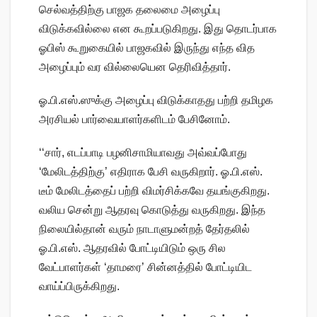
செல்வத்திற்கு பாஜக தலைமை அழைப்பு
விடுக்கவில்லை என கூறப்படுகிறது. இது தொடர்பாக
ஓபிஸ் கூறுகையில் பாஜகவில் இருந்து எந்த வித
அழைப்பும் வர வில்லையென தெரிவித்தார்.
ஓ.பி.எஸ்.ஸுக்கு அழைப்பு விடுக்காதது பற்றி தமிழக
அரசியல் பார்வையாளர்களிடம் பேசினோம்.
‘‘சார், எடப்பாடி பழனிசாமியாவது அவ்வப்போது
‘மேலிடத்திற்கு’ எதிராக பேசி வருகிறார். ஓ.பி.எஸ்.
டீம் மேலிடத்தைப் பற்றி விமர்சிக்கவே தயங்குகிறது.
வலிய சென்று ஆதரவு கொடுத்து வருகிறது. இந்த
நிலையில்தான் வரும் நாடாளுமன்றத் தேர்தலில்
ஓ.பி.எஸ். ஆதரவில் போட்டியிடும் ஒரு சில
வேட்பாளர்கள் ‘தாமரை’ சின்னத்தில் போட்டியிட
வாய்ப்பிருக்கிறது.