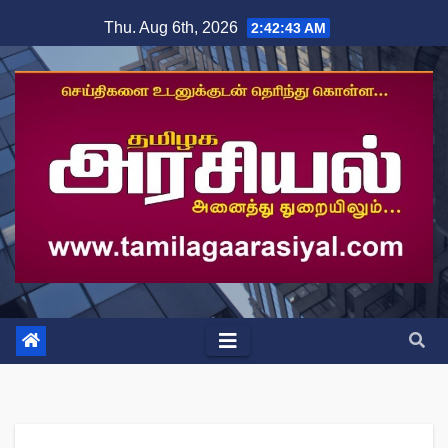
Skip
Thu. Aug 6th, 2026
2:42:43 AM
to
content