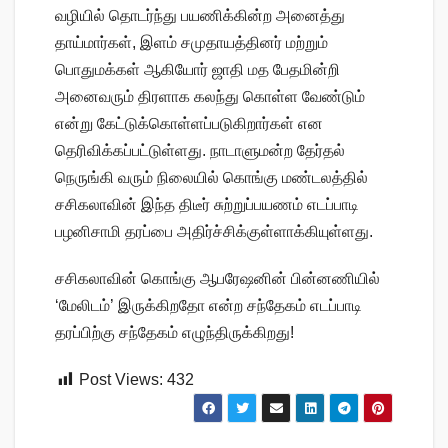
வழியில் தொடர்ந்து பயணிக்கின்ற அனைத்து
தாய்மார்கள், இளம் சமுதாயத்தினர் மற்றும்
பொதுமக்கள் ஆகியோர் ஜாதி மத பேதமின்றி
அனைவரும் திரளாக கலந்து கொள்ள வேண்டும்
என்று கேட்டுக்கொள்ளப்படுகிறார்கள் என
தெரிவிக்கப்பட்டுள்ளது. நாடாளுமன்ற தேர்தல்
நெருங்கி வரும் நிலையில் கொங்கு மண்டலத்தில்
சசிகலாவின் இந்த திடீர் சுற்றுப்பயணம் எடப்பாடி
பழனிசாமி தரப்பை அதிர்ச்சிக்குள்ளாக்கியுள்ளது.
சசிகலாவின் கொங்கு ஆபரேஷனின் பின்னணியில்
‘மேலிடம்’ இருக்கிறதோ என்ற சந்தேகம் எடப்பாடி
தரப்பிற்கு சந்தேகம் எழுந்திருக்கிறது!
Post Views:
432