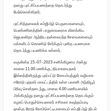
தனது புரட்சிப்பயணத்தை தொடர்ந்து
மேற்கொள்கிறார்.
புரட்சித்தலைவர் எம்ஜிஆர் பெருமைகளையும்,
பெண்ணினத்தின் பாதுகாவலராக விளங்கிய
ஜெயலலிதா ஆற்றிய தன்னலமற்ற சேவைகளையும்
மக்களிடம் கொண்டு சேர்க்கும் புனித பயணமாக
தொடர்ந்து பயணிக்க உள்ளார்.
வருகின்ற 15.-07-.2023 சனிக்கிழமை அன்று
காலை 11.00 மணிக்கு, தியாகராயநகர்
இல்லத்திலிருந்து புறப்பட்டு கோயம்புத்தூர் வழியாக
ஈரோடு புறநகர் மாவட்டத்தில் உள்ள பவானி அந்தியூர்
பிரிவு சென்றடைந்து, மாலை 4.00 மணியளவில்
அங்கிருந்து தனது புரட்சிப்பயணத்தை தொடங்கும்
கழகப் பொதுச்செயலாளர் சசிகலா கவுந்தம்பாடி
நான்கு ரோடு கோபிசெட்டிபாளையம் எம்.ஜி.ஆர் திடல்