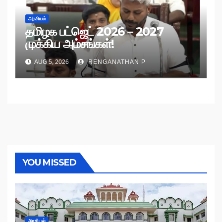
அரசியல்
தமிழக பட்ஜெட் 2026 – 2027
முக்கிய அம்சங்கள்!
AUG 5, 2026
RENGANATHAN P
YOU MISSED
அரசியல்