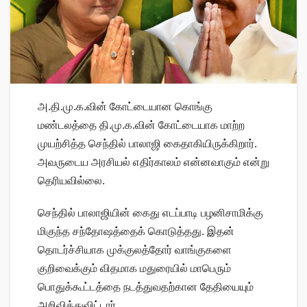
அ.தி.மு.க.வின் கோட்டையான கொங்கு
மண்டலத்தை தி.மு.க.வின் கோட்டையாக மாற்ற
முயற்சித்த செந்தில் பாலாஜி கைதாகியிருக்கிறார்.
அவருடைய அரசியல் எதிர்காலம் என்னவாகும் என்று
தெரியவில்லை.
செந்தில் பாலாஜியின் கைது எடப்பாடி பழனிசாமிக்கு
மிகுந்த சந்தோஷத்தைக் கொடுத்தது. இதன்
தொடர்ச்சியாக முக்குலத்தோர் வாங்குகளை
குறிவைக்கும் விதமாக மதுரையில் மாபெரும்
பொதுக்கூட்டத்தை நடத்துவதற்கான தேதியையும்
அறிவித்துவிட்டார்.