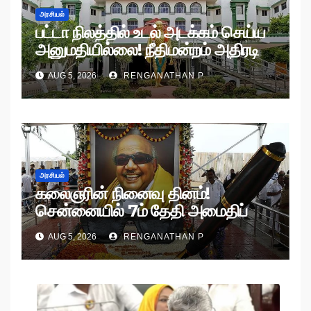
அரசியல்
பட்டா நிலத்தில் உடல் அடக்கம் செய்ய
அனுமதியில்லை! நீதிமன்றம் அதிரடி
உத்தரவு!
AUG 5, 2026
RENGANATHAN P
அரசியல்
கலைஞரின் நினைவு தினம்!
சென்னையில் 7ம் தேதி அமைதிப்
பேரணி!
AUG 5, 2026
RENGANATHAN P