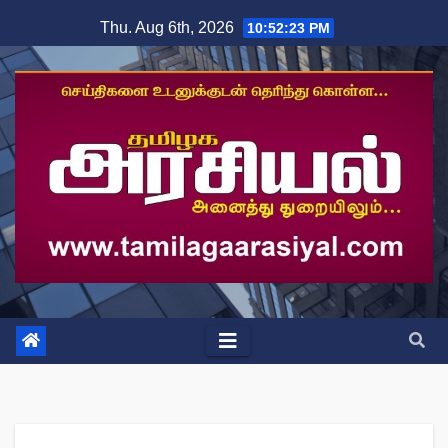
Skip
Thu. Aug 6th, 2026
10:52:24 PM
to
content