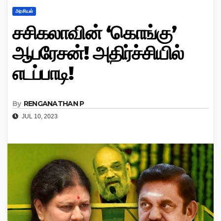
அரசியல்
சசிகலாவின் ‘கொங்கு’
ஆபரேசன்! அதிர்ச்சியில்
எடப்பாடி!
By
RENGANATHAN P
JUL 10, 2023