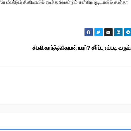
ே மீண்டும் சினிமாவில் நடிக்க வேண்டும் என்கிற ஐடியாவில் சமந்தா
சி.வி.கார்த்திகேயன் யார்? தீர்ப்பு எப்படி வரும