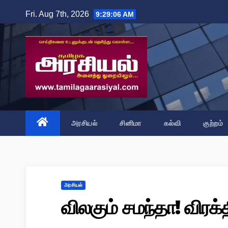
Skip
Fri. Aug 7th, 2026
9:29:07 AM
to
content
அரசியல்
சினிமா
கல்வி
குற்றம்
அரசியல்
விலகும் சமந்தா! விரக்