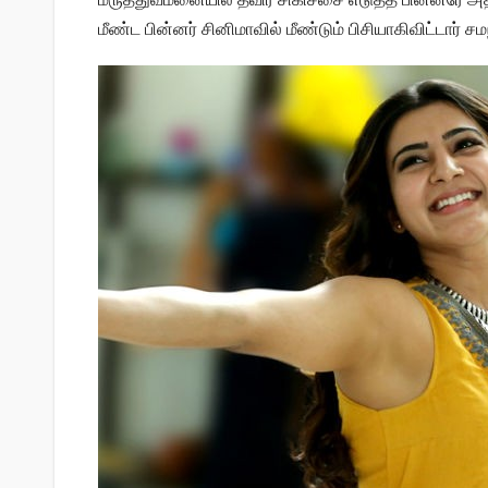
மீண்ட பின்னர் சினிமாவில் மீண்டும் பிசியாகிவிட்டார் சம