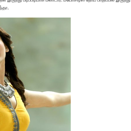
ந்தா.