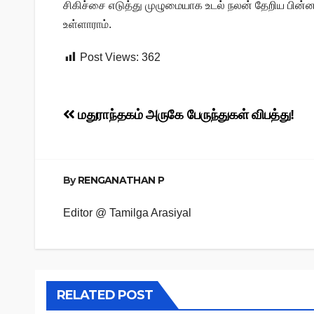
சிகிச்சை எடுத்து முழுமையாக உடல் நலன் தேறிய பின்னர
உள்ளாராம்.
Post Views:
362
Post
மதுராந்தகம் அருகே பேருந்துகள் விபத்து!
navigation
By
RENGANATHAN P
Editor @ Tamilga Arasiyal
RELATED POST