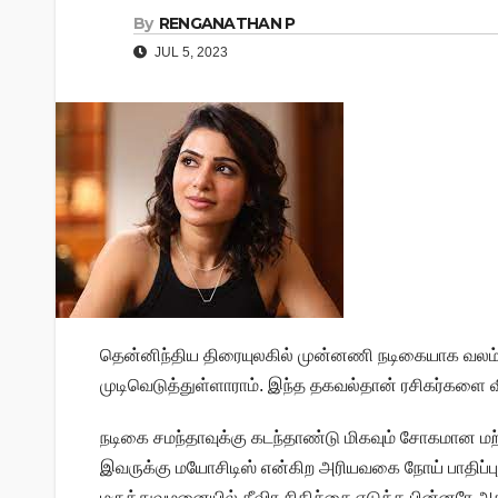
By
RENGANATHAN P
JUL 5, 2023
தென்னிந்திய திரையுலகில் முன்னணி நடிகையாக வலம் 
முடிவெடுத்துள்ளாராம். இந்த தகவல்தான் ரசிகர்களை விர
நடிகை சமந்தாவுக்கு கடந்தாண்டு மிகவும் சோகமான ம
இவருக்கு மயோசிடிஸ் என்கிற அரியவகை நோய் பாதிப்பு 
மருத்துவமனையில் தீவிர சிகிச்சை எடுத்த பின்னரே அதில்