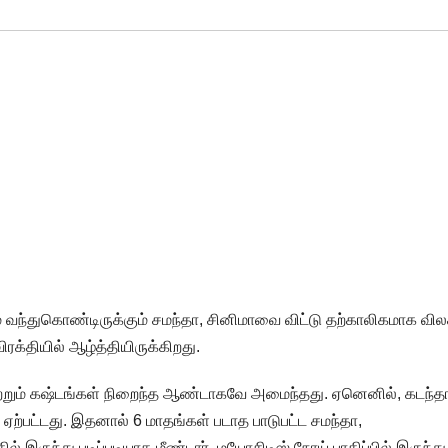
வந்துகொண்டிருக்கும் சமந்தா, சினிமாவை விட்டு தற்காலிகமாக வி
க்தியில் ஆழ்த்தியிருக்கிறது.
ற்றும் கஷ்டங்கள் நிறைந்த ஆண்டாகவே அமைந்தது. ஏனெனில், கடந்த
ஏற்பட்டது. இதனால் 6 மாதங்கள் படாத பாடுபட்ட சமந்தா,
 இருந்து படிப்படியாக மீண்டார். மயோசிடிஸ் நோய் பாதிப்பில் இருந்து