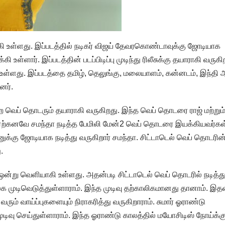
வாகி உள்ளது. இப்படத்தில் நடிகர் விஜய் தேவரகொண்டாவுக்கு ஜோடியாக
உள்ளார். இப்படத்தின் படப்பிடிப்பு முடிந்து ரிலீசுக்கு தயாராகி வருகி
வர உள்ளது. இப்படத்தை தமிழ், தெலுங்கு, மலையாளம், கன்னடம், இந்தி
னர்.
ிற வெப் தொடரும் தயாராகி வருகிறது. இந்த வெப் தொடரை ராஜ் மற்றும்
ற்கனவே சமந்தா நடித்த பேமிலி மேன்2 வெப் தொடரை இயக்கியவர்கள
ுக்கு ஜோடியாக நடித்து வருகிறார் சமந்தா. சிட்டாடெல் வெப் தொடரின
.
ஒன்று வெளியாகி உள்ளது. அதன்படி சிட்டாடெல் வெப் தொடரில் நடித்த
ிலக முடிவெடுத்துள்ளாராம். இந்த முடிவு தற்காலிகமானது தானாம். இத
ரும் வாய்ப்புகளையும் நிராகரித்து வருகிறாராம். சுமார் ஓராண்டு
ுடிவு செய்துள்ளாராம். இந்த ஓராண்டு காலத்தில் மயோசிடிஸ் நோய்க்க