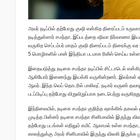
அவர் நடிப்பில் தற்போது குஷி என்கிற திரைப்படம் உரு
நடித்துள்ளார் சமந்தா. இப்படத்தை ஷிவா நிர்வாணா இயக்கி 
வருகிற செப்டம்பர் மாதம் குஷி திரைப்படம் திரைக்கு 
5 மொழிகளில் பான் இந்தியா படமாக ரிலீஸ் செய்ய உள்ள
இதையடுத்து நடிகை சமந்தா நடிப்பில் சிட்டாடெல் என்க
ஆகியோர் இணைந்து இயக்கி வருகின்றனர். இவர்கள் ஏ
ஆவர். இந்த வெப் தொடரில் பாலிவுட் நடிகர் வருண் தவான
படப்பிடிப்பு தற்போது விறுவிறுப்பாக நடைபெற்று வருகிறது
இந்நிலையில், நடிகை சமந்தா குறித்த ஷாக்கிங் தகவல் 
முடித்த பின்னர் நடிகை சமந்தா சினிமாவில் இருந்து வ
தற்போது படங்கள் எதிலும் கமிட் ஆகாமல் உள்ள சமந்தா, வ
காலத்துக்கு அவர் சினிமாவில் இருந்து விலகி இருக்க ம