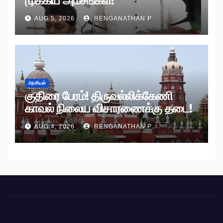
முக்கிய அம்சங்கள்!
AUG 5, 2026
RENGANATHAN P
அரசியல்
குதிரை பேரம்! திருவல்லிக்கேணி
காவல் நிலைய விசாரணைக்கு தடை!
AUG 4, 2026
RENGANATHAN P