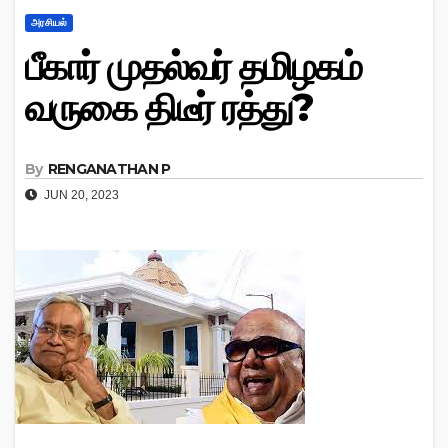
அரசியல்
பீகார் முதல்வர் தமிழகம்
வருகை திடீர் ரத்து?
By
RENGANATHAN P
JUN 20, 2023