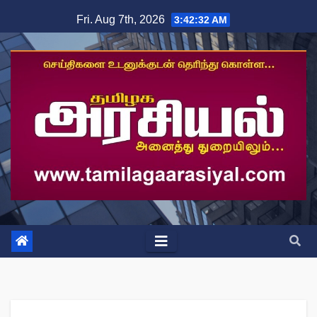
Skip
Fri. Aug 7th, 2026
3:42:33 AM
to
content