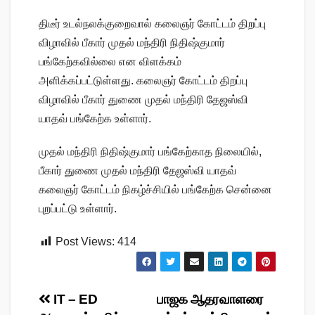
திடீர் உடல்நலக்குறைவால் கலைஞர் கோட்டம் திறப்பு
விழாவில் பீகார் முதல் மந்திரி நிதிஷ்குமார்
பங்கேற்கவில்லை என விளக்கம்
அளிக்கப்பட்டுள்ளது. கலைஞர் கோட்டம் திறப்பு
விழாவில் பீகார் துணை முதல் மந்திரி தேஜஸ்வி
யாதவ் பங்கேற்க உள்ளார்.
முதல் மந்திரி நிதிஷ்குமார் பங்கேற்காத நிலையில்,
பீகார் துணை முதல் மந்திரி தேஜஸ்வி யாதவ்
கலைஞர் கோட்டம் நிகழ்ச்சியில் பங்கேற்க சென்னை
புறப்பட்டு உள்ளார்.
Post Views:
414
Post
IT – ED
பாஜக ஆதரவாளரை