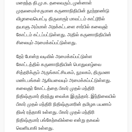
மறைந்த தி.மு.க. தலைவரும், முன்னாள்
முதலமைச்சருமான கருணாநிதியின் நூற்றாண்டு
விழாவையொட்டி திருவாரூர் மாவட்டம் காட்டூரில்
தயாளு அம்மாள் அறக்கட்டளை சார்பில் கலைஞர்
கோட்டம் கட்டப்பட்டுள்ளது. அதில் கருணாநிதியின்
சிலையும் அமைக்கப்பட்டுள்ளது.
தேர் போன்ற வடிவில் அமைக்கப்பட்டுள்ள
கோட்டத்தில் கருணாநிதியின் பொதுவாழ்வை
சித்தரிக்கும் அருங்காட்சியகம், நூலகம், திருமண
மண்டபங்கள் ஆகியவையும் அமைக்கப்பட்டுள்ளது.
கலைஞர் கோட்டத்தை பீகார் முதல் மந்திரி
நிதிஷ்குமார் திறந்து வைக்க இருந்தார். இந்நிலையில்
பீகார் முதல் மந்திரி நிதிஷ்குமாரின் தமிழக பயணம்
திடீர் ரத்தாகி உள்ளது. பீகார் முதல் மந்திரி
நிதிஷ்குமார் பங்கேற்கவில்லை என்று தகவல்
வெளியாகி உள்ளது.