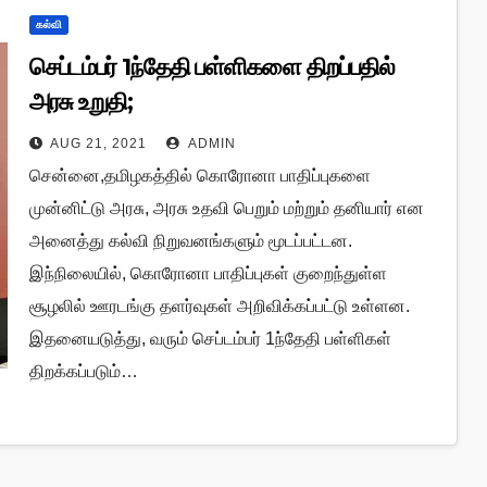
கல்வி
செப்டம்பர் 1ந்தேதி பள்ளிகளை திறப்பதில்
அரசு உறுதி;
AUG 21, 2021
ADMIN
சென்னை,தமிழகத்தில் கொரோனா பாதிப்புகளை
முன்னிட்டு அரசு, அரசு உதவி பெறும் மற்றும் தனியார் என
அனைத்து கல்வி நிறுவனங்களும் மூடப்பட்டன.
இந்நிலையில், கொரோனா பாதிப்புகள் குறைந்துள்ள
சூழலில் ஊரடங்கு தளர்வுகள் அறிவிக்கப்பட்டு உள்ளன.
இதனையடுத்து, வரும் செப்டம்பர் 1ந்தேதி பள்ளிகள்
திறக்கப்படும்…