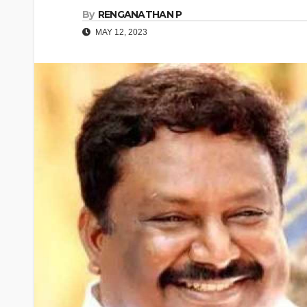
By
RENGANATHAN P
MAY 12, 2023