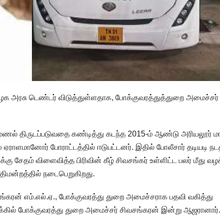
மிழக அரசு டெண்டர் விடுத்துள்ளதாக, போக்குவரத்துத்துறை அமைச்சர்
 மணல் திருடப்படுவதை கண்டித்து கடந்த 2015-ம் ஆண்டு அரியலூர் ம
ஏராளமானோர் போராட்டத்தில் ஈடுபட்டனர். இதில் போலீசார் தடியடி நட
 சேதம் விளைவித்த பிரிவின் கீழ் சிவசங்கர் உள்ளிட்ட பலர் மீது வழக
ீதிமன்றத்தில் நடைபெறுகிறது.
ங்கரன் எம்.எல்.ஏ., போக்குவரத்து துறை அமைச்சராக பதவி வகித்து
வழக்கில் போக்குவரத்து துறை அமைச்சர் சிவசங்கரன் இன்று ஆஜரானார்