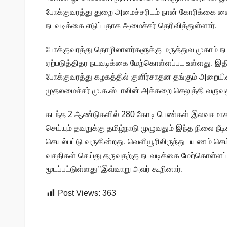
போக்குவரத்து துறை அமைச்சரிடம் நான் கோரிக்கை வை
நடவடிக்கை எடுப்பதாக அமைச்சர் தெரிவித்துள்ளார்.
போக்குவரத்து தொழிலாளர்களுக்கு மருத்துவ முகாம் ந
ஏற்படுத்திதர நடவடிக்கை மேற்கொள்ளப்பட உள்ளது. இதில்
போக்குவரத்து கழகத்தில் குளிர்சாதன தங்கும் அறையி
முதலமைச்சர் மு.க.ஸ்டாலின் அக்கறை செலுத்தி வருவது 
கடந்த 2 ஆண்டுகளில் 280 கோடி பெண்கள் இலவசமாக பய
செய்யும் தவறுக்கு தமிழ்நாடு முழுவதும் இந்த நிலை நீ
செயல்பட்டு வருகின்றது. வெளியூரிலிருந்து பயணம் ச
வசதிகள் செய்து தருவதற்கு நடவடிக்கை மேற்கொள்ளப்
மூடப்பட்டுள்ளது’’இவ்வாறு அவர் கூறினார்.
Post Views:
363