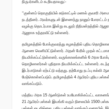
நிருபர்களிடம் கூறியதாவது:-
‘‘குன்னம் தொகுதியில் சுடுகாட்டில் மணல் குவாரி அம
நடத்தினர். அவர்களுடன் இணைந்து நானும் போராட்டம் ந
வழக்கு தொடர்பாக இன்று கடலூர் நீதிமன்றத்தில் ஆஜரா
ஆஜராக உத்தரவிட்டு உள்ளனர்.
தமிழகத்தில் போக்குவரத்து கழகத்தில் புதிய தொழிலாள
ஆணை வெளியிட்டுள்ளார். அதன் பேரில் முதல் கட்டமா
நியமிக்கப்பட்டுள்ளனர். வருங்காலங்களில் 6 அரசு போக
தொழிலாளர்கள் புதிதாக நியமிக்கப்பட்ட உள்ளனர். கட
இடர்பாடுகள் ஏற்பட்டு வந்தது. தற்போது நடப்பு கல்வி 
மேற்கொள்ளப்படும். தமிழகத்தில் 4 ஆயிரம் புதிய பஸ்கள
வாங்கப்படும்.
மத்திய அரசு 15 ஆண்டுகள் உபயோகிக்கப்பட்ட வாகனங்க
21 ஆயிரம் பஸ்கள் இயங்கி வரும் நிலையில் 1500 ப
பஸ்கள் ஓடவில்லை. புதிய பஸ்கள் வாங்கும் வரையில், இ