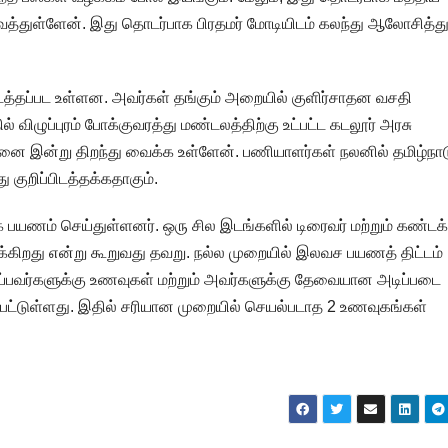
த்துள்ளேன். இது தொடர்பாக பிரதமர் மோடியிடம் கலந்து ஆலோசித்து
டத்தப்பட உள்ளன. அவர்கள் தங்கும் அறையில் குளிர்சாதன வசதி
 விழுப்புரம் போக்குவரத்து மண்டலத்திற்கு உட்பட்ட கடலூர் அரசு
னை இன்று திறந்து வைக்க உள்ளேன். பணியாளர்கள் நலனில் தமிழ்நா
குறிப்பிடத்தக்கதாகும்.
ணம் செய்துள்ளனர். ஒரு சில இடங்களில் டிரைவர் மற்றும் கண்டக்
டிக்கிறது என்று கூறுவது தவறு. நல்ல முறையில் இலவச பயணத் திட்டம்
ெய்பவர்களுக்கு உணவுகள் மற்றும் அவர்களுக்கு தேவையான அடிப்படை
பட்டுள்ளது. இதில் சரியான முறையில் செயல்படாத 2 உணவுகங்கள்