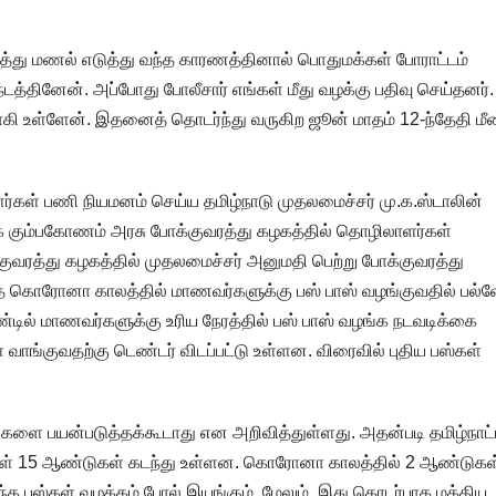
ைத்து மணல் எடுத்து வந்த காரணத்தினால் பொதுமக்கள் போராட்டம்
டத்தினேன். அப்போது போலீசார் எங்கள் மீது வழக்கு பதிவு செய்தனர்.
கி உள்ளேன். இதனைத் தொடர்ந்து வருகிற ஜூன் மாதம் 12-ந்தேதி மீண
ர்கள் பணி நியமனம் செய்ய தமிழ்நாடு முதலமைச்சர் மு.க.ஸ்டாலின்
க கும்பகோணம் அரசு போக்குவரத்து கழகத்தில் தொழிலாளர்கள்
்குவரத்து கழகத்தில் முதலமைச்சர் அனுமதி பெற்று போக்குவரத்து
ந்த கொரோனா காலத்தில் மாணவர்களுக்கு பஸ் பாஸ் வழங்குவதில் பல்வ
ஆண்டில் மாணவர்களுக்கு உரிய நேரத்தில் பஸ் பாஸ் வழங்க நடவடிக்கை
் வாங்குவதற்கு டெண்டர் விடப்பட்டு உள்ளன. விரைவில் புதிய பஸ்கள்
ளை பயன்படுத்தக்கூடாது என அறிவித்துள்ளது. அதன்படி தமிழ்நாட்ட
ஸ்கள் 15 ஆண்டுகள் கடந்து உள்ளன. கொரோனா காலத்தில் 2 ஆண்டுகள
ந்த பஸ்கள் வழக்கம் போல் இயங்கும். மேலும், இது தொடர்பாக மத்திய