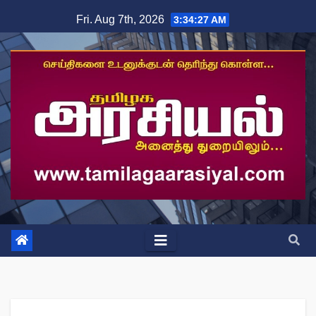
Skip
Fri. Aug 7th, 2026
3:34:27 AM
to
content