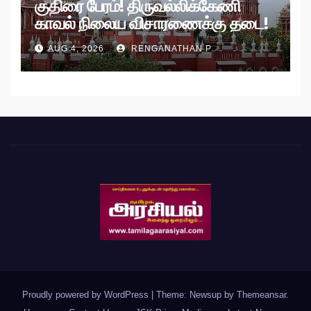
குதிரை பேரம்! திருவல்லிக்கேணி
காவல் நிலைய விசாரணைக்கு தடை!
AUG 4, 2026
RENGANATHAN P
Proudly powered by WordPress
|
Theme: Newsup by
Themeansar
.