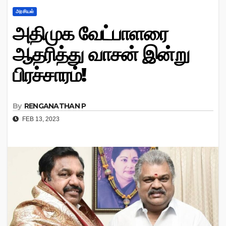
அரசியல்
அதிமுக வேட்பாளரை
ஆதரித்து வாசன் இன்று
பிரச்சாரம்!
By
RENGANATHAN P
FEB 13, 2023