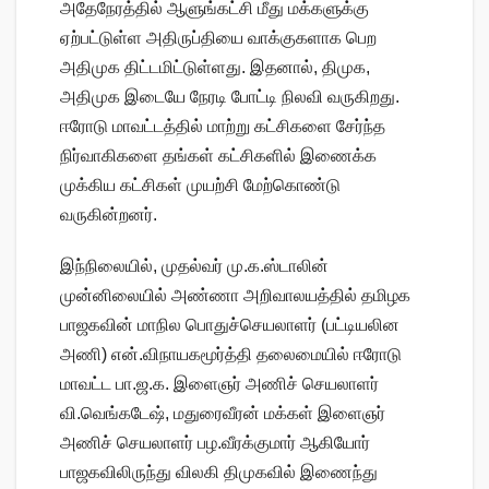
அதேநேரத்தில் ஆளுங்கட்சி மீது மக்களுக்கு
ஏற்பட்டுள்ள அதிருப்தியை வாக்குகளாக பெற
அதிமுக திட்டமிட்டுள்ளது. இதனால், திமுக,
அதிமுக இடையே நேரடி போட்டி நிலவி வருகிறது.
ஈரோடு மாவட்டத்தில் மாற்று கட்சிகளை சேர்ந்த
நிர்வாகிகளை தங்கள் கட்சிகளில் இணைக்க
முக்கிய கட்சிகள் முயற்சி மேற்கொண்டு
வருகின்றனர்.
இந்நிலையில், முதல்வர் மு.க.ஸ்டாலின்
முன்னிலையில் அண்ணா அறிவாலயத்தில் தமிழக
பாஜகவின் மாநில பொதுச்செயலாளர் (பட்டியலின
அணி) என்.விநாயகமூர்த்தி தலைமையில் ஈரோடு
மாவட்ட பா.ஜ.க. இளைஞர் அணிச் செயலாளர்
வி.வெங்கடேஷ், மதுரைவீரன் மக்கள் இளைஞர்
அணிச் செயலாளர் பழ.வீரக்குமார் ஆகியோர்
பாஜகவிலிருந்து விலகி திமுகவில் இணைந்து