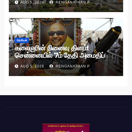
AUG 5, 2026
RENGANATHAN P
அரசியல்
கலைஞரின் நினைவு தினம்!
சென்னையில் 7ம் தேதி அமைதிப்
பேரணி!
AUG 5, 2026
RENGANATHAN P