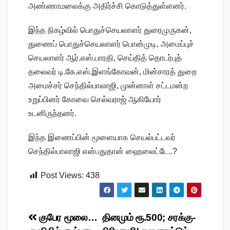
அண்ணாமலைக்கு அதிர்ச்சி கொடுத்துள்ளனர்.
இந்த நிகழ்வில் பொதுச்செயலாளர் துரைமுருகன்,
துணைப் பொதுச்செயலாளர் பொன்முடி, அமைப்புச்
செயலாளர் ஆர்.எஸ்.பாரதி, செய்தித் தொடர்புத்
தலைவர் டி.கே.எஸ்.இளங்கோவன், மின்சாரத் துறை
அமைச்சர் செந்தில்பாலாஜி, முன்னாள் சட்டமன்ற
உறுப்பினர் கோவை செல்வராஜ் ஆகியோர்
உடனிருந்தனர்.
இந்த இணைப்பின் மூளையாக செயல்பட்டவர்
செந்தில்பாலாஜி என்பதுதான் ஹைலைட்டே..?
Post Views:
438
Post
குபேர மூலை…
தினமும் ரூ.500; சரக்கு-