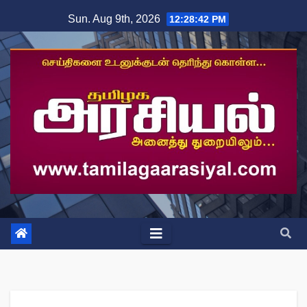
Skip
Sun. Aug 9th, 2026
12:28:43 PM
to
content