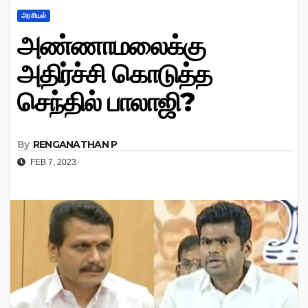
அரசியல்
அண்ணாமலைக்கு
அதிர்ச்சி கொடுத்த
செந்தில் பாலாஜி?
By
RENGANATHAN P
FEB 7, 2023