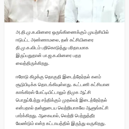
அ.தி.மு.க.வினரை ஒருங்கிணைக்கும் முயற்சியில்
ஈடுபட்ட அண்ணாமலை, தன் கட்சியினரை
தி.மு.க.விடம் பறிகொடுத்து பரிதாபமாக
இருப்பதுதான் பா.ஜ.க.வினரை பதற
வைத்திருக்கிறது.
ஈரோடு கிழக்கு தொகுதி இடைத்தேர்தல் களம்
சூடுபிடிக்க தொடங்கியுள்ளது. கூட்டணி கட்சியான
காங்கிரஸ் போட்டியிட்டாலும் திமுக ஆட்சி
பொறுப்பேற்று சந்திக்கும் முதல்வர் இடைத்தேர்தல்
என்பதால் தன்னுடைய வெற்றியாகவே ஆளுங்கட்சி
பார்க்கிறது. ஆகையால், வெற்றி பெற்றுத்தீர
வேண்டும் என்ற கட்டாயத்தில் இருந்து வருகிறது.