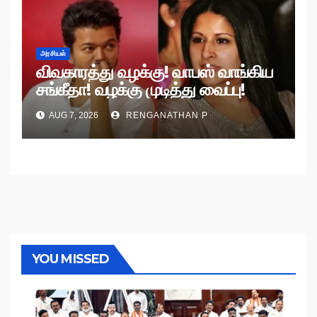
அரசியல்
விவகாரத்து வழக்கு! வாபஸ் வாங்கிய
சங்கீதா! வழக்கு முடித்து வைப்பு!
AUG 7, 2026
RENGANATHAN P
YOU MISSED