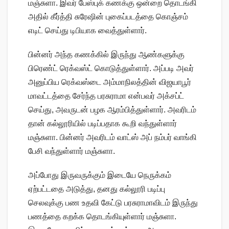
மஞ்சுளா. இவர் பேஸ்புக் கணக்கு ஒன்றை தொடங்கி
அதில் கீர்த்தி சுரேஷின் புகைப்படத்தை கொஞ்சம்
எடிட் செய்து டிபியாக வைத்துள்ளார்.
பின்னர் அந்த கணக்கில் இருந்து ஆண்களுக்கு
பிரெண்ட் ரெக்வஸ்ட் கொடுத்துள்ளார். அப்படி அவர்
அனுப்பிய ரெக்வஸ்டை அம்மாநிலத்தின் விஜயாபூர்
மாவட்டத்தை சேர்ந்த பரசுராமா என்பவர் அக்சப்ட்
செய்து, அவருடன் பழக ஆரம்பித்துள்ளார். அவரிடம்
தான் கல்லூரியில் படிப்பதாக கூறி வந்துள்ளார்
மஞ்சுளா. பின்னர் அவரிடம் வாட்ஸ் அப் நம்பர் வாங்கி
பேசி வந்துள்ளார் மஞ்சுளா.
அப்போது இருவருக்கும் இடையே நெருக்கம்
ஏற்பட்டதை அடுத்து, தனது கல்லூரி படிப்பு
செலவுக்கு பண உதவி கேட்டு பரசுராமாவிடம் இருந்து
பணத்தை கறக்க தொடங்கியுள்ளார் மஞ்சுளா.