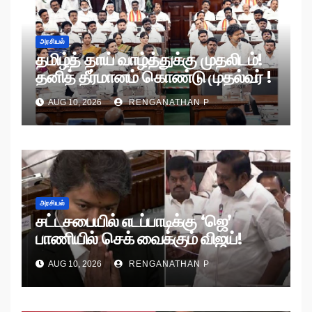
அரசியல்
தமிழ்த் தாய் வாழ்த்துக்கு முதலிடம்!
தனித் தீர்மானம் கொண்டு முதல்வர் !
AUG 10, 2026
RENGANATHAN P
அரசியல்
சட்டசபையில் எடப்பாடிக்கு ‘ஜெ’
பாணியில் செக் வைக்கும் விஜய்!
AUG 10, 2026
RENGANATHAN P