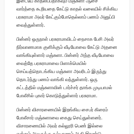
இடையே காதலிப்பதாகவும் மஞ்சுளா ஆசை
வார்த்தை கூறியதை கேட்டு காதல் வலையில் சிக்கிய
பரசுராமா அவர் கேட்கும்போதெல்லாம் பணம் அனுப்பி
வைத்துள்ளார்.
பின்னர் ஒருநாள் பரசுராமாவிடம் நைசாக பேசி அவர்
நிர்வாணமாக குளிக்கும் வீடியோவை கேட்டு அதனை
வாங்கியுள்ளார் மஞ்சுளா. பின்னர் அந்த வீடியோவை
வைத்தே பரசுராமாவை பிளாக்மெயில்
செய்யத்தொடங்கிய மஞ்சுளா அவரிடம் இருந்து
தொடர்ந்து பணம் வாங்கி வந்துள்ளார். ஒரு
கட்டத்தில் மஞ்சுளாவின் டார்ச்சர் தாங்க முடியாமல்
போலீசில் புகார் கொடுத்துள்ளார் பரசுராமா.
பின்னர் விசாரணையில் இறங்கிய சைபர் கிரைம்
போலீசார் மஞ்சுளாவை கைது செய்துள்ளனர்.
விசாரணையில் அவர் கல்லூரி பெண் இல்லை
என்றும் அவருக்கு கல்யாணம் ஆகி இரண்டு