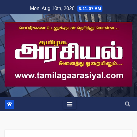
Skip
Mon. Aug 10th, 2026
6:11:08 AM
to
content