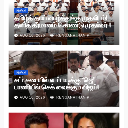
அரசியல்
தமிழ்த் தாய் வாழ்த்துக்கு முதலிடம்!
தனித் தீர்மானம் கொண்டு முதல்வர் !
AUG 10, 2026
RENGANATHAN P
அரசியல்
சட்டசபையில் எடப்பாடிக்கு ‘ஜெ’
பாணியில் செக் வைக்கும் விஜய்!
AUG 10, 2026
RENGANATHAN P