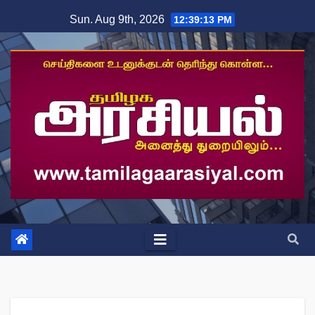
Skip
Sun. Aug 9th, 2026
12:39:15 PM
to
content