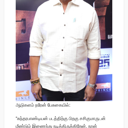
ஆடுகளம் நரேன் பேசுகையில்:
“சுந்தரபாண்டியன் படத்திற்கு பிறகு சசிகுமாருடன்
மீண்டும் இணைந்து நடித்திருக்கிறேன். நான்