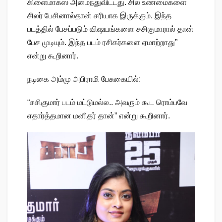
கிளைமாக்ஸ் அமைந்துவிட்டது. சில உண்மைகளை
சிலர் பேசினால்தான் சரியாக இருக்கும். இந்த
படத்தில் பேசப்படும் விஷயங்களை சசிகுமாரால் தான்
பேச முடியும். இந்த படம் ரசிகர்களை ஏமாற்றாது”
என்று கூறினார்.
நடிகை அம்மு அபிராமி பேசுகையில்:
“சசிகுமார் படம் மட்டுமல்ல.. அவரும் கூட ரொம்பவே
எதார்த்தமான மனிதர் தான்” என்று கூறினார்.