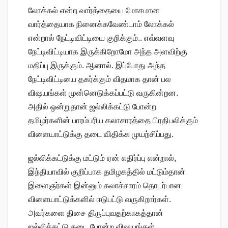
லோக்கல் என்ற வார்த்தையை மோசமான
வார்த்தையாக நினைக்கவேண்டாம் லோக்கல்
என்றால் நேட்டிவிட்டியை குறிக்கும்.. எவ்வளவு
நேட்டிவிட்டியாக இருக்கிறோமோ அந்த அளவிற்கு
மதிப்பு இருக்கும். ஆனால். இப்போது அந்த
நேட்டிவிட்டியை தகர்க்கும் விதமாக தான் பல
விஷயங்கள் முன்னெடுக்கப்பட்டு வருகின்றன.
அதில் ஒன்றுதான் ஜல்லிக்கட்டு போன்ற
தமிழர்களின் பாரம்பரிய கலாசாரத்தை பிரதிபலிக்கும்
விளையாட்டுக்கு தடை விதிக்க முயற்சிப்பது.
ஜல்லிக்கட்டுக்கு மட்டும் ஏன் எதிர்ப்பு என்றால்,
இந்தியாவில் குறிப்பாக தமிழகத்தில் மட்டும்தான்
இளைஞர்கள் இன்னும் கலாச்சாரம் தொடர்பான
விளையாட்டுக்களில் ஈடுபட்டு வருகிறார்கள்.
அவர்களை திசை திருப்புவதற்காகத்தான்
ஜல்லிக்கட்டு தடை போன்ற விஷயங்கள்