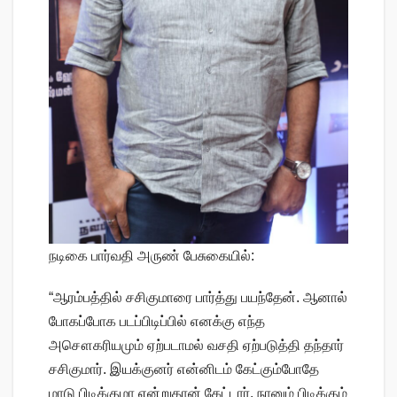
நடிகை பார்வதி அருண் பேசுகையில்:
“ஆரம்பத்தில் சசிகுமாரை பார்த்து பயந்தேன். ஆனால்
போகப்போக படப்பிடிப்பில் எனக்கு எந்த
அசௌகரியமும் ஏற்படாமல் வசதி ஏற்படுத்தி தந்தார்
சசிகுமார். இயக்குனர் என்னிடம் கேட்கும்போதே
மாடு பிடிக்குமா என்றுதான் கேட்டார். நானும் பிடிக்கும்