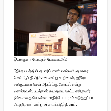
இயக்குனர் ஹேமந்த் பேசுகையில்:
“இந்த படத்தின் தயாரிப்பாளர் லக்ஷ்மன் குமாரை
மேன் ஆப் தி ஆக்சன் என்று கூறினால், ஹீரோ
சசிகுமாரை மேன் ஆஃப் ட்ரூ வேர்ட்ஸ் என்று
சொல்வேன். படத்தின் கதையை கேட்ட சசிகுமார்
நீங்க கதை சொன்ன மாதிரியே படமும் எடுத்துட்டா
வெற்றிதான் என்று உற்சாகப்படுத்தினார்.