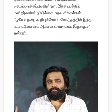
செயல்படுத்தப்படுகின்றன. இந்த படத்தில்
மனிதர்களின் நம்பிக்கை, உறவு சிக்கல்கள்
ஆகியவற்றை கூறியுள்ளோம். மொத்தத்தில் இந்த
படம் எமோசனல் ஆக்சன் ட்ராமாவாக இருக்கும்”
என்றார்.