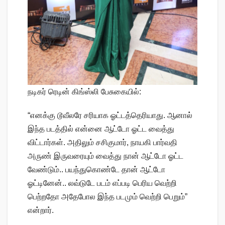
நடிகர் ரெடின் கிங்ஸ்லி பேசுகையில்:
“எனக்கு டூவீலரே சரியாக ஓட்டத்தெரியாது. ஆனால்
இந்த படத்தில் என்னை ஆட்டோ ஓட்ட வைத்து
விட்டார்கள். அதிலும் சசிகுமார், நாயகி பார்வதி
அருண் இருவரையும் வைத்து நான் ஆட்டோ ஓட்ட
வேண்டும்.. பயந்துகொண்டே தான் ஆட்டோ
ஓட்டினேன்.. லவ்டுடே படம் எப்படி பெரிய வெற்றி
பெற்றதோ அதேபோல இந்த படமும் வெற்றி பெறும்”
என்றார்.