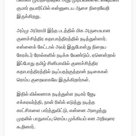
குமார் தயாரிப்பில் என்னுடைய ஆசை நிறைவேறி
இருக்கிறது.
அம்மு அபிராமி இந்த படத்தில் மிக அருமையான
குணச்சித்திர கதாபாத்திரத்தில் நடித்துள்ளார்.
என்னைக் கேட்டால் அவர் இதுபோன்று நிறைய
கேரக்டர் ரோல்களில் நடிக்க வேண்டும். ஏனென்றால்
இப்போது தமிழ் சினிமாவில் குணச்சித்திர
கதாபாத்திரத்தில் நடிப்பதற்குத்தான் நடிகைகள்
ரொம்ப குறைவாகவே இருக்கிறார்கள்.
இதில் வில்லனாக நடித்துள்ள நடிகர் ஜேடி
சக்கரவர்த்தி, நான் ரிஸ்க் எடுத்து நடித்த
காட்சிகளை பார்த்துவிட்டு, என்னை அழைத்து
முதலில் பாதுகாப்பு ரொம்ப முக்கியம் என அறிவுரை
கூறினார்.