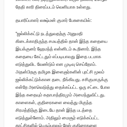
தேதி காரி திரைப்படம் வெளியாக உள்ளது.
தயாரிப்பாளர் லக்ஷ்மன் குமார் பேசுகையில்:
“ஜல்லிக்கட்டு நடத்துவதற்கு அனுமதி
கிடைக்காதிருந்த சமயத்தில் தான் இந்த கதையை
இயக்குனர் ஹேமந்த் என்னிடம் கூறினார். இந்த
கதையை கேட்டதும் எப்படியாவது இதை படமாக
எடுத்துவிட வேண்டும் என முடிவு செய்தோம்.
அதன்பிறகு தமிழக இளைஞர்களின் புரட்சி மூலம்
ஜல்லிக்கட்டுக்கான தடை நீங்கியது. சசிகுமாருக்கு
என்றே அளவெடுத்து தைக்கப்பட்ட ஒரு சட்டை போல
இந்த கதையும் கதாபாத்திரமும் அமைந்துவிட்டது.
காளைகள், குதிரைகளை வைத்து மிகுந்த
சிரமத்திற்கு இடையே தான் இந்த படத்தை
எடுத்துள்ளோம். அதிலும் மைசூர் எடுக்கப்பட்ட
காட்சிகளில் பெரும்பாலும் ரேஸ் குதிரைகளை