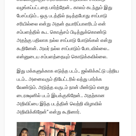
வழங்கப்பட்டதை பார்த்தேன்.. காலம் கடந்தும் இது
பேசப்படும்.. ஒரு படத்தில் நடித்தபோது சாப்பாடு
சரியில்லை என்று அதன் தயாரிப்பாளரிடம் என்
சம்பளத்தில் கூட கொஞ்சம் பிடித்துக்கொண்டு
அதற்கு பதிலாக நல்ல சாப்பாடு போடுங்கள் என்று
கூறினேன். அவர் நல்ல சாப்பாடும் போடவில்லை..
என்னுடைய சம்பளத்தையும் கொடுக்கவில்லை.
இது மக்களுக்காக எடுத்த படம்.. ஜல்லிக்கட்டு பற்றிய
படம்.. அனைவரும் தியேட்டரில் வந்து பார்க்க
வேண்டும். அடுத்த வருடம் நான் மீண்டும் எனது
டைரக்ஷனில் படம் இயக்குகிறேன்.. அதற்கான
அறிவிப்பை இந்த படத்தின் வெற்றி விழாவில்
அறிவிக்கிறேன்” என்று கூறினார்.