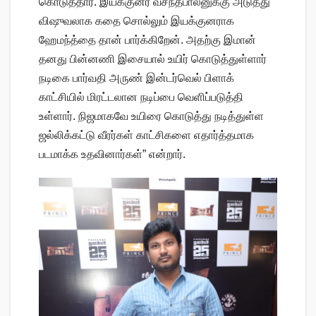
கொடுத்தார். இயக்குனர் வசந்தபாலனுக்கு அடுத்து
விஷுவலாக கதை சொல்லும் இயக்குனராக
ஹேமந்த்தை தான் பார்க்கிறேன். அதற்கு இமான்
தனது பின்னணி இசையால் உயிர் கொடுத்துள்ளார்
நடிகை பார்வதி அருண் இன்டர்வெல் பிளாக்
காட்சியில் மிரட்டலான நடிப்பை வெளிப்படுத்தி
உள்ளார். நிஜமாகவே உயிரை கொடுத்து நடித்துள்ள
ஜல்லிக்கட்டு வீரர்கள் காட்சிகளை எதார்த்தமாக
படமாக்க உதவினார்கள்” என்றார்.