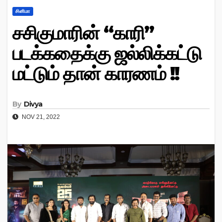
சினிமா
சசிகுமாரின் “காரி”
படக்கதைக்கு ஜல்லிக்கட்டு
மட்டும் தான் காரணம் !!
By
Divya
NOV 21, 2022