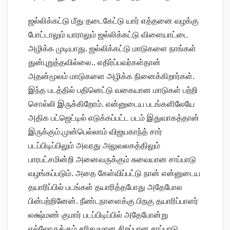
ஜல்லிக்கட்டு மீது தடைகேட்டு யார் எத்தனை வழக்கு
போட்டாலும் யாராலும் ஜல்லிக்கட்டு விளையாட்டை
அழிக்க முடியாது. ஜல்லிக்கட்டு மாடுகளை நாங்கள்
துன்புறுத்தவில்லை.. எதிர்ப்பவர்கள்தான்
அதன்மூலம் மாடுகளை அழிக்க நினைக்கிறார்கள்.
இந்த படத்தில் பதினெட்டு வகையான மாடுகள் பற்றி
சொல்லி இருக்கிறோம். என்னுடைய படங்களிலேயே
அதிக பட்ஜெட்டில் எடுக்கப்பட்ட படம் இதுவாகத்தான்
இருக்கும்.முன்பெல்லாம் விஜயகாந்த் சார்
படப்பிடிப்பிலும் அவரது அலுவலகத்திலும்
பாரபட்சமின்றி அனைவருக்கும் சுவையான சாப்பாடு
வழங்கப்படும். அதை கேள்விப்பட்டு நான் என்னுடைய
தயாரிப்பில் படங்கள் தயாரித்தபோது அதேபோல
பின்பற்றினேன். நீண்டநாளைக்கு பிறகு தயாரிப்பாளர்
லக்ஷ்மண் குமார் படப்பிடிப்பில் அதேபோன்று
எல்லோருக்கும் சரிசமமான சிறப்பான சாப்பாடு