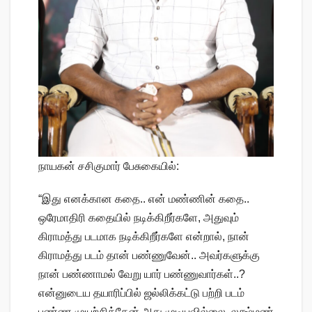
நாயகன் சசிகுமார் பேசுகையில்:
“இது எனக்கான கதை.. என் மண்ணின் கதை..
ஒரேமாதிரி கதையில் நடிக்கிறீர்களே, அதுவும்
கிராமத்து படமாக நடிக்கிறீர்களே என்றால், நான்
கிராமத்து படம் தான் பண்ணுவேன்.. அவர்களுக்கு
நான் பண்ணாமல் வேறு யார் பண்ணுவார்கள்..?
என்னுடைய தயாரிப்பில் ஜல்லிக்கட்டு பற்றி படம்
பண்ண முயற்சித்தேன் அது முடியவில்லை. லக்ஷ்மண்