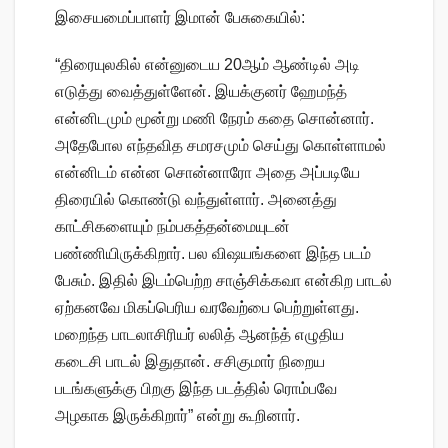
இசையமைப்பாளர் இமான் பேசுகையில்:
“திரையுலகில் என்னுடைய 20ஆம் ஆண்டில் அடி
எடுத்து வைத்துள்ளேன். இயக்குனர் ஹேமந்த்
என்னிடமும் மூன்று மணி நேரம் கதை சொன்னார்.
அதேபோல எந்தவித சமரசமும் செய்து கொள்ளாமல்
என்னிடம் என்ன சொன்னாரோ அதை அப்படியே
திரையில் கொண்டு வந்துள்ளார். அனைத்து
காட்சிகளையும் நம்பகத்தன்மையுடன்
பண்ணியிருக்கிறார். பல விஷயங்களை இந்த படம்
பேசும். இதில் இடம்பெற்ற சாஞ்சிக்கவா என்கிற பாடல்
ஏற்கனவே மிகப்பெரிய வரவேற்பை பெற்றுள்ளது.
மறைந்த பாடலாசிரியர் லலித் ஆனந்த் எழுதிய
கடைசி பாடல் இதுதான். சசிகுமார் நிறைய
படங்களுக்கு பிறகு இந்த படத்தில் ரொம்பவே
அழகாக இருக்கிறார்” என்று கூறினார்.