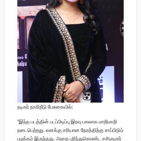
நடிகர் நாகிநீடு பேசுகையில்:
“இந்த படத்தின் படப்பிடிப்பு இரவு பகலாக மாறிமாறி
நடைபெற்றது. எனக்கு சரியான நேரத்திற்கு சாப்பிடும்
பழக்கம் இருந்தது. அதை புரிந்துகொண்ட சசிகுமார்