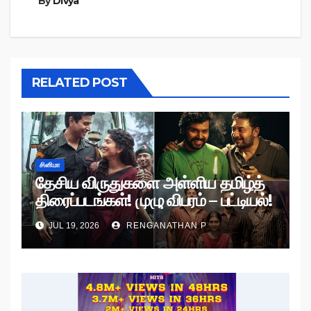
By
Divya
RELATED POST
சினிமா
தேசிய விருதுகளை அள்ளிய தமிழ்த்
திரைப்படங்கள்! முழு விபரம் – பட்டியல்!
JUL 19, 2026
RENGANATHAN P