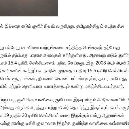
 இல்லாத கடும் குளிர் நிலவி வருகிறது. தமிழகத்திலும் கடந்த சில
ு பல்வேறு வானிலை மாற்றங்களை சந்தித்த பெங்களூர் தற்போது
வில் தற்போது பாதரச அளவுகள் சரிந்துள்ளது. அதாவது கடும் குளிர்
சம் 15.4 டிகிரி செல்சியஸைப் பதிவு செய்தது, இது 2008 ஆம் ஆண்டு
ரிகளின் கூற்றுப்படி, நகரின் முந்தைய பதிவு 15.5 டிகிரி செல்சியஸ்
பட்ட பெங்களூரு மக்கள், தீபாவளி கொண்டாட்டங்களுக்கு தயாரானபோது,
யில் மற்றும் தெளிவான வானத்தையும் கண்டு மகிழ்ச்சியடைந்தனர்.
ுப்படி, குளிர்ந்த வானிலை, குறிப்பாக இரவு மற்றும் அதிகாலையில், 
ல்லது கிழக்கிலிருந்து காற்று வீசும்) தொடர்ந்து இருக்கும். பெங்களூர
 19 முதல் 20 டிகிரி செல்சியஸ் வரை இருக்கும் என்று ஆதாரங்கள்
்புக்கு நான்கு டிகிரி குறைவாக இருந்த குளிர்ந்த வானிலை, வங்காள