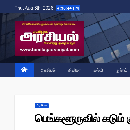
Skip
Thu. Aug 6th, 2026
4:36:45 PM
to
content
அரசியல்
சினிமா
கல்வி
குற்றம்
அரசியல்
பெங்களூருவில் கடும் க