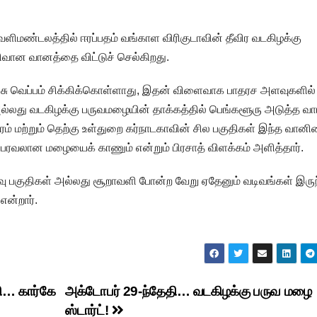
வளிமண்டலத்தில் ஈரப்பதம் வங்காள விரிகுடாவின் தீவிர வடகிழக்கு
ளிவான வானத்தை விட்டுச் செல்கிறது.
வீச்சு வெப்பம் சிக்கிக்கொள்ளாது, இதன் விளைவாக பாதரச அளவுகளில்
கு அல்லது வடகிழக்கு பருவமழையின் தாக்கத்தில் பெங்களூரு அடுத்த வா
கரம் மற்றும் தெற்கு உள்துறை கர்நாடகாவின் சில பகுதிகள் இந்த வான
ிய பரவலான மழையைக் காணும் என்றும் பிரசாத் விளக்கம் அளித்தார்.
்வு பகுதிகள் அல்லது சூறாவளி போன்ற வேறு ஏதேனும் வடிவங்கள் இருந
என்றார்.
தி… கார்கே
அக்டோபர் 29-ந்தேதி… வடகிழக்கு பருவ மழை
ஸ்டார்ட்!