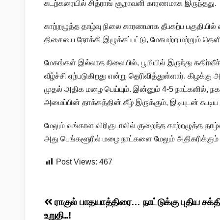
கடற்கரையில் சித்ராங் சூறாவளி காரணமாக இருந்தது.
காற்றழுத்த தாழ்வு நிலை காரணமாக தீபகற்ப பகுதியில் 
திசையை நோக்கி இழுக்கப்பட்டு, மேகமற்ற மற்றும் தெ
மேகங்கள் இல்லாத நிலையில், பூமியில் இருந்து கதிர்
வீழ்ச்சி ஏற்படுகிறது என்று தெரிவித்துள்ளார். கிழக்
முதல் அதிக மழை பெய்யும். இன்னும் 4-5 நாட்களில், ந
அமைப்பின் தாக்கத்தின் கீழ் இருக்கும், இடியுடன் கூட
மேலும் வங்காள விரிகுடாவில் குறைந்த காற்றழுத்த தாழ
அது பெங்களூரில் மழை நாட்களை மேலும் அதிகரிக்கும் 
Post Views:
467
Post
ராகுல் பாதயாத்திரை… நாட்டுக்கு புதிய சக்
உறுதி..!