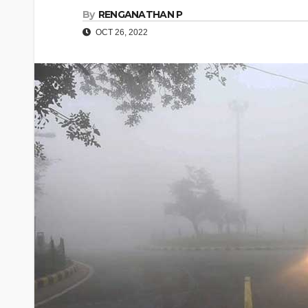
By
RENGANATHAN P
OCT 26, 2022