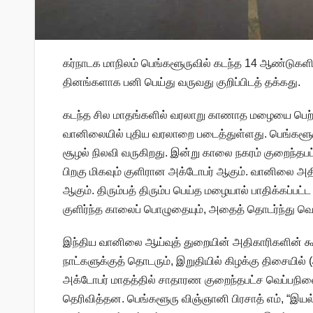
கர்நாடக மாநிலம் பெங்களூருவில் கடந்த 14 ஆண்டுகளில்
தினங்களாக பனி பெய்து வருவது குறிப்பிடத் தக்கது.
கடந்த சில மாதங்களில் வரலாறு காணாத மழையை பெற்ற
வானிலையில் புதிய வரலாறை படைத்துள்ளது. பெங்களூரு
சூழல் நிலவி வருகிறது. இன்று காலை நகரம் குறைந்தபட்
பிறகு மிகவும் குளிரான அக்டோபர் ஆகும். வானிலை அதிகா
ஆகும். திரும்பத் திரும்ப பெய்த மழையால் பாதிக்கப்
குளிர்ந்த காலைப் பொழுதையும், அதைத் தொடர்ந்து வெ
இந்திய வானிலை ஆய்வுத் துறையின் அதிகாரிகளின் கூற்ற
நாட்களுக்குத் தொடரும், இறுதியில் கிழக்கு திசையில் (அ
அக்டோபர் மாதத்தில் சாதாரண குறைந்தபட்ச வெப்பநிலை
தெரிவித்தன. பெங்களூரு விஞ்ஞானி பிரசாத் எம், “இயல